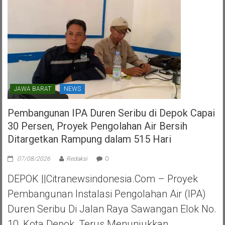
Selatan
JAWA BARAT
NEWS
Pembangunan IPA Duren Seribu di Depok Capai
30 Persen, Proyek Pengolahan Air Bersih
Ditargetkan Rampung dalam 515 Hari
07/08/2026
Redaksi
0
DEPOK ||Citranewsindonesia.com – Proyek
Pembangunan Instalasi Pengolahan Air (IPA)
Duren Seribu Di Jalan Raya Sawangan Elok No.
10, Kota Depok, Terus Menunjukkan