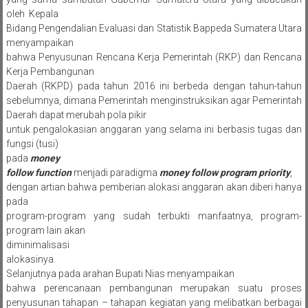
oleh Kepala
Bidang Pengendalian Evaluasi dan Statistik Bappeda Sumatera Utara
menyampaikan
bahwa Penyusunan Rencana Kerja Pemerintah (RKP) dan Rencana
Kerja Pembangunan
Daerah (RKPD) pada tahun 2016 ini berbeda dengan tahun-tahun
sebelumnya, dimana Pemerintah menginstruksikan agar Pemerintah
Daerah dapat merubah pola pikir
untuk pengalokasian anggaran yang selama ini berbasis tugas dan
fungsi (tusi)
pada
money
follow function
menjadi paradigma
money follow program priority
,
dengan artian bahwa pemberian alokasi anggaran akan diberi hanya
pada
program-program yang sudah terbukti manfaatnya, program-
program lain akan
diminimalisasi
alokasinya.
Selanjutnya pada arahan Bupati Nias menyampaikan
bahwa perencanaan pembangunan merupakan suatu proses
penyusunan tahapan – tahapan kegiatan yang melibatkan berbagai