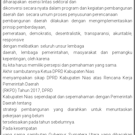
diharapakan esensi lintas sektoral dan
dikonversi secara nyata dalam program dan kegiatan pembangunan
daerah dan secara umum proses penyusunan perencanaan
pembangunan daerah dilakukan dengan mengimplementasikan
prinsip pemberdayaan,
pemerataan, demokratis, desentralistik, transparansi, akuntable,
responsive
dengan melibatkan seluruh unsur lembaga
daerah, lembaga pemerintahan, masyarakat dan pemangku
kepentingan, oleh karena
itu kita harus memiliki persepsi dan pemahaman yang sama.
Akhir sambutannya Ketua DPRD Kabupaten Nias
menyampaikan sikap DPRD Kabupaten Nias atas Rencana Kerja
Pemerintah Daerah
(RKPD) Tahun 2017, DPRD
Kabupaten Nias sependapat dan sepemahaman dengan Pemerintah
Daerah tentang
strategi pembangunan yang diarahkan untuk menuntaskan
pekerjaan yang belum
terselesaikan pada tahun sebelumnya.
Pada kesempatan
yang sama sambutan Gubernur Sumatera Utara yang dibacakan