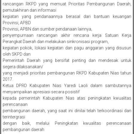
rancangan RKPD yang memuat Prioritas Pembangunan Daerah,
pemutakhiran dan informasi
kegiatan yang pendanaannya berasal dari bantuan keuangan
Provinsi, APBD
Provinsi, APBN dan sumber pendanaan lainnya,
penyempurnaan rancangan akhir rencana kerja Satuan Kerja
Perangkat Daerah dan melakukan sinkronisasi program,
kegiatan pokok, lokasi kegiatan dan pagu anggaran yang disusun
oleh SKPD dan
Pemerintah Daerah yang bersifat penting dan mendesak untuk
segera dilaksanakan/
yang menjadi prioritas pembangunan RKPD Kabupaten Nias tahun
2017.
Ketua DPRD Kabupaten Nias Yaredi Laoli dalam sambutannya
menyampaikan apresiasi secara posistif
kepada pemerintah Kabupaten Nias atas peningkatan kwualitas
perencanaan
pembangunan daerah, yang saat ini dinilai telah terkoordinasi dan
terintergrasi
dengan baik, melalui Peningkatan kwualitas perencanaan
pembangunan daerah