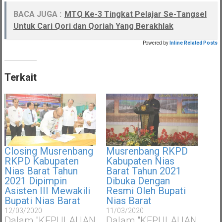
BACA JUGA :
MTQ Ke-3 Tingkat Pelajar Se-Tangsel
Untuk Cari Qori dan Qoriah Yang Berakhlak
Powered by
Inline Related Posts
Terkait
Closing Musrenbang
Musrenbang RKPD
RKPD Kabupaten
Kabupaten Nias
Nias Barat Tahun
Barat Tahun 2021
2021 Dipimpin
Dibuka Dengan
Asisten III Mewakili
Resmi Oleh Bupati
Bupati Nias Barat
Nias Barat
12/03/2020
11/03/2020
Dalam "KEPULAUAN
Dalam "KEPULAUAN