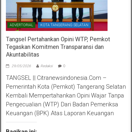
ADVERTORIAL
KOTA TANGERANG SELATAN
Tangsel Pertahankan Opini WTP, Pemkot
Tegaskan Komitmen Transparansi dan
Akuntabilitas
29/05/2026
Redaksi
0
TANGSEL || Citranewsindonesia.com –
Pemerintah Kota (Pemkot) Tangerang Selatan
Kembali Mempertahankan Opini Wajar Tanpa
Pengecualian (WTP) Dari Badan Pemeriksa
Keuangan (BPK) Atas Laporan Keuangan
Bagikan ini: