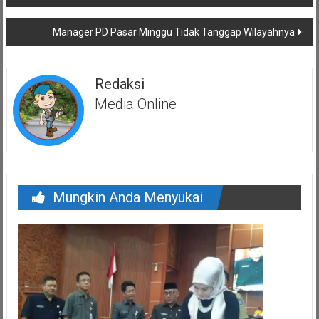
pos
Manager PD Pasar Minggu Tidak Tanggap Wilayahnya
Redaksi
Media Online
Mungkin Anda Menyukai