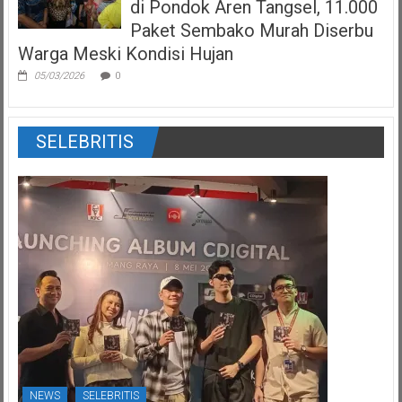
di Pondok Aren Tangsel, 11.000
Paket Sembako Murah Diserbu
Warga Meski Kondisi Hujan
05/03/2026
0
SELEBRITIS
NEWS
SELEBRITIS