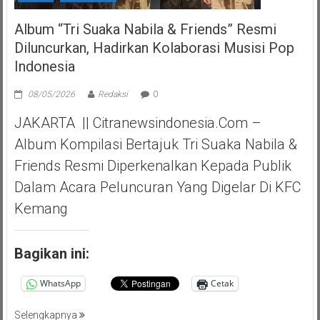
Album “Tri Suaka Nabila & Friends” Resmi
Diluncurkan, Hadirkan Kolaborasi Musisi Pop
Indonesia
08/05/2026
Redaksi
0
JAKARTA || Citranewsindonesia.com –
Album Kompilasi Bertajuk Tri Suaka Nabila &
Friends Resmi Diperkenalkan Kepada Publik
Dalam Acara Peluncuran Yang Digelar Di KFC
Kemang
Bagikan ini:
WhatsApp
Cetak
Selengkapnya