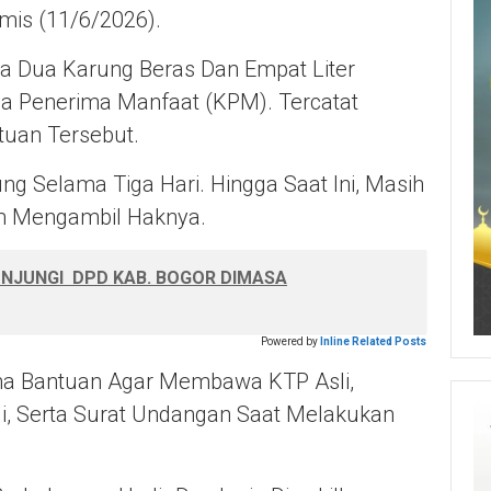
mis (11/6/2026).
pa Dua Karung Beras Dan Empat Liter
ga Penerima Manfaat (KPM). Tercatat
uan Tersebut.
g Selama Tiga Hari. Hingga Saat Ini, Masih
um Mengambil Haknya.
UNJUNGI DPD KAB. BOGOR DIMASA
Powered by
Inline Related Posts
ma Bantuan Agar Membawa KTP Asli,
li, Serta Surat Undangan Saat Melakukan