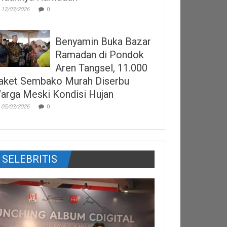
12/03/2026
0
Benyamin Buka Bazar
Ramadan di Pondok
Aren Tangsel, 11.000
aket Sembako Murah Diserbu
arga Meski Kondisi Hujan
05/03/2026
0
SELEBRITIS