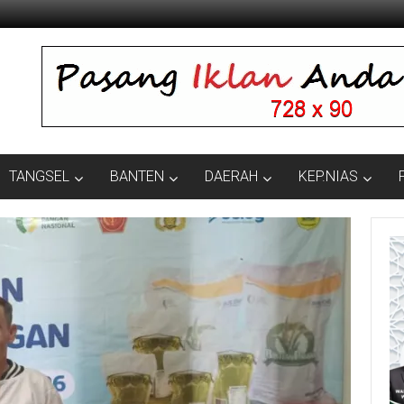
TANGSEL
BANTEN
DAERAH
KEP.NIAS