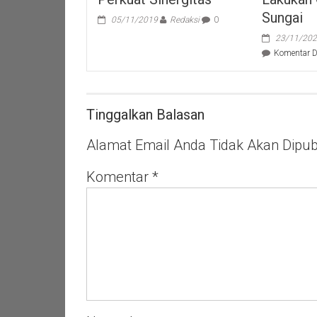
Sungai
05/11/2019
Redaksi
0
23/11/20
Komentar D
Tinggalkan Balasan
Alamat Email Anda Tidak Akan Dipubl
Komentar
*