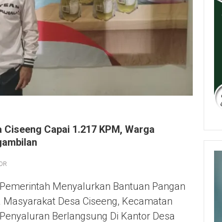
a Ciseeng Capai 1.217 KPM, Warga
gambilan
OR
 Pemerintah Menyalurkan Bantuan Pangan
a Masyarakat Desa Ciseeng, Kecamatan
 Penyaluran Berlangsung Di Kantor Desa