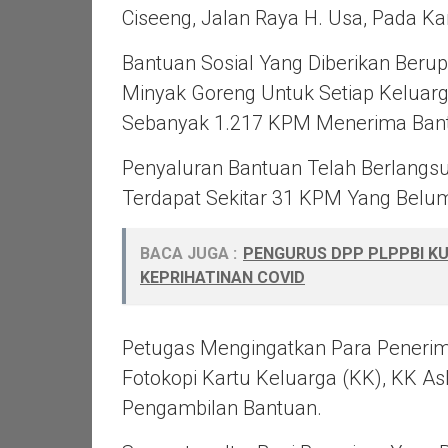
Ciseeng, Jalan Raya H. Usa, Pada Ka
Bantuan Sosial Yang Diberikan Beru
Minyak Goreng Untuk Setiap Keluar
Sebanyak 1.217 KPM Menerima Bant
Penyaluran Bantuan Telah Berlangsun
Terdapat Sekitar 31 KPM Yang Bel
BACA JUGA :
PENGURUS DPP PLPPBI K
KEPRIHATINAN COVID
Petugas Mengingatkan Para Peneri
Fotokopi Kartu Keluarga (KK), KK As
Pengambilan Bantuan.