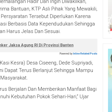
erhalangan Hadir Dan Ingin Diwakilkan,
ma Bantuan, KTP Asli Pihak Yang Mewakili,
Persyaratan Tersebut Diperlukan Karena
kasi Berbasis Data Kependudukan Sehingga
an Harus Jelas Dan Sesuai.
ker Jaksa Agung RI Di Provinsi Banten
Powered by
Inline Related Posts
Kasi Kesra) Desa Ciseeng, Dede Supriyadi,
ni Dapat Terus Berlanjut Sehingga Mampu
Masyarakat.
erus Berjalan Dan Memberikan Manfaat Bagi
hi Kebutuhan Pokok Sehari-Hari,” Ujar