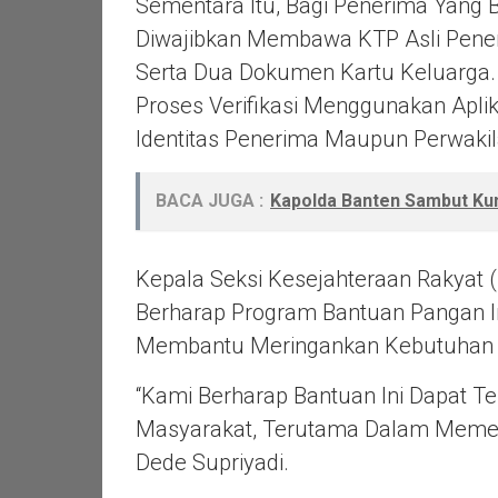
Sementara Itu, Bagi Penerima Yang B
Diwajibkan Membawa KTP Asli Peneri
Serta Dua Dokumen Kartu Keluarga. 
Proses Verifikasi Menggunakan Apli
Identitas Penerima Maupun Perwakil
BACA JUGA :
Kapolda Banten Sambut Kun
Kepala Seksi Kesejahteraan Rakyat (
Berharap Program Bantuan Pangan I
Membantu Meringankan Kebutuhan 
“Kami Berharap Bantuan Ini Dapat T
Masyarakat, Terutama Dalam Memenu
Dede Supriyadi.