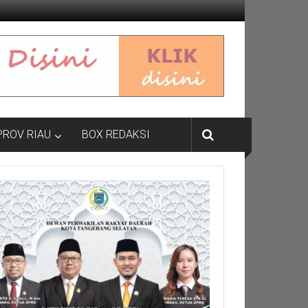
PROV RIAU
BOX REDAKSI