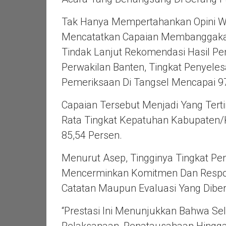
Tak Hanya Mempertahankan Opini WT
Mencatatkan Capaian Membanggaka
Tindak Lanjut Rekomendasi Hasil P
Perwakilan Banten, Tingkat Penyeles
Pemeriksaan Di Tangsel Mencapai 97
Capaian Tersebut Menjadi Yang Terti
Rata Tingkat Kepatuhan Kabupaten/
85,54 Persen.
Menurut Asep, Tingginya Tingkat Pe
Mencerminkan Komitmen Dan Respon
Catatan Maupun Evaluasi Yang Diber
“Prestasi Ini Menunjukkan Bahwa Sel