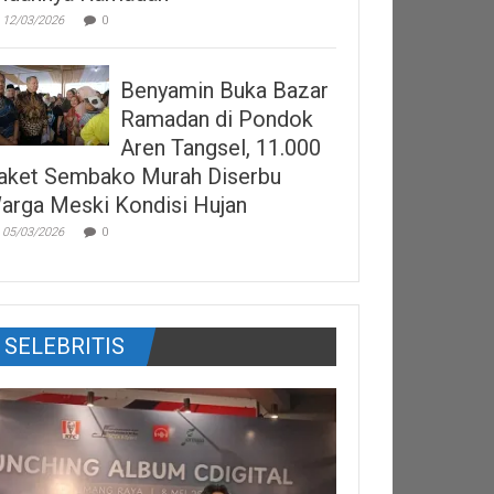
12/03/2026
0
Benyamin Buka Bazar
Ramadan di Pondok
Aren Tangsel, 11.000
aket Sembako Murah Diserbu
arga Meski Kondisi Hujan
05/03/2026
0
SELEBRITIS