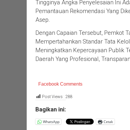
Tingginya Angka Penyelesaian Ini 
Pemantauan Rekomendasi Yang Dikend
Asep.
Dengan Capaian Tersebut, Pemkot T
Mempertahankan Standar Tata Kelol
Meningkatkan Kepercayaan Publik 
Daerah Yang Profesional, Transparan
Facebook Comments
Post Views :
288
Bagikan ini:
WhatsApp
Cetak