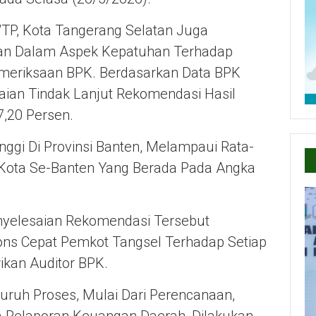
P, Kota Tangerang Selatan Juga
n Dalam Aspek Kepatuhan Terhadap
emeriksaan BPK. Berdasarkan Data BPK
aian Tindak Lanjut Rekomendasi Hasil
,20 Persen.
nggi Di Provinsi Banten, Melampaui Rata-
kota Se-Banten Yang Berada Pada Angka
nyelesaian Rekomendasi Tersebut
s Cepat Pemkot Tangsel Terhadap Setiap
ikan Auditor BPK.
uruh Proses, Mulai Dari Perencanaan,