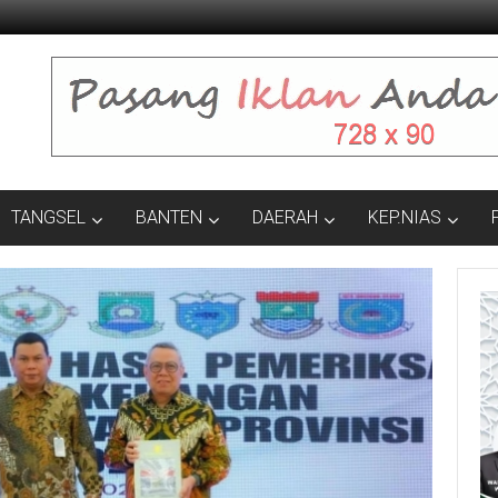
TANGSEL
BANTEN
DAERAH
KEP.NIAS