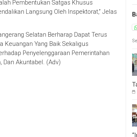
Adalah Pembentukan Satgas Khusus
alikan Langsung Oleh Inspektorat,” Jelas
B
angerang Selatan Berharap Dapat Terus
Se
a Keuangan Yang Baik Sekaligus
Terhadap Penyelenggaraan Pemerintahan
, Dan Akuntabel. (Adv)
T
“