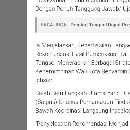
Pelaksanaan, Penatausahaan Hingga
Dengan Penuh Tanggung Jawab,” Uja
BACA JUGA :
Pemkot Tangsel Dapat Pred
Ia Menjelaskan, Keberhasilan Tangs
Rekomendasi Hasil Pemeriksaan Di B
Tangsel Menerapkan Berbagai Strate
Kepemimpinan Wali Kota Benyamin Da
Ichsan.
Salah Satu Langkah Utama Yang Di
(satgas) Khusus Pemantauan Tindak
Bawah Koordinasi Langsung Inspekto
“Penyelesaian Rekomendasi Menjadi 