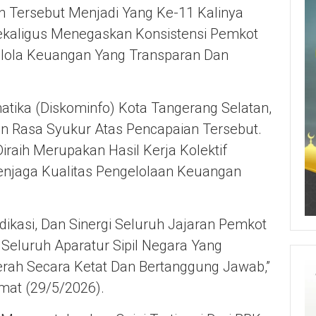
 Tersebut Menjadi Yang Ke-11 Kalinya
Sekaligus Menegaskan Konsistensi Pemkot
lola Keuangan Yang Transparan Dan
atika (Diskominfo) Kota Tangerang Selatan,
 Rasa Syukur Atas Pencapaian Tersebut.
raih Merupakan Hasil Kerja Kolektif
njaga Kualitas Pengelolaan Keuangan
edikasi, Dan Sinergi Seluruh Jajaran Pemkot
 Seluruh Aparatur Sipil Negara Yang
rah Secara Ketat Dan Bertanggung Jawab,”
mat (29/5/2026).