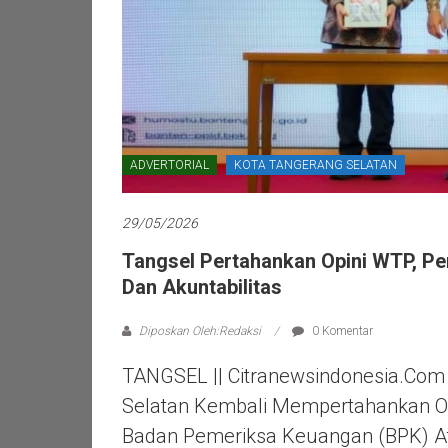
ADVERTORIAL
KOTA TANGERANG SELATAN
29/05/2026
Tangsel Pertahankan Opini WTP, P
Dan Akuntabilitas
Diposkan Oleh:Redaksi
0 Komentar
TANGSEL || Citranewsindonesia.com
Selatan Kembali Mempertahankan Op
Badan Pemeriksa Keuangan (BPK) A