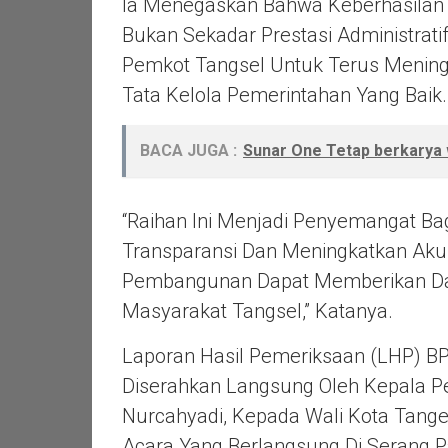
Ia Menegaskan Bahwa Keberhasilan 
Bukan Sekadar Prestasi Administrati
Pemkot Tangsel Untuk Terus Meningk
Tata Kelola Pemerintahan Yang Baik.
BACA JUGA :
Sunar One Tetap berkarya w
“Raihan Ini Menjadi Penyemangat B
Transparansi Dan Meningkatkan Akun
Pembangunan Dapat Memberikan Da
Masyarakat Tangsel,” Katanya.
Laporan Hasil Pemeriksaan (LHP) B
Diserahkan Langsung Oleh Kepala Pe
Nurcahyadi, Kepada Wali Kota Tang
Acara Yang Berlangsung Di Serang P