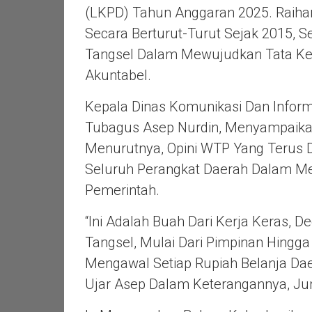
(LKPD) Tahun Anggaran 2025. Raihan
Secara Berturut-Turut Sejak 2015, 
Tangsel Dalam Mewujudkan Tata Ke
Akuntabel.
Kepala Dinas Komunikasi Dan Inform
Tubagus Asep Nurdin, Menyampaikan
Menurutnya, Opini WTP Yang Terus Di
Seluruh Perangkat Daerah Dalam Me
Pemerintah.
“Ini Adalah Buah Dari Kerja Keras, D
Tangsel, Mulai Dari Pimpinan Hingga
Mengawal Setiap Rupiah Belanja Dae
Ujar Asep Dalam Keterangannya, Ju