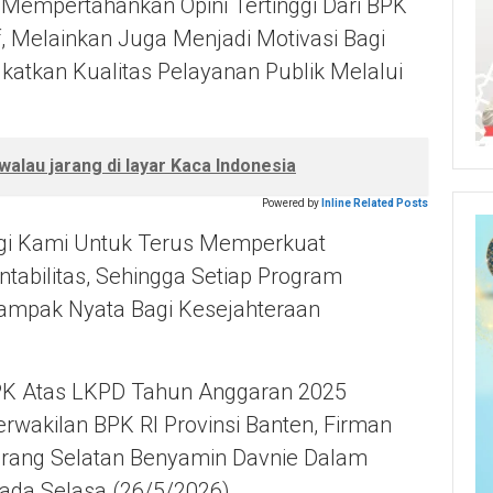
Mempertahankan Opini Tertinggi Dari BPK
f, Melainkan Juga Menjadi Motivasi Bagi
atkan Kualitas Pelayanan Publik Melalui
alau jarang di layar Kaca Indonesia
Powered by
Inline Related Posts
agi Kami Untuk Terus Memperkuat
tabilitas, Sehingga Setiap Program
mpak Nyata Bagi Kesejahteraan
PK Atas LKPD Tahun Anggaran 2025
rwakilan BPK RI Provinsi Banten, Firman
erang Selatan Benyamin Davnie Dalam
ada Selasa (26/5/2026).