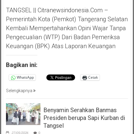
TANGSEL || Citranewsindonesia.com –
Pemerintah Kota (Pemkot) Tangerang Selatan
Kembali Mempertahankan Opini Wajar Tanpa
Pengecualian (WTP) Dari Badan Pemeriksa
Keuangan (BPK) Atas Laporan Keuangan
Bagikan ini:
WhatsApp
Cetak
Selengkapnya
Benyamin Serahkan Banmas
Presiden berupa Sapi Kurban di
Tangsel
27/05/2026
0