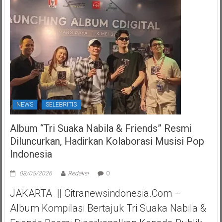
NEWS
SELEBRITIS
Album “Tri Suaka Nabila & Friends” Resmi
Diluncurkan, Hadirkan Kolaborasi Musisi Pop
Indonesia
08/05/2026
Redaksi
0
JAKARTA || Citranewsindonesia.com –
Album Kompilasi Bertajuk Tri Suaka Nabila &