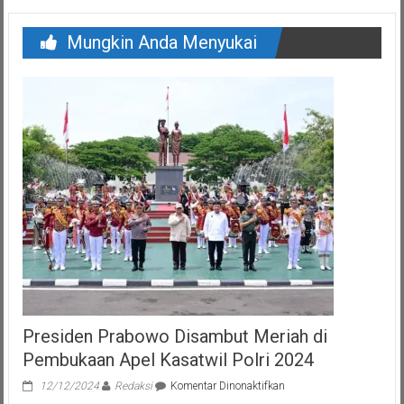
Mungkin Anda Menyukai
Presiden Prabowo Disambut Meriah di
Pembukaan Apel Kasatwil Polri 2024
pada
12/12/2024
Redaksi
Komentar Dinonaktifkan
Presiden