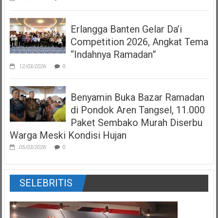
Erlangga Banten Gelar Da’i
Competition 2026, Angkat Tema
“Indahnya Ramadan”
12/03/2026
0
Benyamin Buka Bazar Ramadan
di Pondok Aren Tangsel, 11.000
Paket Sembako Murah Diserbu
Warga Meski Kondisi Hujan
05/03/2026
0
SELEBRITIS