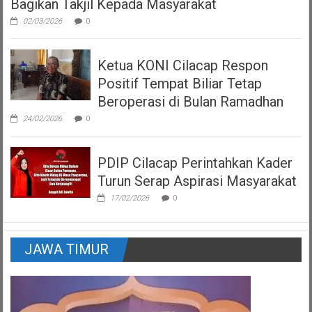
Bagikan Takjil Kepada Masyarakat
02/03/2026
0
Ketua KONI Cilacap Respon
Positif Tempat Biliar Tetap
Beroperasi di Bulan Ramadhan
24/02/2026
0
PDIP Cilacap Perintahkan Kader
Turun Serap Aspirasi Masyarakat
17/02/2026
0
JAWA TIMUR