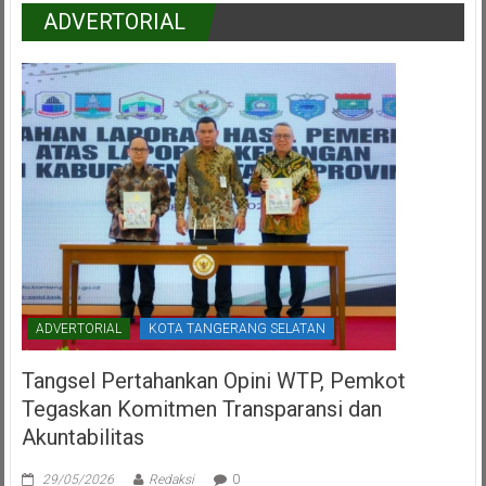
ADVERTORIAL
ADVERTORIAL
KOTA TANGERANG SELATAN
Tangsel Pertahankan Opini WTP, Pemkot
Tegaskan Komitmen Transparansi dan
Akuntabilitas
29/05/2026
Redaksi
0