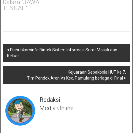
Dalam "JAWA
TENGAH"
Navigasi
Dishubkominfo Bintek Sistem Informasi Surat Masuk dan
pos
Keluar
Kejuaraan Sepakbola HUT ke 7,
Tim Pondok Aren Vs Kec. Pamulang berlaga di Final
Redaksi
Media Online