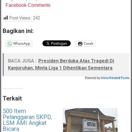
Facebook Comments
Post Views :
242
Bagikan ini:
WhatsApp
Cetak
BACA JUGA :
Presiden Berduka Atas Tragedi Di
Kanjuruhan, Minta Liga 1 Dihentikan Sementara
Powered by
Inline Related Posts
Terkait
500 Item
Pelanggaran SKPD,
LSM AMI Angkat
Bicara