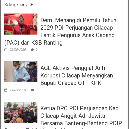
Selengkapnya
Demi Menang di Pemilu Tahun
2029 PDI Perjuangan Cilacap
Lantik Pengurus Anak Cabang
(PAC) dan KSB Ranting
22/05/2026
0
AGL Aktivis Penggiat Anti
Korupsi Cilacap Menyangkan
Bupati Cilacap OTT KPK
14/03/2026
0
Ketua DPC PDI Perjuangan Kab.
Cilacap Anggit Adi Juwita
Bersama Banteng-Banteng PDIP