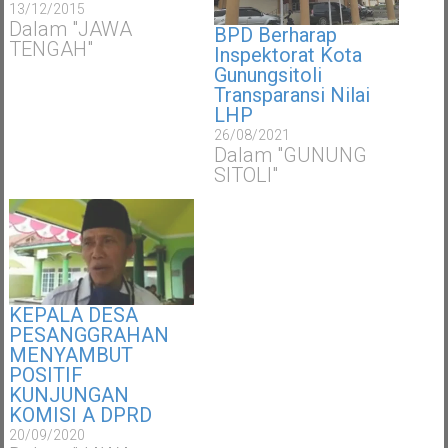
13/12/2015
Dalam "JAWA
BPD Berharap
TENGAH"
Inspektorat Kota
Gunungsitoli
Transparansi Nilai
LHP
26/08/2021
Dalam "GUNUNG
SITOLI"
KEPALA DESA
PESANGGRAHAN
MENYAMBUT
POSITIF
KUNJUNGAN
KOMISI A DPRD
20/09/2020