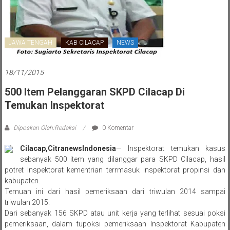
JAWA TENGAH
KAB CILACAP
NEWS
18/11/2015
500 Item Pelanggaran SKPD Cilacap Di
Temukan Inspektorat
Diposkan Oleh:Redaksi
0 Komentar
Cilacap,CitranewsIndonesia
— Inspektorat temukan kasus
sebanyak 500 item yang dilanggar para SKPD Cilacap, hasil
potret Inspektorat kementrian terrmasuk inspektorat propinsi dan
kabupaten.
Temuan ini dari hasil pemeriksaan dari triwulan 2014 sampai
triwulan 2015.
Dari sebanyak 156 SKPD atau unit kerja yang terlihat sesuai poksi
pemeriksaan, dalam tupoksi pemeriksaan Inspektorat Kabupaten