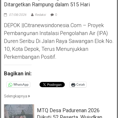
Ditargetkan Rampung dalam 515 Hari
07/08/2026
Redaksi
0
DEPOK ||Citranewsindonesia.com – Proyek
Pembangunan Instalasi Pengolahan Air (IPA)
Duren Seribu Di Jalan Raya Sawangan Elok No.
10, Kota Depok, Terus Menunjukkan
Perkembangan Positif.
Bagikan ini:
WhatsApp
Cetak
Selengkapnya
MTQ Desa Padurenan 2026
Diikuti 52 Peserta, Wujudkan