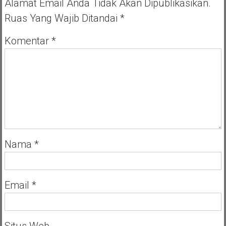
Alamat Email Anda Tidak Akan Dipublikasikan.
oleh
Ruas Yang Wajib Ditandai
*
KPU
Pangandaran
Komentar
*
Nama
*
Email
*