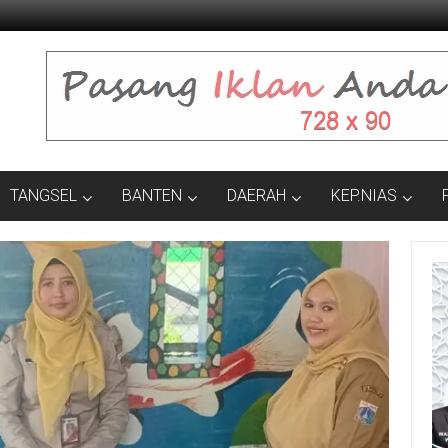
TANGSEL
BANTEN
DAERAH
KEP.NIAS