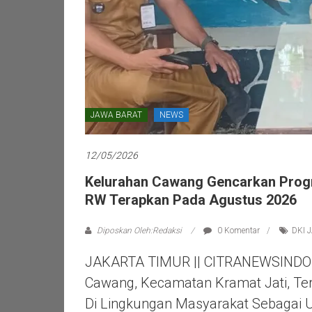
JAWA BARAT
NEWS
12/05/2026
Kelurahan Cawang Gencarkan Progr
RW Terapkan Pada Agustus 2026
Diposkan Oleh:Redaksi
0 Komentar
DKI 
JAKARTA TIMUR || CITRANEWSINDON
Cawang, Kecamatan Kramat Jati, T
Di Lingkungan Masyarakat Sebagai