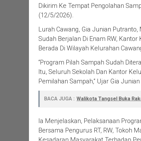
Dikirim Ke Tempat Pengolahan Samp
(12/5/2026).
Lurah Cawang, Gia Junian Putranto,
Sudah Berjalan Di Enam RW, Kantor 
Berada Di Wilayah Kelurahan Cawan
“Program Pilah Sampah Sudah Diterap
Itu, Seluruh Sekolah Dan Kantor Ke
Pemilahan Sampah,” Ujar Gia Junian 
BACA JUGA :
Walikota Tangsel Buka Rake
Ia Menjelaskan, Pelaksanaan Progra
Bersama Pengurus RT, RW, Tokoh M
Kesadaran Masyarakat Terhadap Pe