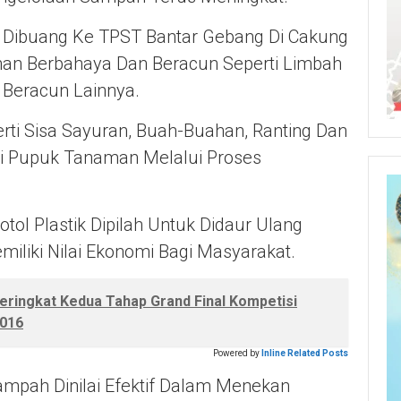
 Dibuang Ke TPST Bantar Gebang Di Cakung
an Berbahaya Dan Beracun Seperti Limbah
 Beracun Lainnya.
rti Sisa Sayuran, Buah-Buahan, Ranting Dan
i Pupuk Tanaman Melalui Proses
ol Plastik Dipilah Untuk Didaur Ulang
iliki Nilai Ekonomi Bagi Masyarakat.
Peringkat Kedua Tahap Grand Final Kompetisi
2016
Powered by
Inline Related Posts
mpah Dinilai Efektif Dalam Menekan