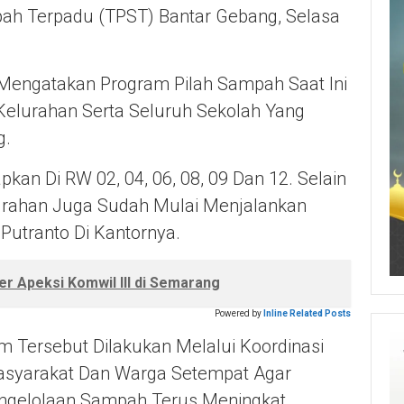
ah Terpadu (TPST) Bantar Gebang, Selasa
 Mengatakan Program Pilah Sampah Saat Ini
Kelurahan Serta Seluruh Sekolah Yang
g.
kan Di RW 02, 04, 06, 08, 09 Dan 12. Selain
lurahan Juga Sudah Mulai Menjalankan
Putranto Di Kantornya.
r Apeksi Komwil III di Semarang
Powered by
Inline Related Posts
m Tersebut Dilakukan Melalui Koordinasi
asyarakat Dan Warga Setempat Agar
ngelolaan Sampah Terus Meningkat.