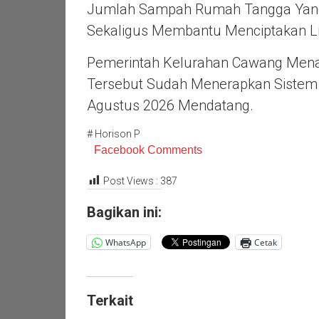
Jumlah Sampah Rumah Tangga Yang
Sekaligus Membantu Menciptakan Li
Pemerintah Kelurahan Cawang Menar
Tersebut Sudah Menerapkan Sistem
Agustus 2026 Mendatang.
# Horison P
Facebook Comments
Post Views :
387
Bagikan ini:
WhatsApp
Cetak
Terkait