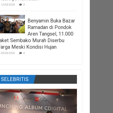
12/03/2026
0
Benyamin Buka Bazar
Ramadan di Pondok
Aren Tangsel, 11.000
aket Sembako Murah Diserbu
arga Meski Kondisi Hujan
05/03/2026
0
SELEBRITIS