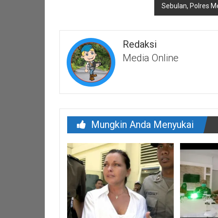
Sebulan, Polres M
Redaksi
Media Online
Mungkin Anda Menyukai