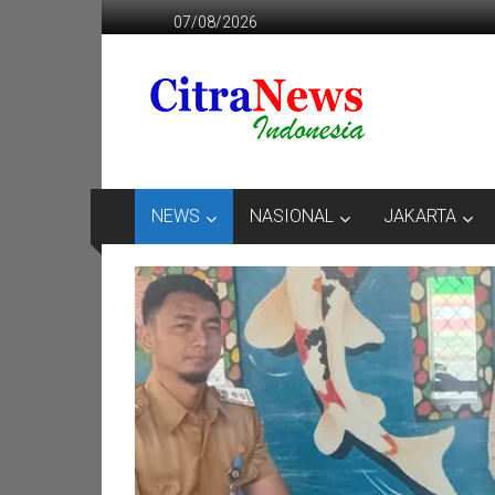
Lompat
07/08/2026
ke
konten
CITRANEWS
INDONESIA
BERANI
DAN
KRISTIS
NEWS
NASIONAL
JAKARTA