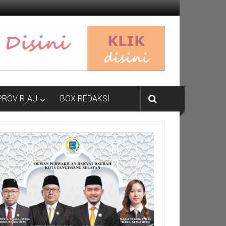
PROV RIAU
BOX REDAKSI