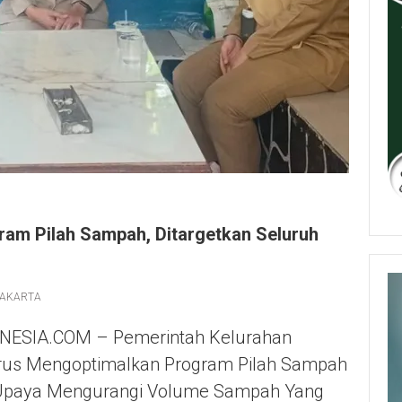
am Pilah Sampah, Ditargetkan Seluruh
JAKARTA
ESIA.COM – Pemerintah Kelurahan
erus Mengoptimalkan Program Pilah Sampah
 Upaya Mengurangi Volume Sampah Yang