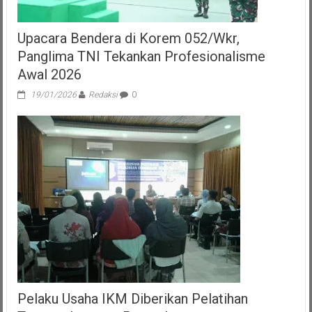
Upacara Bendera di Korem 052/Wkr,
Panglima TNI Tekankan Profesionalisme
Awal 2026
19/01/2026
Redaksi
0
Pelaku Usaha IKM Diberikan Pelatihan