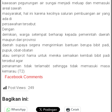
kawasan pegunungan air sungai menjadi meluap dan memasuki
areal sawah
masyarakat, hal ini karena kecilnya saluran pembuangan air yang
ada di
persawahan tersebut.
Dengan
demikian, warga setempat berharap kepada pemerintah daerah
maupun dari provinsi
daerah supaya segera mengirimkan bantuan berupa bibit padi,
pupuk, obat-obatan
atau semprot hama untuk mereka semaikan kembali bibit padi
tersebut agar
penanaman tidak terlamabt sehingga tidak memasuki masa
kemarau. (T2).
Facebook Comments
Post Views :
249
Bagikan ini:
WhatsApp
Cetak