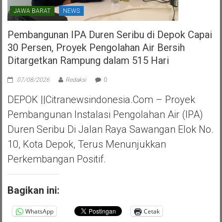
JAWA BARAT
NEWS
Pembangunan IPA Duren Seribu di Depok Capai
30 Persen, Proyek Pengolahan Air Bersih
Ditargetkan Rampung dalam 515 Hari
07/08/2026
Redaksi
0
DEPOK ||Citranewsindonesia.com – Proyek
Pembangunan Instalasi Pengolahan Air (IPA)
Duren Seribu Di Jalan Raya Sawangan Elok No.
10, Kota Depok, Terus Menunjukkan
Perkembangan Positif.
Bagikan ini:
WhatsApp
Cetak