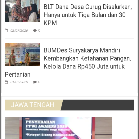
BLT Dana Desa Curug Disalurkan,
Hanya untuk Tiga Bulan dan 30
KPM
02/07/2026
0
BUMDes Suryakarya Mandiri
Kembangkan Ketahanan Pangan,
Kelola Dana Rp450 Juta untuk
Pertanian
01/07/2026
0
JAWA TENGAH