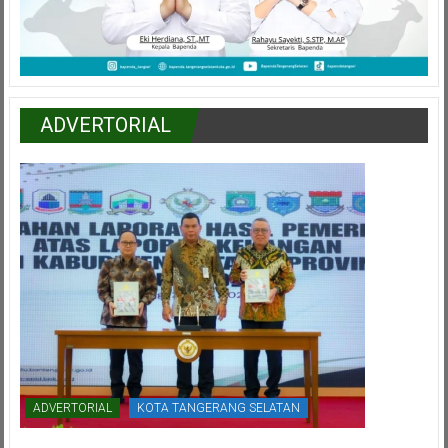
ADVERTORIAL
ADVERTORIAL
KOTA TANGERANG SELATAN