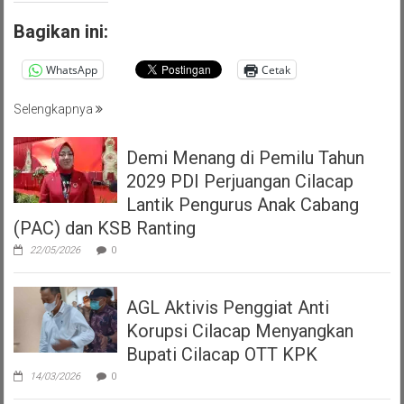
Bagikan ini:
WhatsApp
Cetak
Selengkapnya
Demi Menang di Pemilu Tahun
2029 PDI Perjuangan Cilacap
Lantik Pengurus Anak Cabang
(PAC) dan KSB Ranting
22/05/2026
0
AGL Aktivis Penggiat Anti
Korupsi Cilacap Menyangkan
Bupati Cilacap OTT KPK
14/03/2026
0