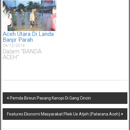
Aceh Utara Di Landa
Banjir Parah
24/12/2014
Dalam "BANDA
ACEH"
Navigasi
Pemda Bireun Pasang Kanopi Di Gang Cincin
pos
Features Ekonomi Masyarakat Pliek Ue Atjeh (Patarana Aceh)