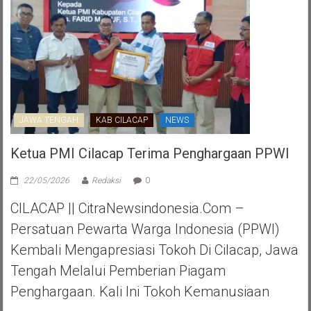
JAWA TENGAH
KAB CILACAP
NEWS
Ketua PMI Cilacap Terima Penghargaan PPWI
22/05/2026
Redaksi
0
CILACAP || CitraNewsindonesia.com –
Persatuan Pewarta Warga Indonesia (PPWI)
Kembali Mengapresiasi Tokoh Di Cilacap, Jawa
Tengah Melalui Pemberian Piagam
Penghargaan. Kali Ini Tokoh Kemanusiaan