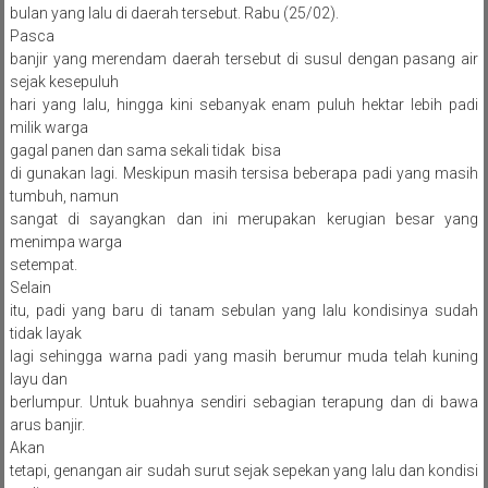
bulan yang lalu di daerah tersebut. Rabu (25/02).
Pasca
banjir yang merendam daerah tersebut di susul dengan pasang air
sejak kesepuluh
hari yang lalu, hingga kini sebanyak enam puluh hektar lebih padi
milik warga
gagal panen dan sama sekali tidak bisa
di gunakan lagi. Meskipun masih tersisa beberapa padi yang masih
tumbuh, namun
sangat di sayangkan dan ini merupakan kerugian besar yang
menimpa warga
setempat.
Selain
itu, padi yang baru di tanam sebulan yang lalu kondisinya sudah
tidak layak
lagi sehingga warna padi yang masih berumur muda telah kuning
layu dan
berlumpur. Untuk buahnya sendiri sebagian terapung dan di bawa
arus banjir.
Akan
tetapi, genangan air sudah surut sejak sepekan yang lalu dan kondisi