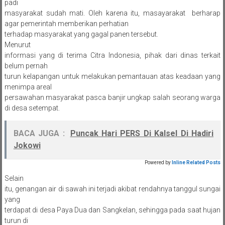
padi
masyarakat sudah mati. Oleh karena itu, masayarakat berharap
agar pemerintah memberikan perhatian
terhadap masyarakat yang gagal panen tersebut.
Menurut
informasi yang di terima Citra Indonesia, pihak dari dinas terkait
belum pernah
turun kelapangan untuk melakukan pemantauan atas keadaan yang
menimpa areal
persawahan masyarakat pasca banjir ungkap salah seorang warga
di desa setempat.
BACA JUGA :
Puncak Hari PERS Di Kalsel Di Hadiri
Jokowi
Powered by
Inline Related Posts
Selain
itu, genangan air di sawah ini terjadi akibat rendahnya tanggul sungai
yang
terdapat di desa Paya Dua dan Sangkelan, sehingga pada saat hujan
turun di