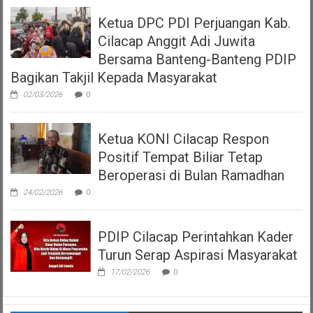
Ketua DPC PDI Perjuangan Kab.
Cilacap Anggit Adi Juwita
Bersama Banteng-Banteng PDIP
Bagikan Takjil Kepada Masyarakat
02/03/2026
0
Ketua KONI Cilacap Respon
Positif Tempat Biliar Tetap
Beroperasi di Bulan Ramadhan
24/02/2026
0
PDIP Cilacap Perintahkan Kader
Turun Serap Aspirasi Masyarakat
17/02/2026
0