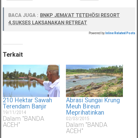
BACA JUGA :
BNKP JEMA'AT TETEHÖSI RESORT
4,SUKSES LAKSANAKAN RETREAT
Powered by
Inline Related Posts
Terkait
210 Hektar Sawah
Abrasi Sungai Krung
Terendam Banjir
Meuh Bireun
Meprihatinkan
19/11/2014
Dalam "BANDA
02/03/2015
ACEH"
Dalam "BANDA
ACEH"