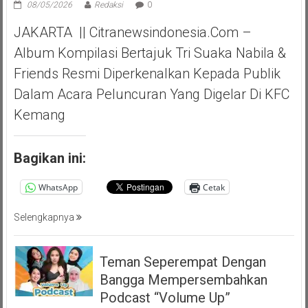
08/05/2026
Redaksi
0
JAKARTA || Citranewsindonesia.com –
Album Kompilasi Bertajuk Tri Suaka Nabila &
Friends Resmi Diperkenalkan Kepada Publik
Dalam Acara Peluncuran Yang Digelar Di KFC
Kemang
Bagikan ini:
WhatsApp
Cetak
Selengkapnya
Teman Seperempat Dengan
Bangga Mempersembahkan
Podcast “Volume Up”