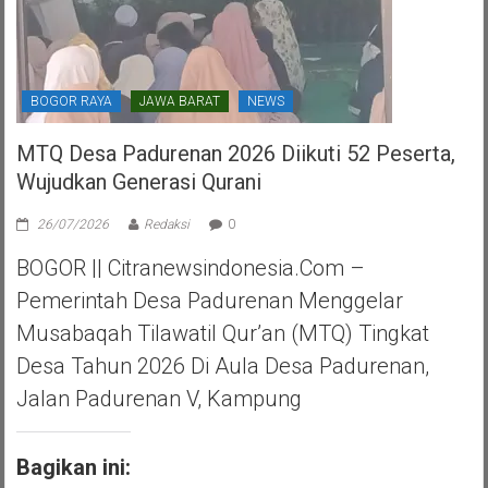
BOGOR RAYA
JAWA BARAT
NEWS
MTQ Desa Padurenan 2026 Diikuti 52 Peserta,
Wujudkan Generasi Qurani
26/07/2026
Redaksi
0
BOGOR || Citranewsindonesia.com –
Pemerintah Desa Padurenan Menggelar
Musabaqah Tilawatil Qur’an (MTQ) Tingkat
Desa Tahun 2026 Di Aula Desa Padurenan,
Jalan Padurenan V, Kampung
Bagikan ini: