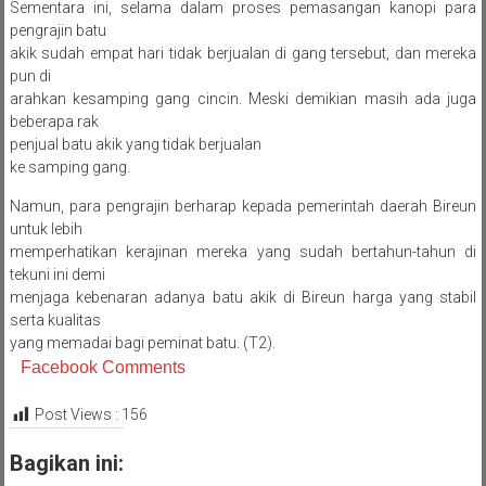
Sementara ini, selama dalam proses pemasangan kanopi para
pengrajin batu
akik sudah empat hari tidak berjualan di gang tersebut, dan mereka
pun di
arahkan kesamping gang cincin. Meski demikian masih ada juga
beberapa rak
penjual batu akik yang tidak berjualan
ke samping gang.
Namun, para pengrajin berharap kepada pemerintah daerah Bireun
untuk lebih
memperhatikan kerajinan mereka yang sudah bertahun-tahun di
tekuni ini demi
menjaga kebenaran adanya batu akik di Bireun harga yang stabil
serta kualitas
yang memadai bagi peminat batu. (T2).
Facebook Comments
Post Views :
156
Bagikan ini: