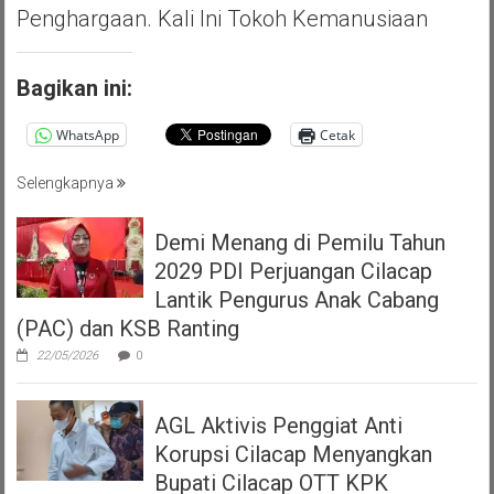
Penghargaan. Kali Ini Tokoh Kemanusiaan
Bagikan ini:
WhatsApp
Cetak
Selengkapnya
Demi Menang di Pemilu Tahun
2029 PDI Perjuangan Cilacap
Lantik Pengurus Anak Cabang
(PAC) dan KSB Ranting
22/05/2026
0
AGL Aktivis Penggiat Anti
Korupsi Cilacap Menyangkan
Bupati Cilacap OTT KPK