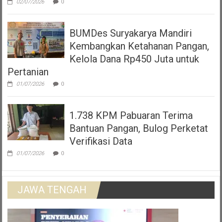
02/07/2026
0
BUMDes Suryakarya Mandiri
Kembangkan Ketahanan Pangan,
Kelola Dana Rp450 Juta untuk
Pertanian
01/07/2026
0
1.738 KPM Pabuaran Terima
Bantuan Pangan, Bulog Perketat
Verifikasi Data
01/07/2026
0
JAWA TENGAH