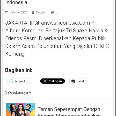
Indonesia
08/05/2026
Redaksi
0
JAKARTA || Citranewsindonesia.com –
Album Kompilasi Bertajuk Tri Suaka Nabila &
Friends Resmi Diperkenalkan Kepada Publik
Dalam Acara Peluncuran Yang Digelar Di KFC
Kemang
Bagikan ini:
WhatsApp
Cetak
Selengkapnya
Teman Seperempat Dengan