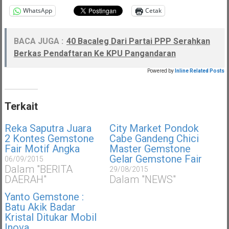
WhatsApp
Cetak
BACA JUGA :
40 Bacaleg Dari Partai PPP Serahkan
Berkas Pendaftaran Ke KPU Pangandaran
Powered by
Inline Related Posts
Terkait
Reka Saputra Juara
City Market Pondok
2 Kontes Gemstone
Cabe Gandeng Chici
Fair Motif Angka
Master Gemstone
Gelar Gemstone Fair
06/09/2015
Dalam "BERITA
29/08/2015
DAERAH"
Dalam "NEWS"
Yanto Gemstone :
Batu Akik Badar
Kristal Ditukar Mobil
Inova