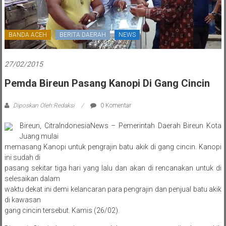
BANDA ACEH
BERITA DAERAH
NEWS
27/02/2015
Pemda Bireun Pasang Kanopi Di Gang Cincin
Diposkan Oleh:Redaksi
0 Komentar
Bireun, CitraIndonesiaNews – Pemerintah Daerah Bireun Kota
Juang mulai
memasang Kanopi untuk pengrajin batu akik di gang cincin. Kanopi
ini sudah di
pasang sekitar tiga hari yang lalu dan akan di rencanakan untuk di
selesaikan dalam
waktu dekat ini demi kelancaran para pengrajin dan penjual batu akik
di kawasan
gang cincin tersebut. Kamis (26/02).