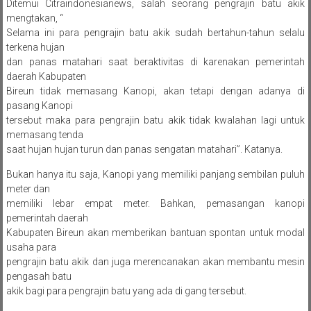
Ditemui Citraindonesianews, salah seorang pengrajin batu akik
mengtakan, “
Selama ini para pengrajin batu akik sudah bertahun-tahun selalu
terkena hujan
dan panas matahari saat beraktivitas di karenakan pemerintah
daerah Kabupaten
Bireun tidak memasang Kanopi, akan tetapi dengan adanya di
pasang Kanopi
tersebut maka para pengrajin batu akik tidak kwalahan lagi untuk
memasang tenda
saat hujan hujan turun dan panas sengatan matahari”. Katanya.
Bukan hanya itu saja, Kanopi yang memiliki panjang sembilan puluh
meter dan
memiliki lebar empat meter. Bahkan, pemasangan kanopi
pemerintah daerah
Kabupaten Bireun akan memberikan bantuan spontan untuk modal
usaha para
pengrajin batu akik dan juga merencanakan akan membantu mesin
pengasah batu
akik bagi para pengrajin batu yang ada di gang tersebut.