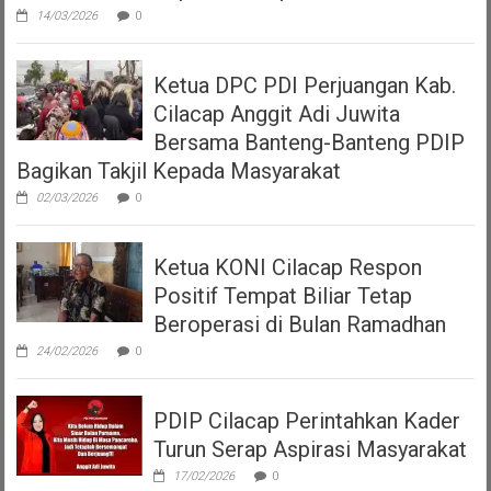
14/03/2026
0
Ketua DPC PDI Perjuangan Kab.
Cilacap Anggit Adi Juwita
Bersama Banteng-Banteng PDIP
Bagikan Takjil Kepada Masyarakat
02/03/2026
0
Ketua KONI Cilacap Respon
Positif Tempat Biliar Tetap
Beroperasi di Bulan Ramadhan
24/02/2026
0
PDIP Cilacap Perintahkan Kader
Turun Serap Aspirasi Masyarakat
17/02/2026
0