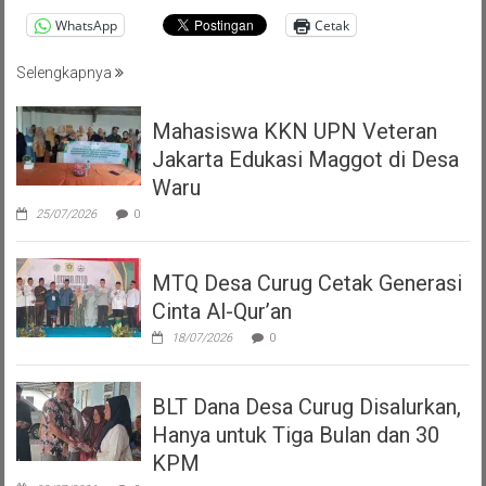
WhatsApp
Cetak
Selengkapnya
Mahasiswa KKN UPN Veteran
Jakarta Edukasi Maggot di Desa
Waru
25/07/2026
0
MTQ Desa Curug Cetak Generasi
Cinta Al-Qur’an
18/07/2026
0
BLT Dana Desa Curug Disalurkan,
Hanya untuk Tiga Bulan dan 30
KPM