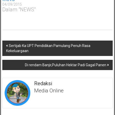
04/09/2015
Dalam "NEWS"
Navigasi
Sertijab Ka UPT Pendidikan Pamulang Penuh Rasa
pos
Kekeluargaan
Di rendam Banjir,Puluhan Hektar Padi Gagal Panen
Redaksi
Media Online