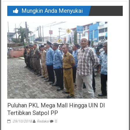
Mungkin Anda Menyukai
Puluhan PKL Mega Mall Hingga UIN DI
Tertibkan Satpol PP
29/10/2018
Redaksi
0