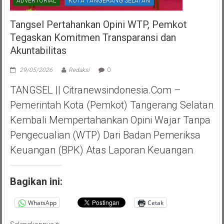
ADVERTORIAL
KOTA TANGERANG SELATAN
Tangsel Pertahankan Opini WTP, Pemkot
Tegaskan Komitmen Transparansi dan
Akuntabilitas
29/05/2026
Redaksi
0
TANGSEL || Citranewsindonesia.com –
Pemerintah Kota (Pemkot) Tangerang Selatan
Kembali Mempertahankan Opini Wajar Tanpa
Pengecualian (WTP) Dari Badan Pemeriksa
Keuangan (BPK) Atas Laporan Keuangan
Bagikan ini:
WhatsApp
Cetak