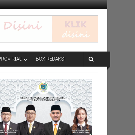
PROV RIAU
BOX REDAKSI