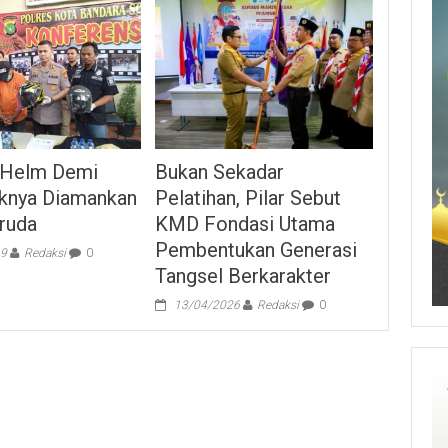
 Helm Demi
Bukan Sekadar
knya Diamankan
Pelatihan, Pilar Sebut
ruda
KMD Fondasi Utama
Pembentukan Generasi
19
Redaksi
0
Tangsel Berkarakter
13/04/2026
Redaksi
0