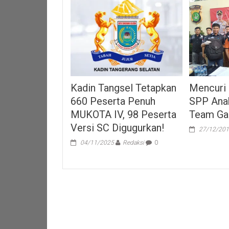
Mencuri
Kadin Tangsel Tetapkan
SPP Ana
660 Peserta Penuh
Team Ga
MUKOTA IV, 98 Peserta
Versi SC Digugurkan!
27/12/20
04/11/2025
Redaksi
0