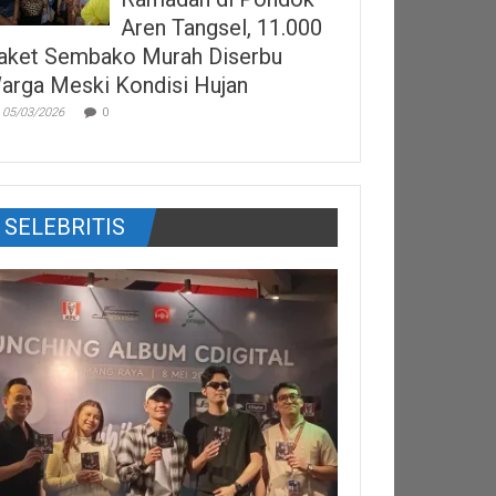
Aren Tangsel, 11.000
aket Sembako Murah Diserbu
arga Meski Kondisi Hujan
05/03/2026
0
SELEBRITIS