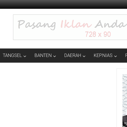
TANGSEL
BANTEN
DAERAH
KEP.NIAS