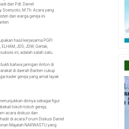
adi dan Pdt. Daniel
dy Soenyoto, M.Th. Acara yang
isten dan warga gereja ini
nten.
rupakan hasil kerjasama PGPI
t, ELHAM, JDS, JDW, Gertak,
ukses ini, adalah salah satu
bukti bahwa jaringan Anton di
arakat di daerah Banten cukup
gai kader gereja yang amat layak
menunjukkan dirinya sebagai figur
bekali tokoh-tokoh gereja,
alam acara diskusi dan
hadir di acara Forum Diskusi Daniel
impinan Majalah NARWASTU yang