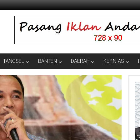
TANGSEL
BANTEN
DAERAH
KEP.NIAS