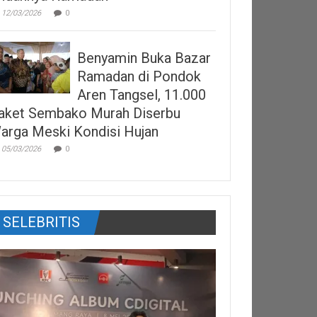
12/03/2026
0
Benyamin Buka Bazar
Ramadan di Pondok
Aren Tangsel, 11.000
aket Sembako Murah Diserbu
arga Meski Kondisi Hujan
05/03/2026
0
SELEBRITIS