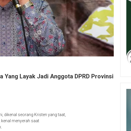
ja Yang Layak Jadi Anggota DPRD Provinsi
i, dikenal seorang Kristen yang taat,
k kenal menyerah saat
k.