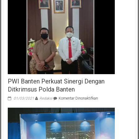
PWI Banten Perkuat Sinergi Dengan
Ditkrimsus Polda Banten
pada
01/03/2021
Redaksi
Komentar Dinonaktifkan
PWI
Banten
Perkuat
Sinergi
Dengan
Ditkrimsus
Polda