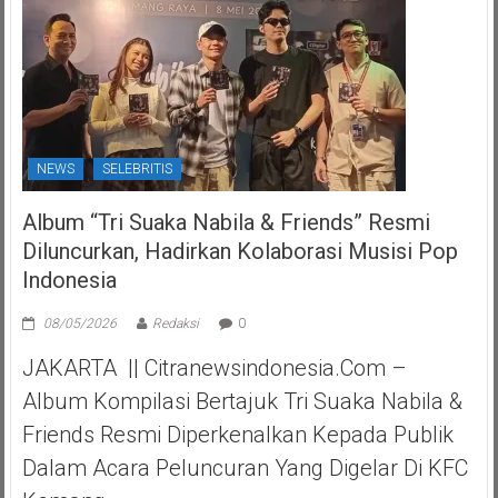
NEWS
SELEBRITIS
Album “Tri Suaka Nabila & Friends” Resmi
Diluncurkan, Hadirkan Kolaborasi Musisi Pop
Indonesia
08/05/2026
Redaksi
0
JAKARTA || Citranewsindonesia.com –
Album Kompilasi Bertajuk Tri Suaka Nabila &
Friends Resmi Diperkenalkan Kepada Publik
Dalam Acara Peluncuran Yang Digelar Di KFC