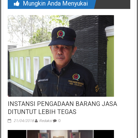
Mungkin Anda Menyukai
INSTANSI PENGADAAN BARANG JASA
DITUNTUT LEBIH TEGAS
21/04/2018
Redaksi
0