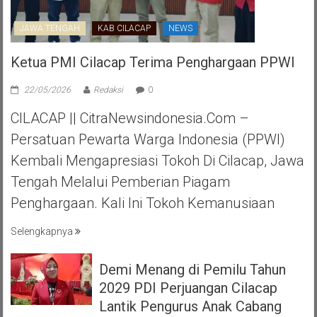
JAWA TENGAH
KAB CILACAP
NEWS
Ketua PMI Cilacap Terima Penghargaan PPWI
22/05/2026
Redaksi
0
CILACAP || CitraNewsindonesia.com –
Persatuan Pewarta Warga Indonesia (PPWI)
Kembali Mengapresiasi Tokoh Di Cilacap, Jawa
Tengah Melalui Pemberian Piagam
Penghargaan. Kali Ini Tokoh Kemanusiaan
Selengkapnya
Demi Menang di Pemilu Tahun
2029 PDI Perjuangan Cilacap
Lantik Pengurus Anak Cabang