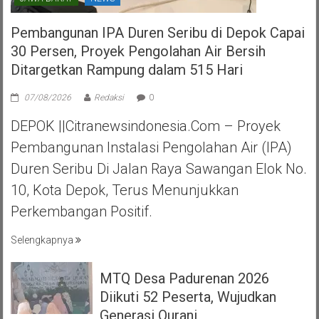
Pembangunan IPA Duren Seribu di Depok Capai
30 Persen, Proyek Pengolahan Air Bersih
Ditargetkan Rampung dalam 515 Hari
07/08/2026
Redaksi
0
DEPOK ||Citranewsindonesia.com – Proyek
Pembangunan Instalasi Pengolahan Air (IPA)
Duren Seribu Di Jalan Raya Sawangan Elok No.
10, Kota Depok, Terus Menunjukkan
Perkembangan Positif.
Selengkapnya
MTQ Desa Padurenan 2026
Diikuti 52 Peserta, Wujudkan
Generasi Qurani