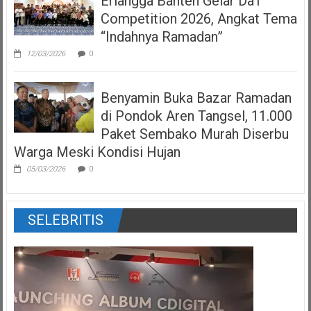
Erlangga Banten Gelar Da’i
Competition 2026, Angkat Tema
“Indahnya Ramadan”
12/03/2026
0
Benyamin Buka Bazar Ramadan
di Pondok Aren Tangsel, 11.000
Paket Sembako Murah Diserbu
Warga Meski Kondisi Hujan
05/03/2026
0
SELEBRITIS