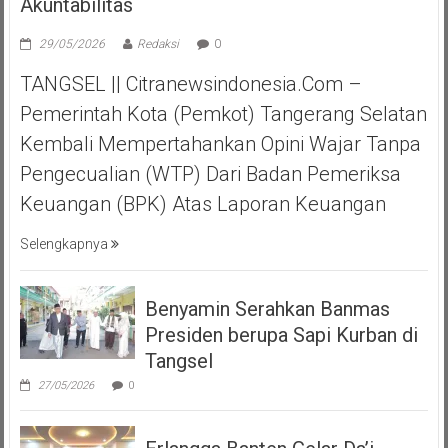
Akuntabilitas
29/05/2026
Redaksi
0
TANGSEL || Citranewsindonesia.com –
Pemerintah Kota (Pemkot) Tangerang Selatan
Kembali Mempertahankan Opini Wajar Tanpa
Pengecualian (WTP) Dari Badan Pemeriksa
Keuangan (BPK) Atas Laporan Keuangan
Selengkapnya
Benyamin Serahkan Banmas
Presiden berupa Sapi Kurban di
Tangsel
27/05/2026
0