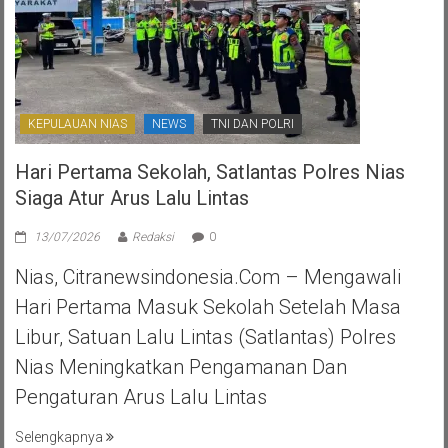
KEPULAUAN NIAS
NEWS
TNI DAN POLRI
Hari Pertama Sekolah, Satlantas Polres Nias
Siaga Atur Arus Lalu Lintas
13/07/2026
Redaksi
0
Nias, Citranewsindonesia.com – Mengawali
Hari Pertama Masuk Sekolah Setelah Masa
Libur, Satuan Lalu Lintas (Satlantas) Polres
Nias Meningkatkan Pengamanan Dan
Pengaturan Arus Lalu Lintas
Selengkapnya