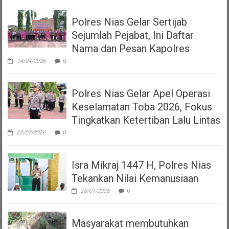
Polres Nias Gelar Sertijab
Sejumlah Pejabat, Ini Daftar
Nama dan Pesan Kapolres
14/04/2026
0
Polres Nias Gelar Apel Operasi
Keselamatan Toba 2026, Fokus
Tingkatkan Ketertiban Lalu Lintas
02/02/2026
0
Isra Mikraj 1447 H, Polres Nias
Tekankan Nilai Kemanusiaan
23/01/2026
0
Masyarakat membutuhkan