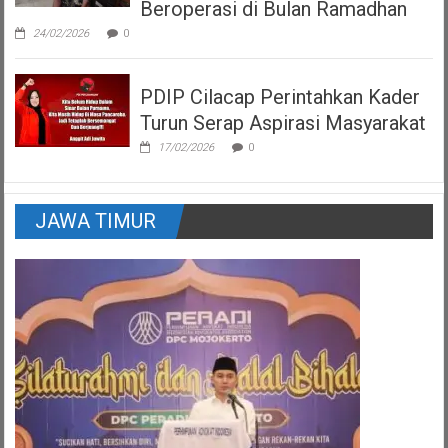
Beroperasi di Bulan Ramadhan
24/02/2026
0
PDIP Cilacap Perintahkan Kader
Turun Serap Aspirasi Masyarakat
17/02/2026
0
JAWA TIMUR