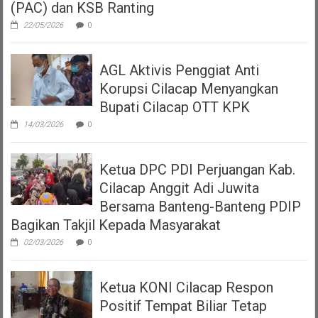
(PAC) dan KSB Ranting
22/05/2026
0
AGL Aktivis Penggiat Anti
Korupsi Cilacap Menyangkan
Bupati Cilacap OTT KPK
14/03/2026
0
Ketua DPC PDI Perjuangan Kab.
Cilacap Anggit Adi Juwita
Bersama Banteng-Banteng PDIP
Bagikan Takjil Kepada Masyarakat
02/03/2026
0
Ketua KONI Cilacap Respon
Positif Tempat Biliar Tetap