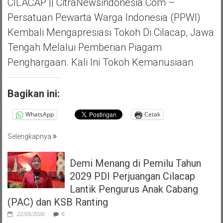
CILACAP || CitraNewsindonesia.com –
Persatuan Pewarta Warga Indonesia (PPWI)
Kembali Mengapresiasi Tokoh Di Cilacap, Jawa
Tengah Melalui Pemberian Piagam
Penghargaan. Kali Ini Tokoh Kemanusiaan
Bagikan ini:
WhatsApp
Cetak
Selengkapnya
Demi Menang di Pemilu Tahun
2029 PDI Perjuangan Cilacap
Lantik Pengurus Anak Cabang
(PAC) dan KSB Ranting
22/05/2026
0