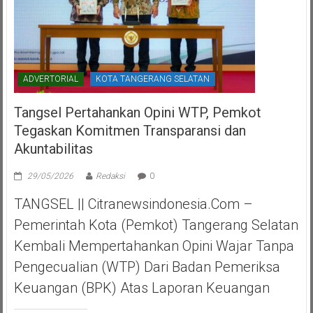
ADVERTORIAL
KOTA TANGERANG SELATAN
Tangsel Pertahankan Opini WTP, Pemkot
Tegaskan Komitmen Transparansi dan
Akuntabilitas
29/05/2026
Redaksi
0
TANGSEL || Citranewsindonesia.com –
Pemerintah Kota (Pemkot) Tangerang Selatan
Kembali Mempertahankan Opini Wajar Tanpa
Pengecualian (WTP) Dari Badan Pemeriksa
Keuangan (BPK) Atas Laporan Keuangan