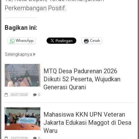
Perkembangan Positif.
Bagikan ini:
WhatsApp
Cetak
Selengkapnya
MTQ Desa Padurenan 2026
Diikuti 52 Peserta, Wujudkan
Generasi Qurani
26/07/2026
0
Mahasiswa KKN UPN Veteran
Jakarta Edukasi Maggot di Desa
Waru
25/07/2026
0