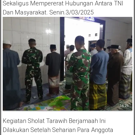
Sekaligus Mempererat Hubungan Antara TNI
Dan Masyarakat. Senin.3/03/2025
Kegiatan Sholat Tarawih Berjamaah Ini
Dilakukan Setelah Seharian Para Anggota