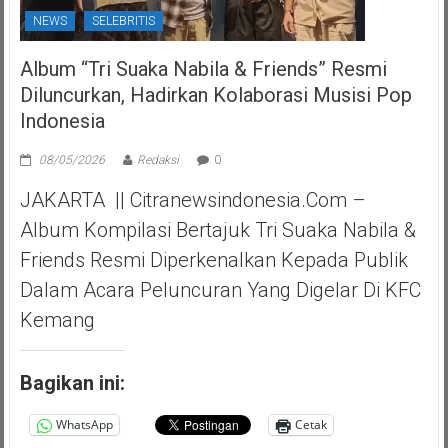
NEWS
SELEBRITIS
Album “Tri Suaka Nabila & Friends” Resmi
Diluncurkan, Hadirkan Kolaborasi Musisi Pop
Indonesia
08/05/2026
Redaksi
0
JAKARTA || Citranewsindonesia.com –
Album Kompilasi Bertajuk Tri Suaka Nabila &
Friends Resmi Diperkenalkan Kepada Publik
Dalam Acara Peluncuran Yang Digelar Di KFC
Kemang
Bagikan ini:
WhatsApp
Cetak