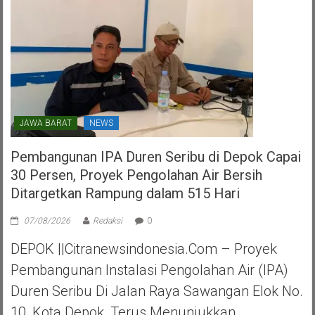
Selatan
JAWA BARAT
NEWS
Pembangunan IPA Duren Seribu di Depok Capai
30 Persen, Proyek Pengolahan Air Bersih
Ditargetkan Rampung dalam 515 Hari
07/08/2026
Redaksi
0
DEPOK ||Citranewsindonesia.com – Proyek
Pembangunan Instalasi Pengolahan Air (IPA)
Duren Seribu Di Jalan Raya Sawangan Elok No.
10, Kota Depok, Terus Menunjukkan