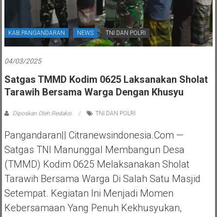
KAB.PANGANDARAN
NEWS
TNI DAN POLRI
04/03/2025
Satgas TMMD Kodim 0625 Laksanakan Sholat
Tarawih Bersama Warga Dengan Khusyu
Diposkan Oleh:Redaksi
TNI DAN POLRI
Pangandaran|| Citranewsindonesia.com —
Satgas TNI Manunggal Membangun Desa
(TMMD) Kodim 0625 Melaksanakan Sholat
Tarawih Bersama Warga Di Salah Satu Masjid
Setempat. Kegiatan Ini Menjadi Momen
Kebersamaan Yang Penuh Kekhusyukan,