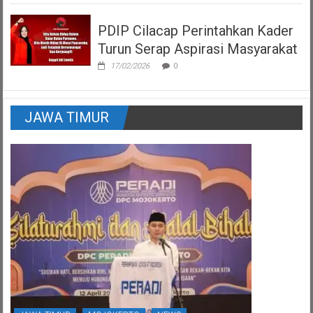
PDIP Cilacap Perintahkan Kader
Turun Serap Aspirasi Masyarakat
17/02/2026
0
JAWA TIMUR