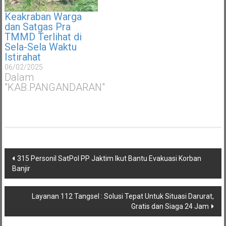
Keakraban Warga
dan Satgas Pra
TMMD Terlihat di
Sela-Sela Waktu
Istirahat
06/02/2025
Dalam
"KAB.PANGANDARAN"
Navigasi
315 Personil SatPol PP Jaktim Ikut Bantu Evakuasi Korban
pos
Banjir
Layanan 112 Tangsel : Solusi Tepat Untuk Situasi Darurat,
Gratis dan Siaga 24 Jam