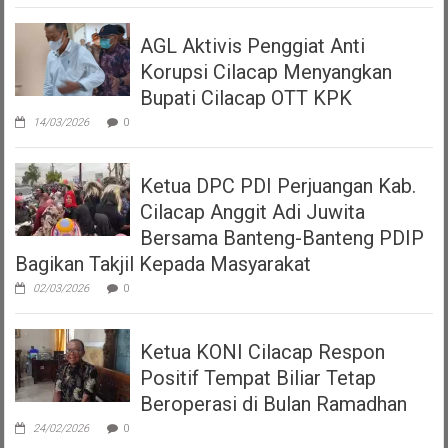
AGL Aktivis Penggiat Anti
Korupsi Cilacap Menyangkan
Bupati Cilacap OTT KPK
14/03/2026
0
Ketua DPC PDI Perjuangan Kab.
Cilacap Anggit Adi Juwita
Bersama Banteng-Banteng PDIP
Bagikan Takjil Kepada Masyarakat
02/03/2026
0
Ketua KONI Cilacap Respon
Positif Tempat Biliar Tetap
Beroperasi di Bulan Ramadhan
24/02/2026
0