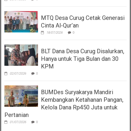
MTQ Desa Curug Cetak Generasi
Cinta Al-Qur’an
18/07/2026
0
BLT Dana Desa Curug Disalurkan,
Hanya untuk Tiga Bulan dan 30
KPM
02/07/2026
0
BUMDes Suryakarya Mandiri
Kembangkan Ketahanan Pangan,
Kelola Dana Rp450 Juta untuk
Pertanian
01/07/2026
0