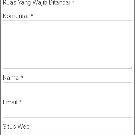
Ruas Yang Wajib Ditandai
*
Baru
Covid-
19
Komentar
*
Nama
*
Email
*
Situs Web