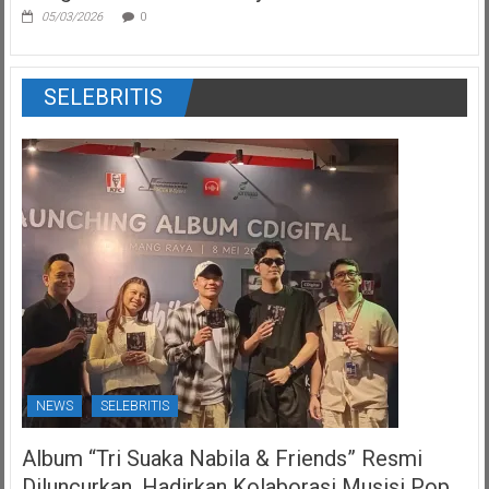
05/03/2026
0
SELEBRITIS
NEWS
SELEBRITIS
Album “Tri Suaka Nabila & Friends” Resmi
Diluncurkan, Hadirkan Kolaborasi Musisi Pop