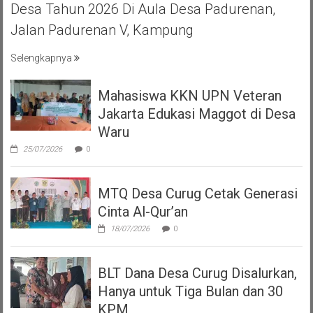
Desa Tahun 2026 Di Aula Desa Padurenan,
Jalan Padurenan V, Kampung
Selengkapnya
Mahasiswa KKN UPN Veteran
Jakarta Edukasi Maggot di Desa
Waru
25/07/2026
0
MTQ Desa Curug Cetak Generasi
Cinta Al-Qur’an
18/07/2026
0
BLT Dana Desa Curug Disalurkan,
Hanya untuk Tiga Bulan dan 30
KPM