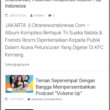
Indonesia
08/05/2026
Redaksi
0
JAKARTA || Citranewsindonesia.com –
Album Kompilasi Bertajuk Tri Suaka Nabila &
Friends Resmi Diperkenalkan Kepada Publik
Dalam Acara Peluncuran Yang Digelar Di KFC
Kemang
Selengkapnya
Teman Seperempat Dengan
Bangga Mempersembahkan
Podcast “Volume Up”
pada
21/07/2025
Komentar Dinonaktifkan
Teman
Seperempat
Dengan