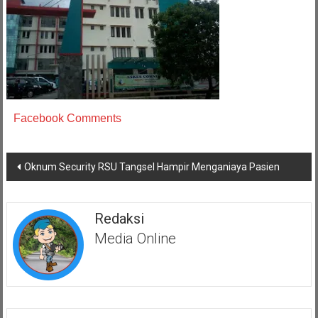
Facebook Comments
Navigasi
Oknum Security RSU Tangsel Hampir Menganiaya Pasien
pos
Redaksi
Media Online