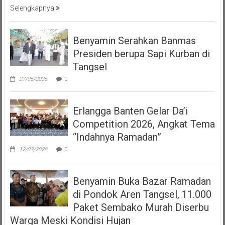
Selengkapnya
Benyamin Serahkan Banmas
Presiden berupa Sapi Kurban di
Tangsel
27/05/2026
0
Erlangga Banten Gelar Da’i
Competition 2026, Angkat Tema
“Indahnya Ramadan”
12/03/2026
0
Benyamin Buka Bazar Ramadan
di Pondok Aren Tangsel, 11.000
Paket Sembako Murah Diserbu
Warga Meski Kondisi Hujan