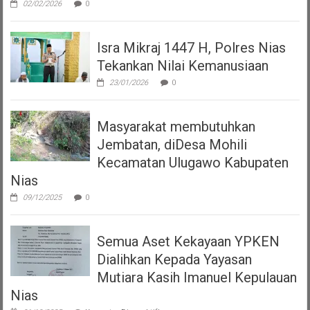
02/02/2026
0
Isra Mikraj 1447 H, Polres Nias
Tekankan Nilai Kemanusiaan
23/01/2026
0
Masyarakat membutuhkan
Jembatan, diDesa Mohili
Kecamatan Ulugawo Kabupaten
Nias
09/12/2025
0
Semua Aset Kekayaan YPKEN
Dialihkan Kepada Yayasan
Mutiara Kasih Imanuel Kepulauan
Nias
pada