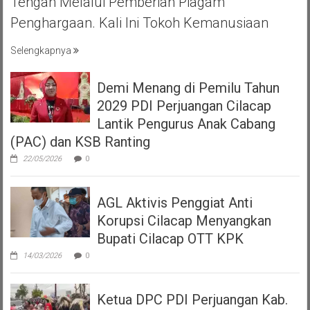
Tengah Melalui Pemberian Piagam
Penghargaan. Kali Ini Tokoh Kemanusiaan
Selengkapnya
Demi Menang di Pemilu Tahun
2029 PDI Perjuangan Cilacap
Lantik Pengurus Anak Cabang
(PAC) dan KSB Ranting
22/05/2026
0
AGL Aktivis Penggiat Anti
Korupsi Cilacap Menyangkan
Bupati Cilacap OTT KPK
14/03/2026
0
Ketua DPC PDI Perjuangan Kab.