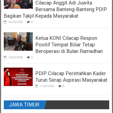
Cilacap Anggit Adi Juwita
Bersama Banteng-Banteng PDIP
Bagikan Takjil Kepada Masyarakat
02/03/2026
0
Ketua KONI Cilacap Respon
Positif Tempat Biliar Tetap
Beroperasi di Bulan Ramadhan
24/02/2026
0
PDIP Cilacap Perintahkan Kader
Turun Serap Aspirasi Masyarakat
17/02/2026
0
JAWA TIMUR