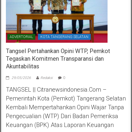
ADVERTORIAL
KOTA TANGERANG SELATAN
Tangsel Pertahankan Opini WTP, Pemkot
Tegaskan Komitmen Transparansi dan
Akuntabilitas
29/05/2026
Redaksi
0
TANGSEL || Citranewsindonesia.com –
Pemerintah Kota (Pemkot) Tangerang Selatan
Kembali Mempertahankan Opini Wajar Tanpa
Pengecualian (WTP) Dari Badan Pemeriksa
Keuangan (BPK) Atas Laporan Keuangan