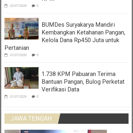
02/07/2026
0
BUMDes Suryakarya Mandiri
Kembangkan Ketahanan Pangan,
Kelola Dana Rp450 Juta untuk
Pertanian
01/07/2026
0
1.738 KPM Pabuaran Terima
Bantuan Pangan, Bulog Perketat
Verifikasi Data
01/07/2026
0
JAWA TENGAH