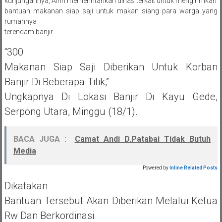
kunjungannya, Airin memerintahkan dinas terkait untuk mengirimkan
bantuan makanan siap saji untuk makan siang para warga yang
rumahnya
terendam banjir.
“300
Makanan Siap Saji Diberikan Untuk Korban
Banjir Di Beberapa Titik,”
Ungkapnya Di Lokasi Banjir Di Kayu Gede,
Serpong Utara, Minggu (18/1).
BACA JUGA :
Camat Andi D.Patabai Tidak Butuh
Media
Powered by
Inline Related Posts
Dikatakan
Bantuan Tersebut Akan Diberikan Melalui Ketua
Rw Dan Berkordinasi