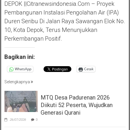
DEPOK ||Citranewsindonesia.com – Proyek
Pembangunan Instalasi Pengolahan Air (IPA)
Duren Seribu Di Jalan Raya Sawangan Elok No.
10, Kota Depok, Terus Menunjukkan
Perkembangan Positif.
Bagikan ini:
WhatsApp
Cetak
Selengkapnya
MTQ Desa Padurenan 2026
Diikuti 52 Peserta, Wujudkan
Generasi Qurani
26/07/2026
0