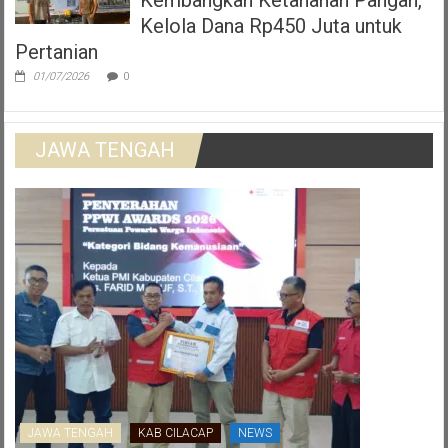
Kelola Dana Rp450 Juta untuk
Pertanian
01/07/2026
0
JAWA TENGAH
JAWA TENGAH
KAB CILACAP
NEWS