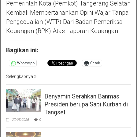
Pemerintah Kota (Pemkot) Tangerang Selatan
Kembali Mempertahankan Opini Wajar Tanpa
Pengecualian (WTP) Dari Badan Pemeriksa
Keuangan (BPK) Atas Laporan Keuangan
Bagikan ini:
WhatsApp
Cetak
Selengkapnya
Benyamin Serahkan Banmas
Presiden berupa Sapi Kurban di
Tangsel
27/05/2026
0