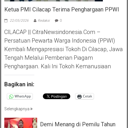
Ketua PMI Cilacap Terima Penghargaan PPWI
22/05/2026
Redaksi
0
CILACAP || CitraNewsindonesia.com –
Persatuan Pewarta Warga Indonesia (PPWI)
Kembali Mengapresiasi Tokoh Di Cilacap, Jawa
Tengah Melalui Pemberian Piagam
Penghargaan. Kali Ini Tokoh Kemanusiaan
Bagikan ini:
WhatsApp
Cetak
Selengkapnya
Demi Menang di Pemilu Tahun