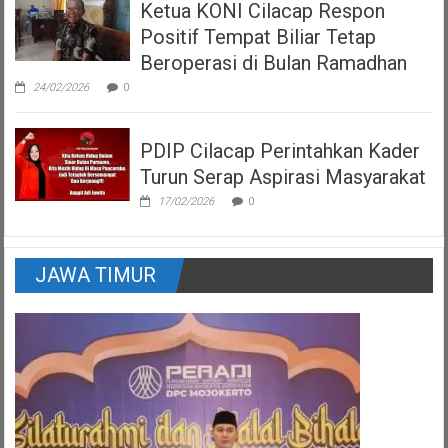
Ketua KONI Cilacap Respon
Positif Tempat Biliar Tetap
Beroperasi di Bulan Ramadhan
24/02/2026
0
PDIP Cilacap Perintahkan Kader
Turun Serap Aspirasi Masyarakat
17/02/2026
0
JAWA TIMUR