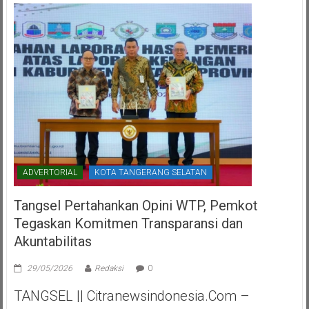
ADVERTORIAL
KOTA TANGERANG SELATAN
Tangsel Pertahankan Opini WTP, Pemkot
Tegaskan Komitmen Transparansi dan
Akuntabilitas
29/05/2026
Redaksi
0
TANGSEL || Citranewsindonesia.com –