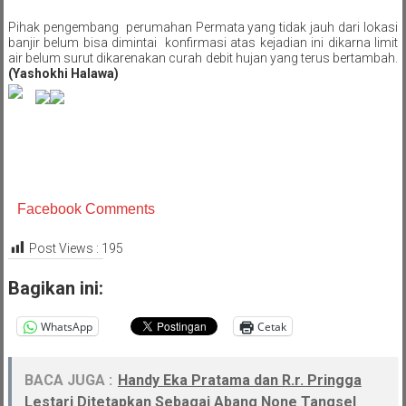
Pihak pengembang  perumahan Permata yang tidak jauh dari lokasi 
banjir belum bisa dimintai  konfirmasi atas kejadian ini dikarna limit 
air belum surut dikarenakan curah debit hujan yang terus bertambah. 
(Yashokhi Halawa)
Facebook Comments
Post Views :
195
Bagikan ini:
WhatsApp
Cetak
BACA JUGA :
Handy Eka Pratama dan R.r. Pringga
Lestari Ditetapkan Sebagai Abang None Tangsel