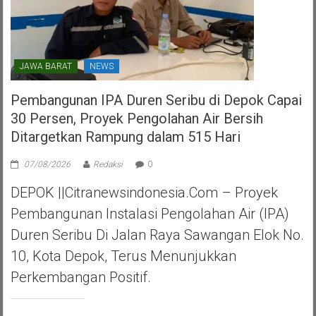
JAWA BARAT
NEWS
Pembangunan IPA Duren Seribu di Depok Capai
30 Persen, Proyek Pengolahan Air Bersih
Ditargetkan Rampung dalam 515 Hari
07/08/2026
Redaksi
0
DEPOK ||Citranewsindonesia.com – Proyek
Pembangunan Instalasi Pengolahan Air (IPA)
Duren Seribu Di Jalan Raya Sawangan Elok No.
10, Kota Depok, Terus Menunjukkan
Perkembangan Positif.