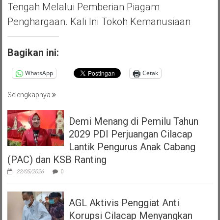
Tengah Melalui Pemberian Piagam
Penghargaan. Kali Ini Tokoh Kemanusiaan
Bagikan ini:
WhatsApp
Cetak
Selengkapnya
Demi Menang di Pemilu Tahun
2029 PDI Perjuangan Cilacap
Lantik Pengurus Anak Cabang
(PAC) dan KSB Ranting
22/05/2026
0
AGL Aktivis Penggiat Anti
Korupsi Cilacap Menyangkan