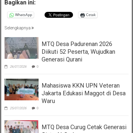
Bagikan ini:
WhatsApp
Cetak
Selengkapnya
MTQ Desa Padurenan 2026
Diikuti 52 Peserta, Wujudkan
Generasi Qurani
26/07/2026
0
Mahasiswa KKN UPN Veteran
Jakarta Edukasi Maggot di Desa
Waru
25/07/2026
0
MTQ Desa Curug Cetak Generasi