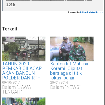
2016
Powered by
Inline Related Posts
Terkait
TAHUN 2020
Kapten Inf Muhlisin :
PEMKAB CILACAP
Koramil Ciputat
AKAN BANGUN
bersiaga di titik
POLDER DAN RTH
lokasi banjir
09/10/2017
20/01/2014
Dalam "JAWA
Dalam "NEWS"
TENGAH"