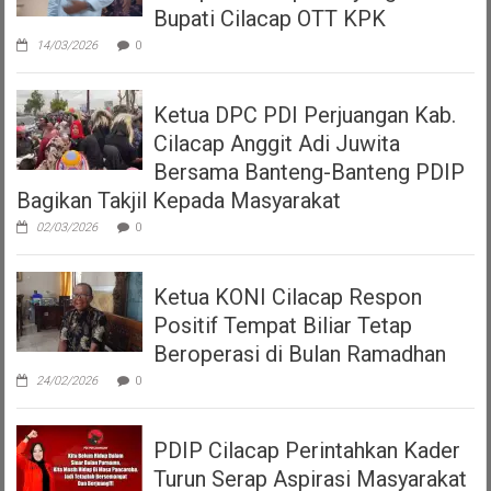
Bupati Cilacap OTT KPK
14/03/2026
0
Ketua DPC PDI Perjuangan Kab.
Cilacap Anggit Adi Juwita
Bersama Banteng-Banteng PDIP
Bagikan Takjil Kepada Masyarakat
02/03/2026
0
Ketua KONI Cilacap Respon
Positif Tempat Biliar Tetap
Beroperasi di Bulan Ramadhan
24/02/2026
0
PDIP Cilacap Perintahkan Kader
Turun Serap Aspirasi Masyarakat