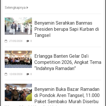
Selengkapnya
Benyamin Serahkan Banmas
Presiden berupa Sapi Kurban di
Tangsel
27/05/2026
0
Erlangga Banten Gelar Da’i
Competition 2026, Angkat Tema
“Indahnya Ramadan”
12/03/2026
0
Benyamin Buka Bazar Ramadan
di Pondok Aren Tangsel, 11.000
Paket Sembako Murah Diserbu