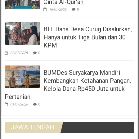
Cinta Al-Qur’an
18/07/2026
0
BLT Dana Desa Curug Disalurkan,
Hanya untuk Tiga Bulan dan 30
KPM
02/07/2026
0
BUMDes Suryakarya Mandiri
Kembangkan Ketahanan Pangan,
Kelola Dana Rp450 Juta untuk
Pertanian
01/07/2026
0
JAWA TENGAH