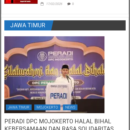
17/02/2026
0
JAWA TIMUR
JAWA TIMUR
MOJOKERTO
NEWS
PERADI DPC MOJOKERTO HALAL BIHAL
KEBERSAMAAN DAN RASA SOLIDARITAS