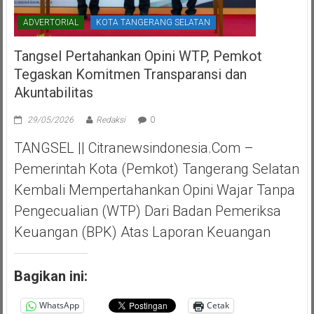
ADVERTORIAL
KOTA TANGERANG SELATAN
Tangsel Pertahankan Opini WTP, Pemkot
Tegaskan Komitmen Transparansi dan
Akuntabilitas
29/05/2026
Redaksi
0
TANGSEL || Citranewsindonesia.com –
Pemerintah Kota (Pemkot) Tangerang Selatan
Kembali Mempertahankan Opini Wajar Tanpa
Pengecualian (WTP) Dari Badan Pemeriksa
Keuangan (BPK) Atas Laporan Keuangan
Bagikan ini:
WhatsApp
Cetak