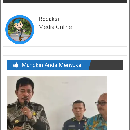
Redaksi
Media Online
Mungkin Anda Menyukai