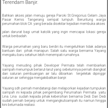
Terendam Banjir.
Bahkan akses jalan menuju gereja Paroki St.Gregorius Gelam Jaya 
Pasar Kemis Tangerang sempat lumpuh. Beruntung warga 
perumahan blok CA  yang berada disekitar kejadian membuka akses
jalan darurat bagi umat katolik yang ingin mencapai lokasi gereja 
untuk beribadah. 
Warga perumahan yang baru berdiri itu mengeluhkan tidak adanya 
bantuan dari  pihak manapun. Salah satu warga bernama Yayang 
mengaku baru setahun lebih menempati rumahnya.
Yayang menuding pihak Developer Permata telah membiarkan  
sampah menumpuk berlarut-larut yang sebelumnya pernah diangkat 
dari saluran pembuangan air lalu dibiarkan  tergeletak dipinggir 
saluran air sehingga mengakibatkan banjir. 
Yayang sdh pernah mendatangi dan melaporkan kejadian tumpukan 
sampah ini kepada pihak pengembang Perumahan Permata  yaitu 
Lina. Lina  sudah kepada pihak kebersihan bernama Dedi. Dan Dedi 
sudah pernah berjanji untuk mengangkutsampah itu namun hingga 
kini belumada realiasi.