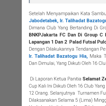
Setelah Menyampaikan Kata Sambu
Jabodetabek,
Ir. Talihadat Bazatog
Dimana Club Yang Bertanding Di G
BNKPJakarta FC Dan Di Group C 
Lapangan 1 Dan 2 Palad Futsal Pu
Dengan Dilakukannya Tendangan Pe
Ir. Talihadat Bazatogu Hia,
Maka Tu
Dan Dimulai, Yang Diikuti Oleh 16 C
Di Laporan Ketua Panitia
Selamat Z
Cup Kali Ini Diikuti Oleh 16 Club Y
12 Orang. Selanjutnya Turnamen Fut
Dilaksanakan Selama 5 (lima) Ming