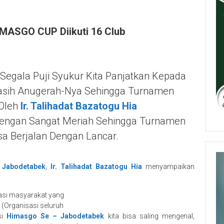
ASGO CUP Diikuti 16 Club
Segala Puji Syukur Kita Panjatkan Kepada
Kasih Anugerah-Nya Sehingga Turnamen
 Oleh
Ir. Talihadat Bazatogu Hia
engan Sangat Meriah Sehingga Turnamen
sa Berjalan Dengan Lancar.
 Jabodetabek
,
Ir. Talihadat Bazatogu Hia
menyampaikan
asi masyarakat yang
 (Organisasi seluruh
si
Himasgo Se – Jabodetabek
kita bisa saling mengenal,