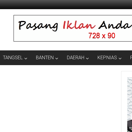
TANGSEL
BANTEN
DAERAH
KEP.NIAS