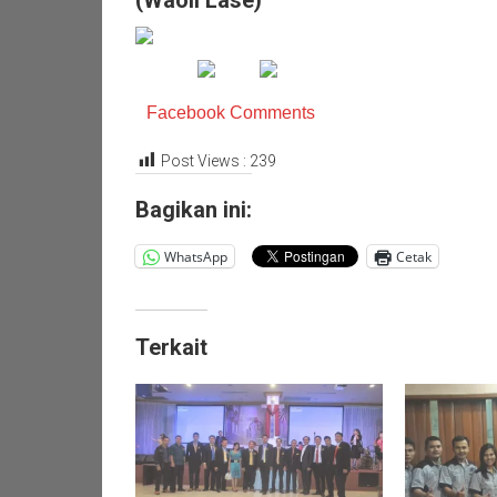
(Waoli Lase)
Facebook Comments
Post Views :
239
Bagikan ini:
WhatsApp
Cetak
Terkait