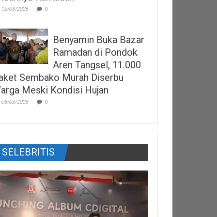
12/03/2026
0
Benyamin Buka Bazar
Ramadan di Pondok
Aren Tangsel, 11.000
aket Sembako Murah Diserbu
arga Meski Kondisi Hujan
05/03/2026
0
SELEBRITIS