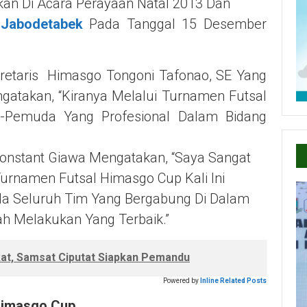
kan Di Acara Perayaan Natal 2013 Dan
Jabodetabek
Pada Tanggal 15 Desember
kretaris Himasgo Tongoni Tafonao, SE Yang
atakan, “Kiranya Melalui Turnamen Futsal
a-Pemuda Yang Profesional Dalam Bidang
onstant Giawa Mengatakan, “Saya Sangat
urnamen Futsal Himasgo Cup Kali Ini
 Seluruh Tim Yang Bergabung Di Dalam
h Melakukan Yang Terbaik.”
t, Samsat Ciputat Siapkan Pemandu
Powered by
Inline Related Posts
Himasgo Cup