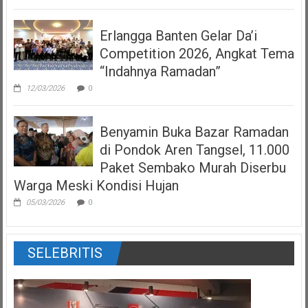
Erlangga Banten Gelar Da’i
Competition 2026, Angkat Tema
“Indahnya Ramadan”
12/03/2026
0
Benyamin Buka Bazar Ramadan
di Pondok Aren Tangsel, 11.000
Paket Sembako Murah Diserbu
Warga Meski Kondisi Hujan
05/03/2026
0
SELEBRITIS