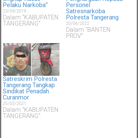
Pelaku Narkoba”
Personel
Satresnarkoba
23/09/2019
Dalam "KABUPATEN
Polresta Tangerang
TANGERANG"
20/06/2022
Dalam "BANTEN
PROV"
Satreskrim Polresta
Tangerang Tangkap
Sindikat Penadah
Curanmor
25/03/2021
Dalam "KABUPATEN
TANGERANG"