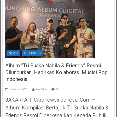
NEWS
SELEBRITIS
Album “Tri Suaka Nabila & Friends” Resmi
Diluncurkan, Hadirkan Kolaborasi Musisi Pop
Indonesia
08/05/2026
Redaksi
0
JAKARTA || Citranewsindonesia.com –
Album Kompilasi Bertajuk Tri Suaka Nabila &
Friends Resmi Diperkenalkan Kepada Publik