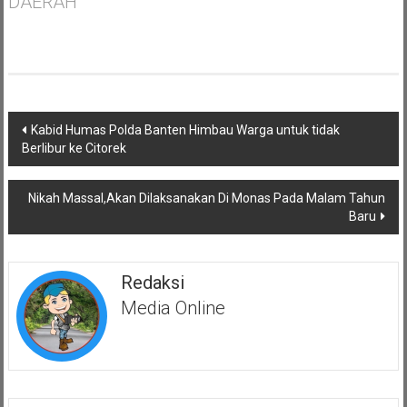
DAERAH"
Navigasi
Kabid Humas Polda Banten Himbau Warga untuk tidak
pos
Berlibur ke Citorek
Nikah Massal,Akan Dilaksanakan Di Monas Pada Malam Tahun
Baru
Redaksi
Media Online