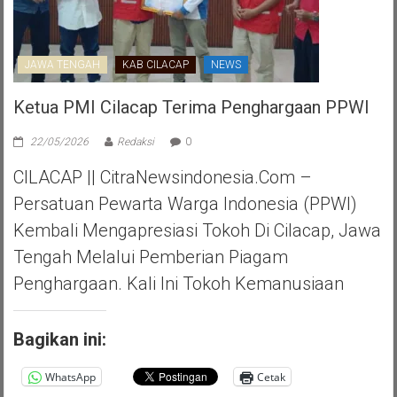
JAWA TENGAH
KAB CILACAP
NEWS
Ketua PMI Cilacap Terima Penghargaan PPWI
22/05/2026
Redaksi
0
CILACAP || CitraNewsindonesia.com –
Persatuan Pewarta Warga Indonesia (PPWI)
Kembali Mengapresiasi Tokoh Di Cilacap, Jawa
Tengah Melalui Pemberian Piagam
Penghargaan. Kali Ini Tokoh Kemanusiaan
Bagikan ini:
WhatsApp
Cetak