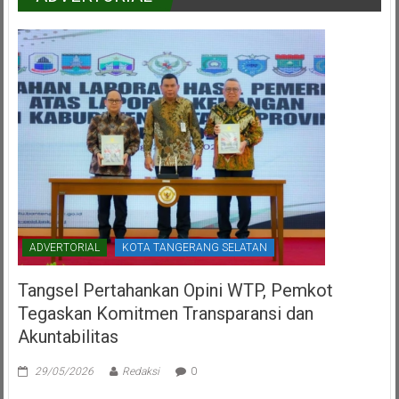
ADVERTORIAL
KOTA TANGERANG SELATAN
Tangsel Pertahankan Opini WTP, Pemkot
Tegaskan Komitmen Transparansi dan
Akuntabilitas
29/05/2026
Redaksi
0