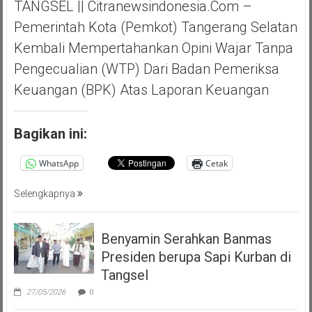
TANGSEL || Citranewsindonesia.com –
Pemerintah Kota (Pemkot) Tangerang Selatan
Kembali Mempertahankan Opini Wajar Tanpa
Pengecualian (WTP) Dari Badan Pemeriksa
Keuangan (BPK) Atas Laporan Keuangan
Bagikan ini:
WhatsApp
Cetak
Selengkapnya
Benyamin Serahkan Banmas
Presiden berupa Sapi Kurban di
Tangsel
27/05/2026
0