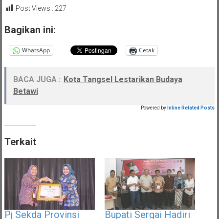
Post Views :
227
Bagikan ini:
WhatsApp
Cetak
BACA JUGA :
Kota Tangsel Lestarikan Budaya
Betawi
Powered by
Inline Related Posts
Terkait
Pj Sekda Provinsi
Bupati Sergai Hadiri