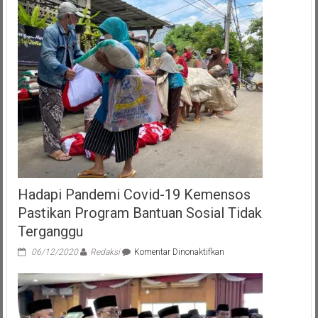
Hadapi Pandemi Covid-19 Kemensos
Pastikan Program Bantuan Sosial Tidak
Terganggu
pada
06/12/2020
Redaksi
Komentar Dinonaktifkan
Hadapi
Pandemi
Covid-
19
Kemensos