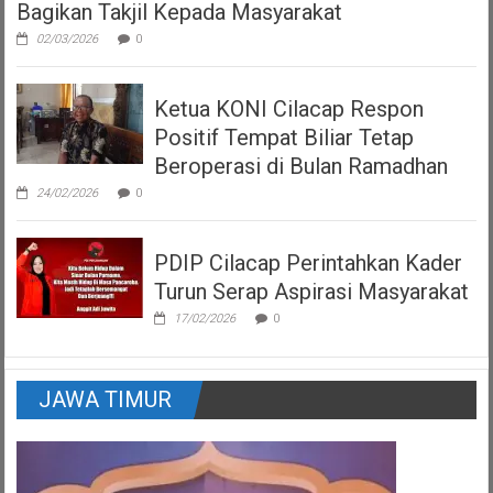
Bagikan Takjil Kepada Masyarakat
02/03/2026
0
Ketua KONI Cilacap Respon
Positif Tempat Biliar Tetap
Beroperasi di Bulan Ramadhan
24/02/2026
0
PDIP Cilacap Perintahkan Kader
Turun Serap Aspirasi Masyarakat
17/02/2026
0
JAWA TIMUR