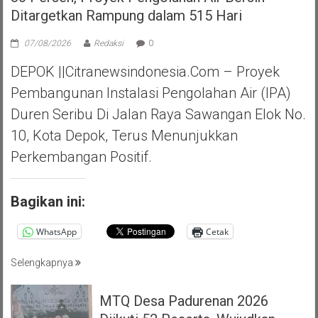
Ditargetkan Rampung dalam 515 Hari
07/08/2026
Redaksi
0
DEPOK ||Citranewsindonesia.com – Proyek
Pembangunan Instalasi Pengolahan Air (IPA)
Duren Seribu Di Jalan Raya Sawangan Elok No.
10, Kota Depok, Terus Menunjukkan
Perkembangan Positif.
Bagikan ini:
WhatsApp
Cetak
Selengkapnya
MTQ Desa Padurenan 2026