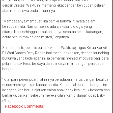
cerpen Dilatasi Waktu ini memang lekat dengan kehidupan pelajar
atau mahasiswa pada umumnya.
“Membacanya membuat kita berfikir bahwa ini nyata dalam
kehidupan kita. Namun, selalu ada sisi-sisi idiologis yang
ditampilkan, sehingga ini bukan hanya sebatas cerita kacangan, ini
cerita penuh makna dan misteri,” lanjutnya.
Sementara itu, penulis buku Dukatasi Waktu sejaligus Ketua Korwil
PII Wati Banten Deby Rosselinni mengungkapkan, dengan launching
bukunya yang kedelapan ini, ia berharap menjadi motivasi bagi para
pelajar untuk terus berdaya dan berkarya membangun peradaban
bangsa.
“Kita, para perempuan, rahimnya peradaban, harus dengan betul dan
serius meningkatkan kapasitas kita. Kita adalah ibu dari bangsa ini
ke depan, kita harus ajarkan calon anak-anak kita untuk berdaya dan
berkarya, bahkan sebelum mereka dilahirkan di dunia,” ucap Deby.
(*Rls)
Facebook Comments