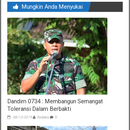
Mungkin Anda Menyukai
Dandim 0734 : Membangun Semangat
Toleransi Dalam Berbakti
08/12/2019
Redaksi
0