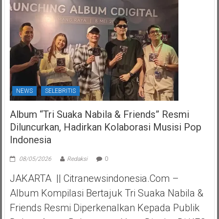
NEWS
SELEBRITIS
Album “Tri Suaka Nabila & Friends” Resmi
Diluncurkan, Hadirkan Kolaborasi Musisi Pop
Indonesia
08/05/2026
Redaksi
0
JAKARTA || Citranewsindonesia.com –
Album Kompilasi Bertajuk Tri Suaka Nabila &
Friends Resmi Diperkenalkan Kepada Publik