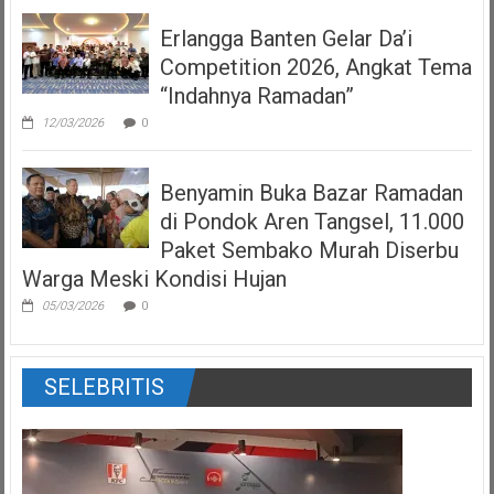
Erlangga Banten Gelar Da’i
Competition 2026, Angkat Tema
“Indahnya Ramadan”
12/03/2026
0
Benyamin Buka Bazar Ramadan
di Pondok Aren Tangsel, 11.000
Paket Sembako Murah Diserbu
Warga Meski Kondisi Hujan
05/03/2026
0
SELEBRITIS