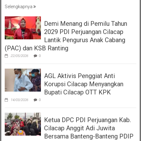
Selengkapnya
Demi Menang di Pemilu Tahun
2029 PDI Perjuangan Cilacap
Lantik Pengurus Anak Cabang
(PAC) dan KSB Ranting
22/05/2026
0
AGL Aktivis Penggiat Anti
Korupsi Cilacap Menyangkan
Bupati Cilacap OTT KPK
14/03/2026
0
Ketua DPC PDI Perjuangan Kab.
Cilacap Anggit Adi Juwita
Bersama Banteng-Banteng PDIP