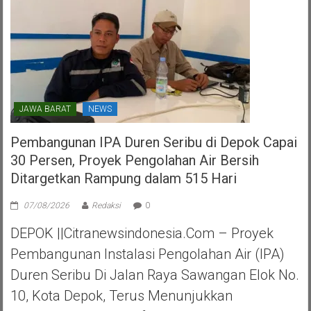
JAWA BARAT
NEWS
Pembangunan IPA Duren Seribu di Depok Capai
30 Persen, Proyek Pengolahan Air Bersih
Ditargetkan Rampung dalam 515 Hari
07/08/2026
Redaksi
0
DEPOK ||Citranewsindonesia.com – Proyek
Pembangunan Instalasi Pengolahan Air (IPA)
Duren Seribu Di Jalan Raya Sawangan Elok No.
10, Kota Depok, Terus Menunjukkan