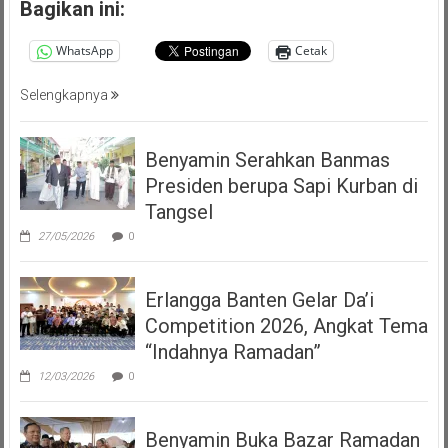
Bagikan ini:
WhatsApp
Cetak
Selengkapnya
Benyamin Serahkan Banmas
Presiden berupa Sapi Kurban di
Tangsel
27/05/2026
0
Erlangga Banten Gelar Da’i
Competition 2026, Angkat Tema
“Indahnya Ramadan”
12/03/2026
0
Benyamin Buka Bazar Ramadan