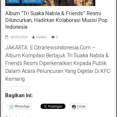
NEWS
SELEBRITIS
Album “Tri Suaka Nabila & Friends” Resmi
Diluncurkan, Hadirkan Kolaborasi Musisi Pop
Indonesia
08/05/2026
Redaksi
0
JAKARTA || Citranewsindonesia.com –
Album Kompilasi Bertajuk Tri Suaka Nabila &
Friends Resmi Diperkenalkan Kepada Publik
Dalam Acara Peluncuran Yang Digelar Di KFC
Kemang
Bagikan ini:
WhatsApp
Cetak