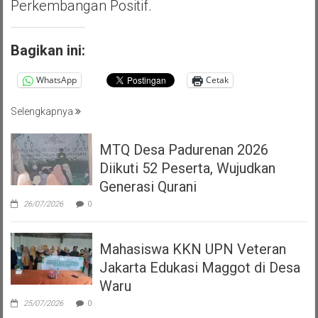
Perkembangan Positif.
Bagikan ini:
WhatsApp
Cetak
Selengkapnya
MTQ Desa Padurenan 2026
Diikuti 52 Peserta, Wujudkan
Generasi Qurani
26/07/2026
0
Mahasiswa KKN UPN Veteran
Jakarta Edukasi Maggot di Desa
Waru
25/07/2026
0