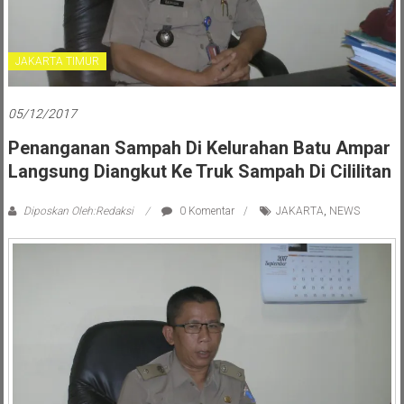
JAKARTA TIMUR
05/12/2017
Penanganan Sampah Di Kelurahan Batu Ampar
Langsung Diangkut Ke Truk Sampah Di Cililitan
Diposkan Oleh:Redaksi
0 Komentar
JAKARTA
,
NEWS