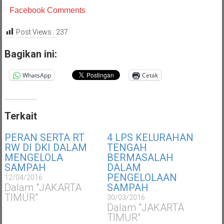
Facebook Comments
Post Views :
237
Bagikan ini:
WhatsApp
Cetak
Terkait
PERAN SERTA RT
4 LPS KELURAHAN
RW DI DKI DALAM
TENGAH
MENGELOLA
BERMASALAH
SAMPAH
DALAM
PENGELOLAAN
12/04/2016
Dalam "JAKARTA
SAMPAH
TIMUR"
30/03/2016
Dalam "JAKARTA
TIMUR"