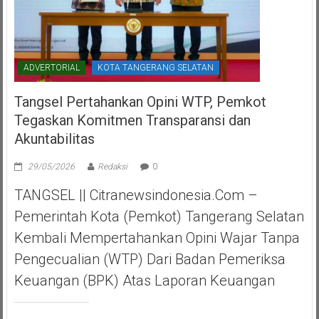
ADVERTORIAL
KOTA TANGERANG SELATAN
Tangsel Pertahankan Opini WTP, Pemkot
Tegaskan Komitmen Transparansi dan
Akuntabilitas
29/05/2026
Redaksi
0
TANGSEL || Citranewsindonesia.com –
Pemerintah Kota (Pemkot) Tangerang Selatan
Kembali Mempertahankan Opini Wajar Tanpa
Pengecualian (WTP) Dari Badan Pemeriksa
Keuangan (BPK) Atas Laporan Keuangan