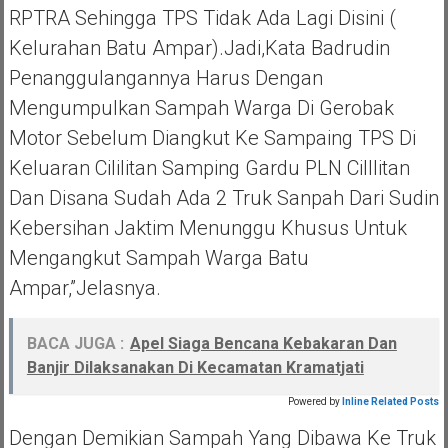
RPTRA Sehingga TPS Tidak Ada Lagi Disini (
Kelurahan Batu Ampar).Jadi,kata Badrudin
Penanggulangannya Harus Dengan
Mengumpulkan Sampah Warga Di Gerobak
Motor Sebelum Diangkut Ke Sampaing TPS Di
Keluaran Cililitan Samping Gardu PLN Cilllitan
Dan Disana Sudah Ada 2 Truk Sanpah Dari Sudin
Kebersihan Jaktim Menunggu Khusus Untuk
Mengangkut Sampah Warga Batu
Ampar,”jelasnya.
BACA JUGA :
Apel Siaga Bencana Kebakaran Dan
Banjir Dilaksanakan Di Kecamatan Kramatjati
Powered by
Inline Related Posts
Dengan Demikian Sampah Yang Dibawa Ke Truk