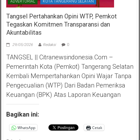
ADVERTORIAL
KOTA TANGERANG SELATAN
Tangsel Pertahankan Opini WTP, Pemkot
Tegaskan Komitmen Transparansi dan
Akuntabilitas
29/05/2026
Redaksi
0
TANGSEL || Citranewsindonesia.com –
Pemerintah Kota (Pemkot) Tangerang Selatan
Kembali Mempertahankan Opini Wajar Tanpa
Pengecualian (WTP) Dari Badan Pemeriksa
Keuangan (BPK) Atas Laporan Keuangan
Bagikan ini:
WhatsApp
Cetak