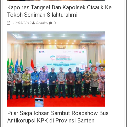
Kapolres Tangsel Dan Kapolsek Cisauk Ke
Tokoh Seniman Silahturahmi
19/03/2019
Redaksi
0
Pilar Saga Ichsan Sambut Roadshow Bus
Antikorupsi KPK di Provinsi Banten