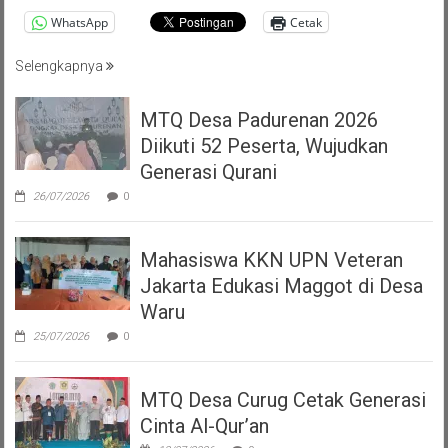
WhatsApp
Cetak
Selengkapnya
MTQ Desa Padurenan 2026
Diikuti 52 Peserta, Wujudkan
Generasi Qurani
26/07/2026
0
Mahasiswa KKN UPN Veteran
Jakarta Edukasi Maggot di Desa
Waru
25/07/2026
0
MTQ Desa Curug Cetak Generasi
Cinta Al-Qur’an