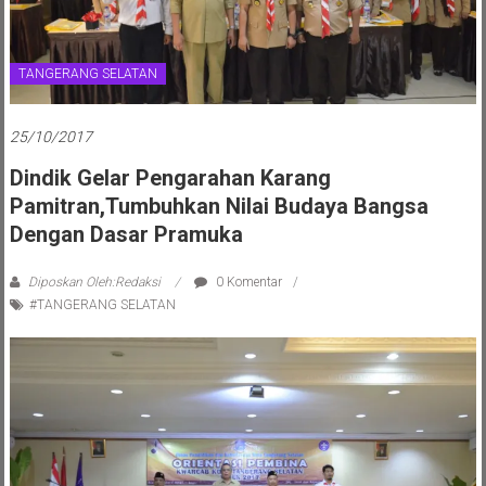
TANGERANG SELATAN
25/10/2017
Dindik Gelar Pengarahan Karang
Pamitran,Tumbuhkan Nilai Budaya Bangsa
Dengan Dasar Pramuka
Diposkan Oleh:Redaksi
0 Komentar
#TANGERANG SELATAN