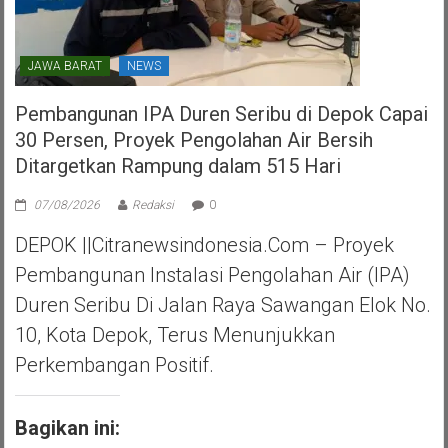
JAWA BARAT
NEWS
Pembangunan IPA Duren Seribu di Depok Capai
30 Persen, Proyek Pengolahan Air Bersih
Ditargetkan Rampung dalam 515 Hari
07/08/2026
Redaksi
0
DEPOK ||Citranewsindonesia.com – Proyek
Pembangunan Instalasi Pengolahan Air (IPA)
Duren Seribu Di Jalan Raya Sawangan Elok No.
10, Kota Depok, Terus Menunjukkan
Perkembangan Positif.
Bagikan ini: