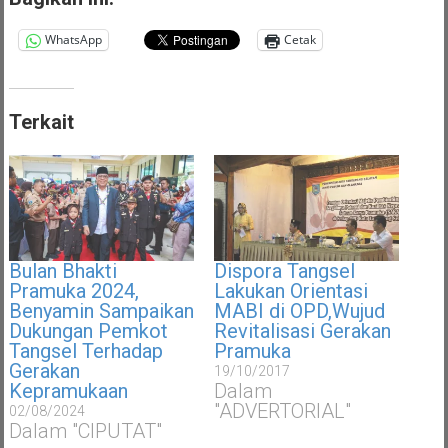
WhatsApp
Cetak
Terkait
Bulan Bhakti
Dispora Tangsel
Pramuka 2024,
Lakukan Orientasi
Benyamin Sampaikan
MABI di OPD,Wujud
Dukungan Pemkot
Revitalisasi Gerakan
Tangsel Terhadap
Pramuka
Gerakan
19/10/2017
Kepramukaan
Dalam
"ADVERTORIAL"
02/08/2024
Dalam "CIPUTAT"