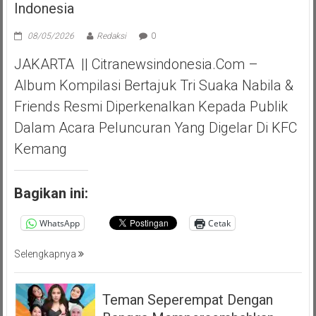
Indonesia
08/05/2026
Redaksi
0
JAKARTA || Citranewsindonesia.com –
Album Kompilasi Bertajuk Tri Suaka Nabila &
Friends Resmi Diperkenalkan Kepada Publik
Dalam Acara Peluncuran Yang Digelar Di KFC
Kemang
Bagikan ini:
WhatsApp
Cetak
Selengkapnya
Teman Seperempat Dengan