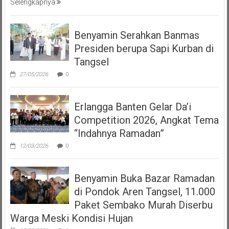
Selengkapnya
Benyamin Serahkan Banmas
Presiden berupa Sapi Kurban di
Tangsel
27/05/2026
0
Erlangga Banten Gelar Da’i
Competition 2026, Angkat Tema
“Indahnya Ramadan”
12/03/2026
0
Benyamin Buka Bazar Ramadan
di Pondok Aren Tangsel, 11.000
Paket Sembako Murah Diserbu
Warga Meski Kondisi Hujan