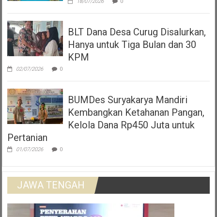
18/07/2026
0
BLT Dana Desa Curug Disalurkan,
Hanya untuk Tiga Bulan dan 30
KPM
02/07/2026
0
BUMDes Suryakarya Mandiri
Kembangkan Ketahanan Pangan,
Kelola Dana Rp450 Juta untuk
Pertanian
01/07/2026
0
JAWA TENGAH