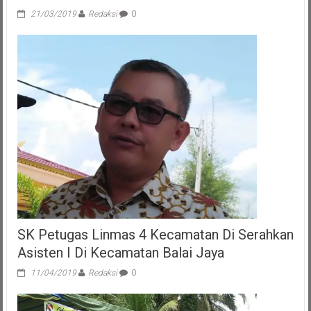
21/03/2019
Redaksi
0
SK Petugas Linmas 4 Kecamatan Di Serahkan
Asisten I Di Kecamatan Balai Jaya
11/04/2019
Redaksi
0