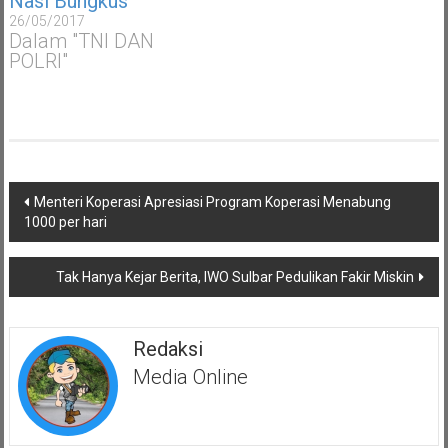
Nasi Bungkus
26/05/2017
Dalam "TNI DAN
POLRI"
Navigasi
Menteri Koperasi Apresiasi Program Koperasi Menabung
pos
1000 per hari
Tak Hanya Kejar Berita, IWO Sulbar Pedulikan Fakir Miskin
Redaksi
Media Online