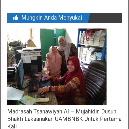
Mungkin Anda Menyukai
Madrasah Tsanawiyah Al – Mujahidin Dusun
Bhakti Laksanakan UAMBNBK Untuk Pertama
Kali