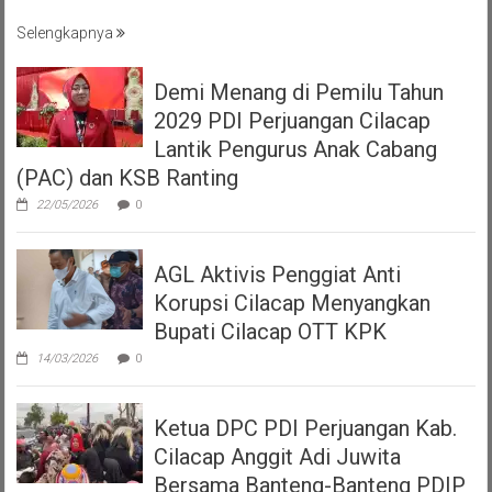
Selengkapnya
Demi Menang di Pemilu Tahun
2029 PDI Perjuangan Cilacap
Lantik Pengurus Anak Cabang
(PAC) dan KSB Ranting
22/05/2026
0
AGL Aktivis Penggiat Anti
Korupsi Cilacap Menyangkan
Bupati Cilacap OTT KPK
14/03/2026
0
Ketua DPC PDI Perjuangan Kab.
Cilacap Anggit Adi Juwita
Bersama Banteng-Banteng PDIP