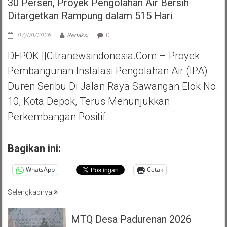
30 Persen, Proyek Pengolahan Air Bersih
Ditargetkan Rampung dalam 515 Hari
07/08/2026
Redaksi
0
DEPOK ||Citranewsindonesia.com – Proyek
Pembangunan Instalasi Pengolahan Air (IPA)
Duren Seribu Di Jalan Raya Sawangan Elok No.
10, Kota Depok, Terus Menunjukkan
Perkembangan Positif.
Bagikan ini:
WhatsApp
Cetak
Selengkapnya
MTQ Desa Padurenan 2026