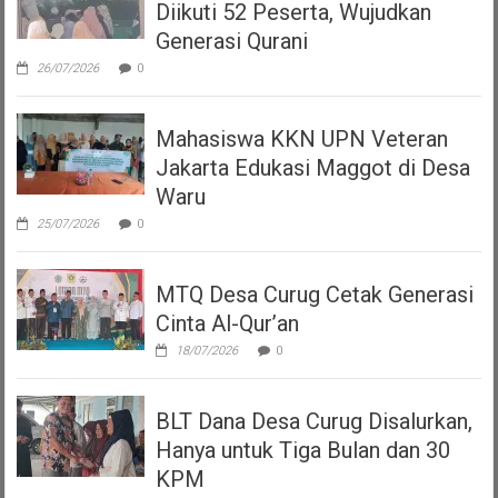
Diikuti 52 Peserta, Wujudkan
Generasi Qurani
26/07/2026
0
Mahasiswa KKN UPN Veteran
Jakarta Edukasi Maggot di Desa
Waru
25/07/2026
0
MTQ Desa Curug Cetak Generasi
Cinta Al-Qur’an
18/07/2026
0
BLT Dana Desa Curug Disalurkan,
Hanya untuk Tiga Bulan dan 30
KPM