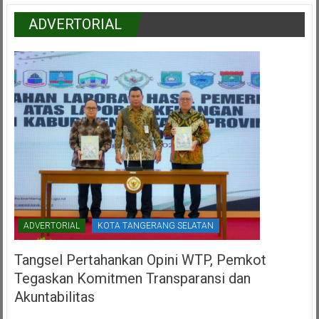
ADVERTORIAL
ADVERTORIAL
KOTA TANGERANG SELATAN
Tangsel Pertahankan Opini WTP, Pemkot
Tegaskan Komitmen Transparansi dan
Akuntabilitas