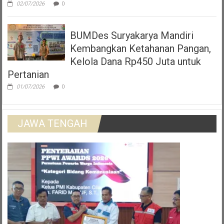
02/07/2026
0
BUMDes Suryakarya Mandiri
Kembangkan Ketahanan Pangan,
Kelola Dana Rp450 Juta untuk
Pertanian
01/07/2026
0
JAWA TENGAH