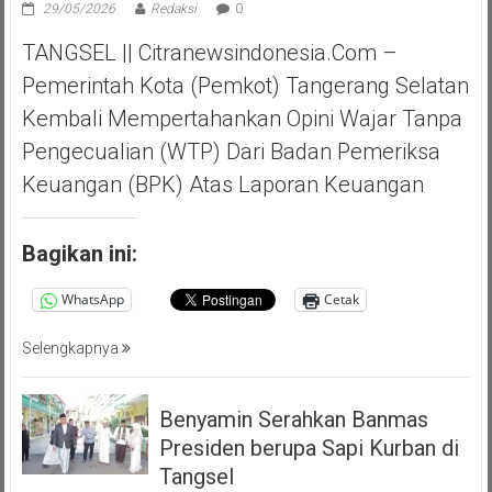
29/05/2026
Redaksi
0
TANGSEL || Citranewsindonesia.com –
Pemerintah Kota (Pemkot) Tangerang Selatan
Kembali Mempertahankan Opini Wajar Tanpa
Pengecualian (WTP) Dari Badan Pemeriksa
Keuangan (BPK) Atas Laporan Keuangan
Bagikan ini:
WhatsApp
Cetak
Selengkapnya
Benyamin Serahkan Banmas
Presiden berupa Sapi Kurban di
Tangsel