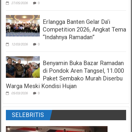
27/05/2026
0
Erlangga Banten Gelar Da’i
Competition 2026, Angkat Tema
“Indahnya Ramadan”
12/03/2026
0
Benyamin Buka Bazar Ramadan
di Pondok Aren Tangsel, 11.000
Paket Sembako Murah Diserbu
Warga Meski Kondisi Hujan
05/03/2026
0
SELEBRITIS