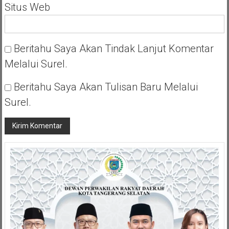
Situs Web
Beritahu Saya Akan Tindak Lanjut Komentar
Melalui Surel.
Beritahu Saya Akan Tulisan Baru Melalui
Surel.