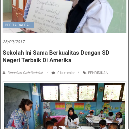
BERITA DAERAH
28/09/2017
Sekolah Ini Sama Berkualitas Dengan SD
Negeri Terbaik Di Amerika
Diposkan Oleh:Redaksi
0 Komentar
PENDIDIKAN