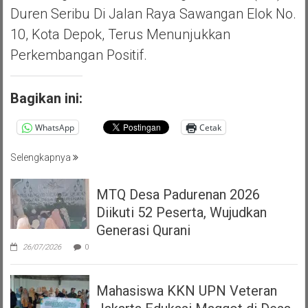
Duren Seribu Di Jalan Raya Sawangan Elok No.
10, Kota Depok, Terus Menunjukkan
Perkembangan Positif.
Bagikan ini:
WhatsApp
Cetak
Selengkapnya
MTQ Desa Padurenan 2026
Diikuti 52 Peserta, Wujudkan
Generasi Qurani
26/07/2026
0
Mahasiswa KKN UPN Veteran