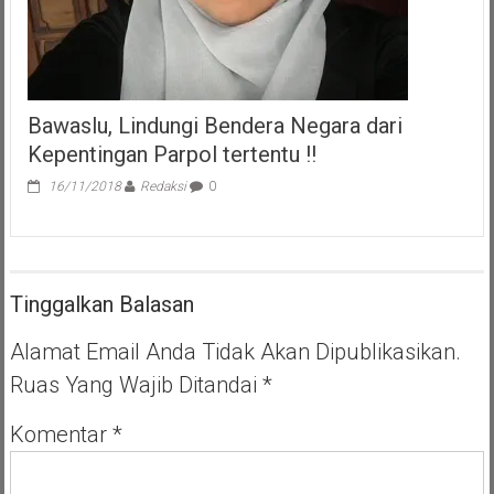
Bawaslu, Lindungi Bendera Negara dari
Kepentingan Parpol tertentu !!
16/11/2018
Redaksi
0
Tinggalkan Balasan
Alamat Email Anda Tidak Akan Dipublikasikan.
Ruas Yang Wajib Ditandai
*
Komentar
*