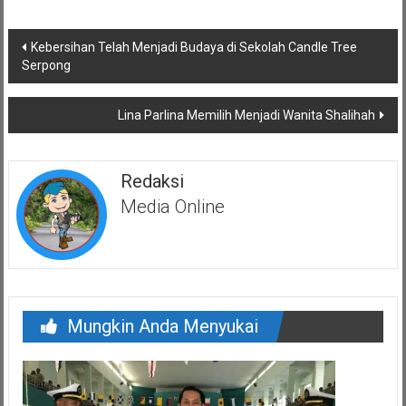
Navigasi
Kebersihan Telah Menjadi Budaya di Sekolah Candle Tree
pos
Serpong
Lina Parlina Memilih Menjadi Wanita Shalihah
Redaksi
Media Online
Mungkin Anda Menyukai