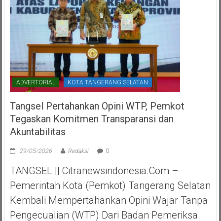
ADVERTORIAL
KOTA TANGERANG SELATAN
Tangsel Pertahankan Opini WTP, Pemkot
Tegaskan Komitmen Transparansi dan
Akuntabilitas
29/05/2026
Redaksi
0
TANGSEL || Citranewsindonesia.com –
Pemerintah Kota (Pemkot) Tangerang Selatan
Kembali Mempertahankan Opini Wajar Tanpa
Pengecualian (WTP) Dari Badan Pemeriksa