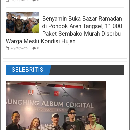
12/03/2026
0
Benyamin Buka Bazar Ramadan
di Pondok Aren Tangsel, 11.000
Paket Sembako Murah Diserbu
Warga Meski Kondisi Hujan
05/03/2026
0
SELEBRITIS