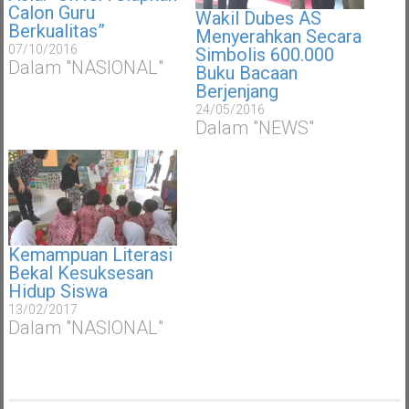
Calon Guru
Wakil Dubes AS
Berkualitas”
Menyerahkan Secara
07/10/2016
Simbolis 600.000
Dalam "NASIONAL"
Buku Bacaan
Berjenjang
24/05/2016
Dalam "NEWS"
Kemampuan Literasi
Bekal Kesuksesan
Hidup Siswa
13/02/2017
Dalam "NASIONAL"