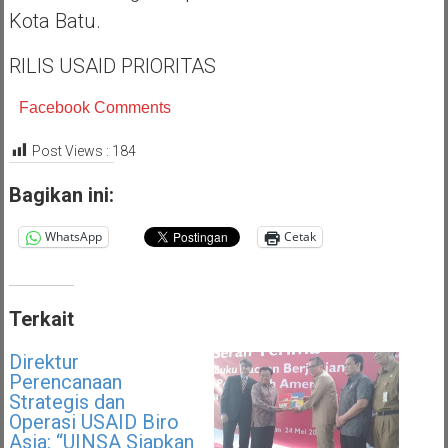
Kota Batu.
RILIS USAID PRIORITAS
Facebook Comments
Post Views :
184
Bagikan ini:
WhatsApp
Cetak
Terkait
Direktur
Perencanaan
Strategis dan
Operasi USAID Biro
Asia: “UINSA Siapkan