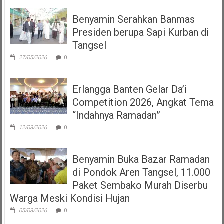
Benyamin Serahkan Banmas
Presiden berupa Sapi Kurban di
Tangsel
27/05/2026
0
Erlangga Banten Gelar Da’i
Competition 2026, Angkat Tema
“Indahnya Ramadan”
12/03/2026
0
Benyamin Buka Bazar Ramadan
di Pondok Aren Tangsel, 11.000
Paket Sembako Murah Diserbu
Warga Meski Kondisi Hujan
05/03/2026
0