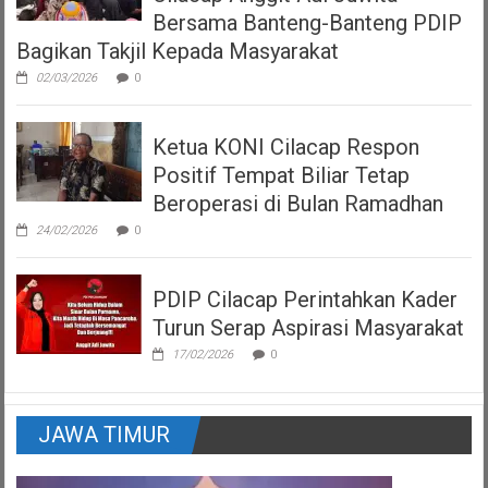
Bersama Banteng-Banteng PDIP
Bagikan Takjil Kepada Masyarakat
02/03/2026
0
Ketua KONI Cilacap Respon
Positif Tempat Biliar Tetap
Beroperasi di Bulan Ramadhan
24/02/2026
0
PDIP Cilacap Perintahkan Kader
Turun Serap Aspirasi Masyarakat
17/02/2026
0
JAWA TIMUR