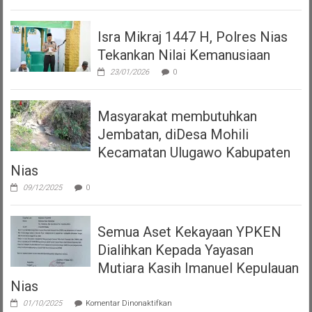
Isra Mikraj 1447 H, Polres Nias
Tekankan Nilai Kemanusiaan
23/01/2026
0
Masyarakat membutuhkan
Jembatan, diDesa Mohili
Kecamatan Ulugawo Kabupaten
Nias
09/12/2025
0
Semua Aset Kekayaan YPKEN
Dialihkan Kepada Yayasan
Mutiara Kasih Imanuel Kepulauan
Nias
pada
01/10/2025
Komentar Dinonaktifkan
Semua