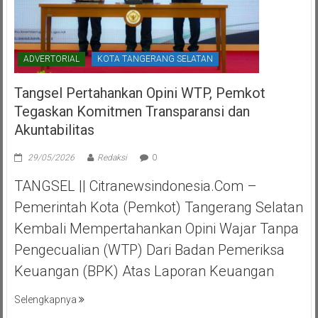
ADVERTORIAL
KOTA TANGERANG SELATAN
Tangsel Pertahankan Opini WTP, Pemkot
Tegaskan Komitmen Transparansi dan
Akuntabilitas
29/05/2026
Redaksi
0
TANGSEL || Citranewsindonesia.com –
Pemerintah Kota (Pemkot) Tangerang Selatan
Kembali Mempertahankan Opini Wajar Tanpa
Pengecualian (WTP) Dari Badan Pemeriksa
Keuangan (BPK) Atas Laporan Keuangan
Selengkapnya