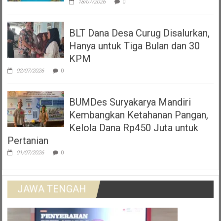
18/07/2026
0
BLT Dana Desa Curug Disalurkan,
Hanya untuk Tiga Bulan dan 30
KPM
02/07/2026
0
BUMDes Suryakarya Mandiri
Kembangkan Ketahanan Pangan,
Kelola Dana Rp450 Juta untuk
Pertanian
01/07/2026
0
JAWA TENGAH