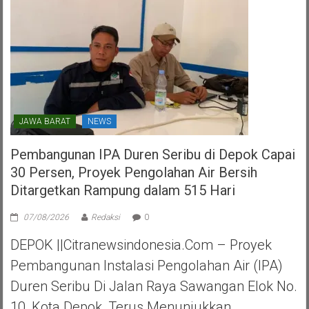
Selatan
JAWA BARAT
NEWS
Pembangunan IPA Duren Seribu di Depok Capai
30 Persen, Proyek Pengolahan Air Bersih
Ditargetkan Rampung dalam 515 Hari
07/08/2026
Redaksi
0
DEPOK ||Citranewsindonesia.com – Proyek
Pembangunan Instalasi Pengolahan Air (IPA)
Duren Seribu Di Jalan Raya Sawangan Elok No.
10, Kota Depok, Terus Menunjukkan