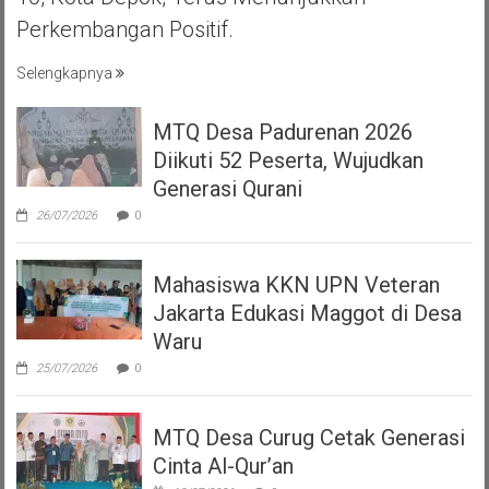
Perkembangan Positif.
Selengkapnya
MTQ Desa Padurenan 2026
Diikuti 52 Peserta, Wujudkan
Generasi Qurani
26/07/2026
0
Mahasiswa KKN UPN Veteran
Jakarta Edukasi Maggot di Desa
Waru
25/07/2026
0
MTQ Desa Curug Cetak Generasi
Cinta Al-Qur’an