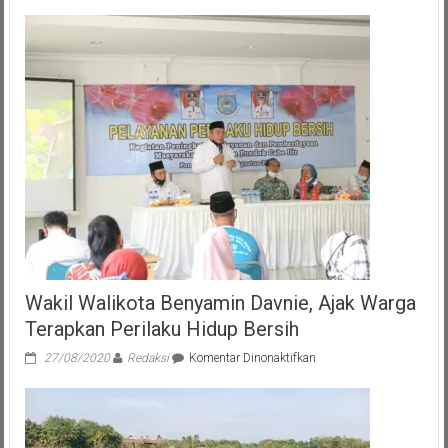
Wakil Walikota Benyamin Davnie, Ajak Warga
Terapkan Perilaku Hidup Bersih
pada
27/08/2020
Redaksi
Komentar Dinonaktifkan
Wakil
Walikota
Benyamin
Davnie,
Ajak