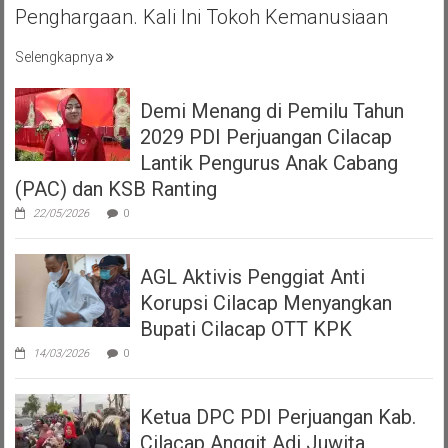
Penghargaan. Kali Ini Tokoh Kemanusiaan
Selengkapnya
Demi Menang di Pemilu Tahun
2029 PDI Perjuangan Cilacap
Lantik Pengurus Anak Cabang
(PAC) dan KSB Ranting
22/05/2026
0
AGL Aktivis Penggiat Anti
Korupsi Cilacap Menyangkan
Bupati Cilacap OTT KPK
14/03/2026
0
Ketua DPC PDI Perjuangan Kab.
Cilacap Anggit Adi Juwita