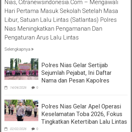
Nias, Citranewsindonesia.com – Mengawali
Hari Pertama Masuk Sekolah Setelah Masa
Libur, Satuan Lalu Lintas (Satlantas) Polres
Nias Meningkatkan Pengamanan Dan
Pengaturan Arus Lalu Lintas
Selengkapnya
Polres Nias Gelar Sertijab
Sejumlah Pejabat, Ini Daftar
Nama dan Pesan Kapolres
14/04/2026
0
Polres Nias Gelar Apel Operasi
Keselamatan Toba 2026, Fokus
Tingkatkan Ketertiban Lalu Lintas
02/02/2026
0