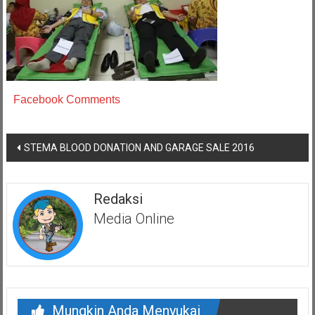
Facebook Comments
Navigasi
STEMA BLOOD DONATION AND GARAGE SALE 2016
pos
Redaksi
Media Online
Mungkin Anda Menyukai