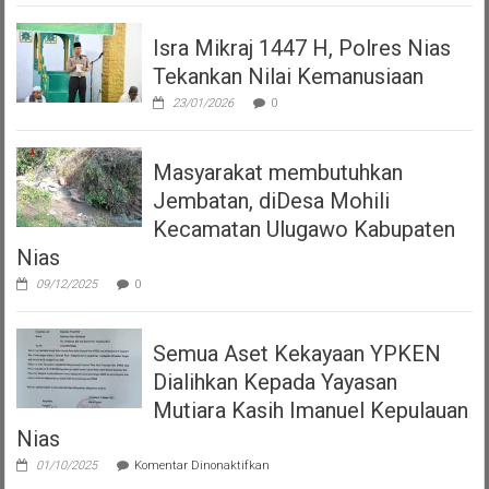
Isra Mikraj 1447 H, Polres Nias
Tekankan Nilai Kemanusiaan
23/01/2026
0
Masyarakat membutuhkan
Jembatan, diDesa Mohili
Kecamatan Ulugawo Kabupaten
Nias
09/12/2025
0
Semua Aset Kekayaan YPKEN
Dialihkan Kepada Yayasan
Mutiara Kasih Imanuel Kepulauan
Nias
pada
01/10/2025
Komentar Dinonaktifkan
Semua