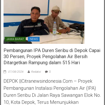
JAWA BARAT
NEWS
Pembangunan IPA Duren Seribu di Depok Capai
30 Persen, Proyek Pengolahan Air Bersih
Ditargetkan Rampung dalam 515 Hari
07/08/2026
Redaksi
0
DEPOK ||Citranewsindonesia.com – Proyek
Pembangunan Instalasi Pengolahan Air (IPA)
Duren Seribu Di Jalan Raya Sawangan Elok No.
10, Kota Depok, Terus Menunjukkan