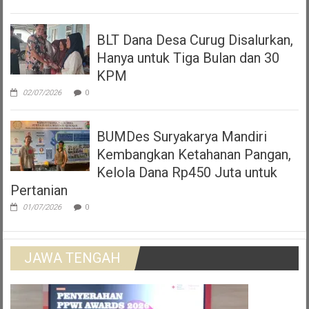
BLT Dana Desa Curug Disalurkan,
Hanya untuk Tiga Bulan dan 30
KPM
02/07/2026
0
BUMDes Suryakarya Mandiri
Kembangkan Ketahanan Pangan,
Kelola Dana Rp450 Juta untuk
Pertanian
01/07/2026
0
JAWA TENGAH