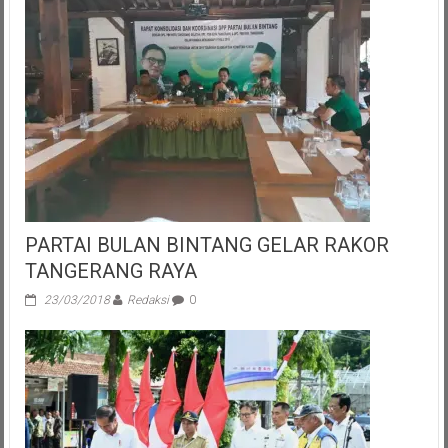
1.500
Paket
Sembako
Untuk
Masyarakat
Banten
PARTAI BULAN BINTANG GELAR RAKOR
TANGERANG RAYA
23/03/2018
Redaksi
0