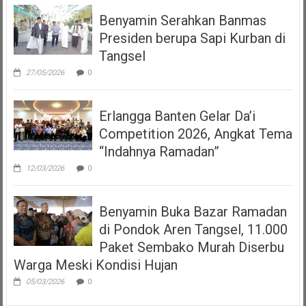
Benyamin Serahkan Banmas
Presiden berupa Sapi Kurban di
Tangsel
27/05/2026
0
Erlangga Banten Gelar Da’i
Competition 2026, Angkat Tema
“Indahnya Ramadan”
12/03/2026
0
Benyamin Buka Bazar Ramadan
di Pondok Aren Tangsel, 11.000
Paket Sembako Murah Diserbu
Warga Meski Kondisi Hujan
05/03/2026
0