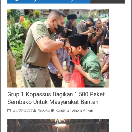
Grup 1 Kopassus Bagikan 1.500 Paket
Sembako Untuk Masyarakat Banten
pada
29/03/2022
Redaksi
Komentar Dinonaktifkan
Grup
1
Kopassus
Bagikan