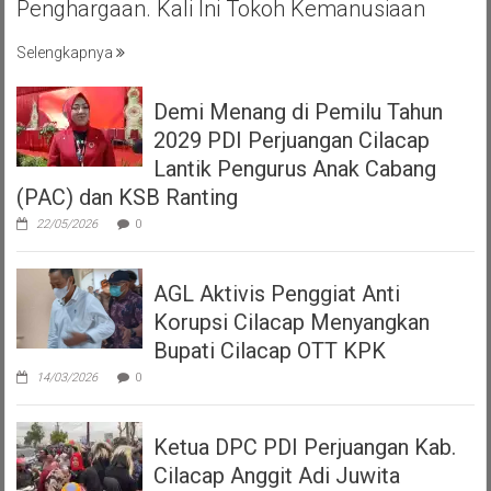
Penghargaan. Kali Ini Tokoh Kemanusiaan
Selengkapnya
Demi Menang di Pemilu Tahun
2029 PDI Perjuangan Cilacap
Lantik Pengurus Anak Cabang
(PAC) dan KSB Ranting
22/05/2026
0
AGL Aktivis Penggiat Anti
Korupsi Cilacap Menyangkan
Bupati Cilacap OTT KPK
14/03/2026
0
Ketua DPC PDI Perjuangan Kab.
Cilacap Anggit Adi Juwita