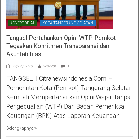
ADVERTORIAL
KOTA TANGERANG SELATAN
Tangsel Pertahankan Opini WTP, Pemkot
Tegaskan Komitmen Transparansi dan
Akuntabilitas
29/05/2026
Redaksi
0
TANGSEL || Citranewsindonesia.com –
Pemerintah Kota (Pemkot) Tangerang Selatan
Kembali Mempertahankan Opini Wajar Tanpa
Pengecualian (WTP) Dari Badan Pemeriksa
Keuangan (BPK) Atas Laporan Keuangan
Selengkapnya