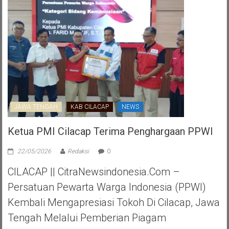
JAWA TENGAH
KAB CILACAP
NEWS
Ketua PMI Cilacap Terima Penghargaan PPWI
22/05/2026
Redaksi
0
CILACAP || CitraNewsindonesia.com –
Persatuan Pewarta Warga Indonesia (PPWI)
Kembali Mengapresiasi Tokoh Di Cilacap, Jawa
Tengah Melalui Pemberian Piagam