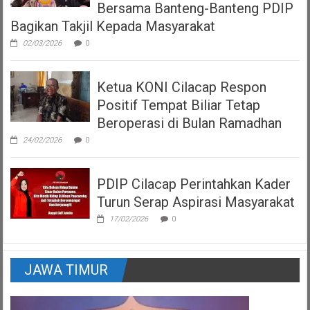
Bersama Banteng-Banteng PDIP
Bagikan Takjil Kepada Masyarakat
02/03/2026
0
Ketua KONI Cilacap Respon
Positif Tempat Biliar Tetap
Beroperasi di Bulan Ramadhan
24/02/2026
0
PDIP Cilacap Perintahkan Kader
Turun Serap Aspirasi Masyarakat
17/02/2026
0
JAWA TIMUR