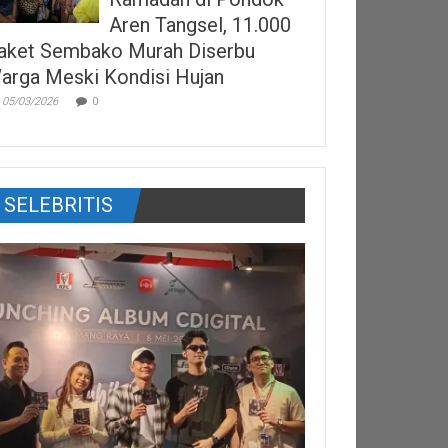
Aren Tangsel, 11.000
aket Sembako Murah Diserbu
arga Meski Kondisi Hujan
05/03/2026
0
SELEBRITIS