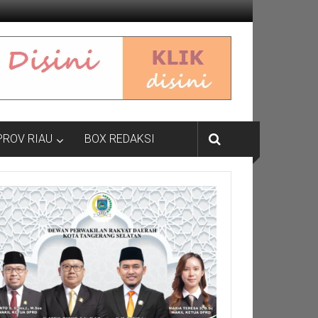
PROV RIAU
BOX REDAKSI