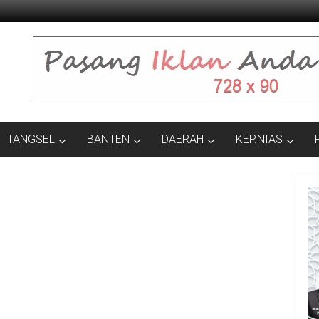
TANGSEL
BANTEN
DAERAH
KEP.NIAS