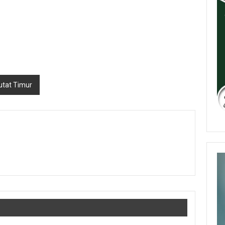
utat Timur