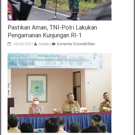
Pastikan Aman, TNI-Polri Lakukan
Pengamanan Kunjungan RI-1
pada
04/03/2021
Redaksi
Komentar Dinonaktifkan
Pastikan
Aman,
TNI-
Polri
Lakukan
Pengamanan
Kunjungan
RI-
1