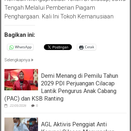
Tengah Melalui Pemberian Piagam
Penghargaan. Kali Ini Tokoh Kemanusiaan
Bagikan ini:
WhatsApp
Cetak
Selengkapnya
Demi Menang di Pemilu Tahun
2029 PDI Perjuangan Cilacap
Lantik Pengurus Anak Cabang
(PAC) dan KSB Ranting
22/05/2026
0
AGL Aktivis Penggiat Anti