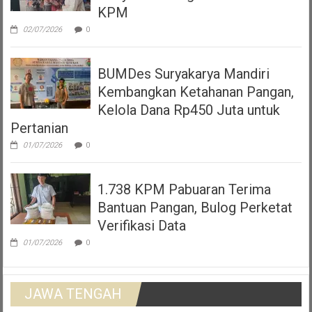
KPM
02/07/2026
0
BUMDes Suryakarya Mandiri
Kembangkan Ketahanan Pangan,
Kelola Dana Rp450 Juta untuk
Pertanian
01/07/2026
0
1.738 KPM Pabuaran Terima
Bantuan Pangan, Bulog Perketat
Verifikasi Data
01/07/2026
0
JAWA TENGAH