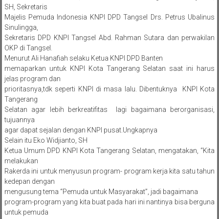
SH, Sekretaris
Majelis Pemuda Indonesia KNPI DPD Tangsel Drs. Petrus Ubalinus
Sinulingga,
Sekretaris DPD KNPI Tangsel Abd. Rahman Sutara dan perwakilan
OKP di Tangsel.
Menurut Ali Hanafiah selaku Ketua KNPI DPD Banten
memaparkan untuk KNPI Kota Tangerang Selatan saat ini harus
jelas program dan
prioritasnya,tdk seperti KNPI di masa lalu. Dibentuknya KNPI Kota
Tangerang
Selatan agar lebih berkreatifitas lagi bagaimana berorganisasi,
tujuannya
agar dapat sejalan dengan KNPI pusat.Ungkapnya
Selain itu Eko Widjianto, SH
Ketua Umum DPD KNPI Kota Tangerang Selatan, mengatakan, “Kita
melakukan
Rakerda ini untuk menyusun program- program kerja kita satu tahun
kedepan dengan
mengusung tema “Pemuda untuk Masyarakat”, jadi bagaimana
program-program yang kita buat pada hari ini nantinya bisa berguna
untuk pemuda