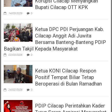
Korupsi Cilacap Menyangkan
Bupati Cilacap OTT KPK
14/03/2026
0
Ketua DPC PDI Perjuangan Kab.
Cilacap Anggit Adi Juwita
Bersama Banteng-Banteng PDIP
Bagikan Takjil Kepada Masyarakat
02/03/2026
0
Ketua KONI Cilacap Respon
Positif Tempat Biliar Tetap
Beroperasi di Bulan Ramadhan
24/02/2026
0
PDIP Cilacap Perintahkan Kader