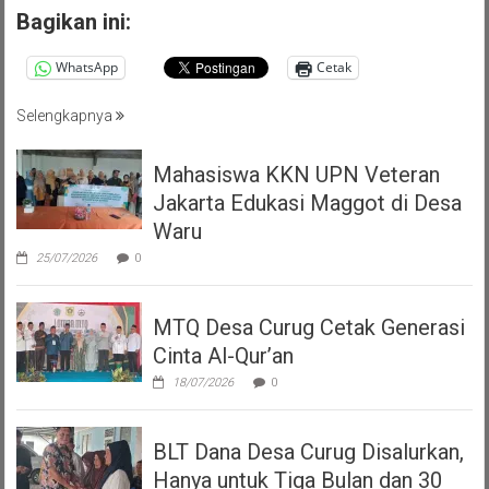
Bagikan ini:
WhatsApp
Cetak
Selengkapnya
Mahasiswa KKN UPN Veteran
Jakarta Edukasi Maggot di Desa
Waru
25/07/2026
0
MTQ Desa Curug Cetak Generasi
Cinta Al-Qur’an
18/07/2026
0
BLT Dana Desa Curug Disalurkan,
Hanya untuk Tiga Bulan dan 30