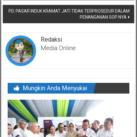
PD. PASAR INDUK KRAMAT JATI TIDAK TERPROSEDUR DALAM
PENANGANAN SOP NYA
Redaksi
Media Online
Mungkin Anda Menyukai