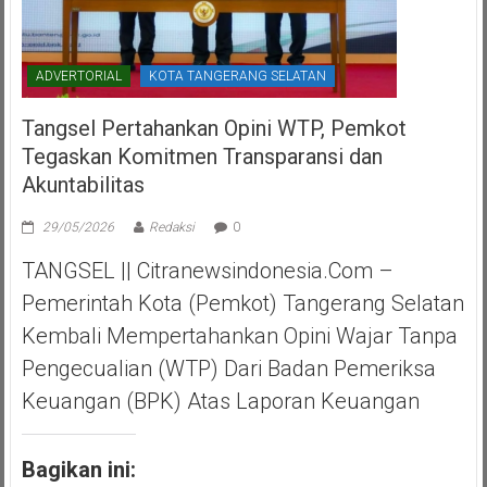
ADVERTORIAL
KOTA TANGERANG SELATAN
Tangsel Pertahankan Opini WTP, Pemkot
Tegaskan Komitmen Transparansi dan
Akuntabilitas
29/05/2026
Redaksi
0
TANGSEL || Citranewsindonesia.com –
Pemerintah Kota (Pemkot) Tangerang Selatan
Kembali Mempertahankan Opini Wajar Tanpa
Pengecualian (WTP) Dari Badan Pemeriksa
Keuangan (BPK) Atas Laporan Keuangan
Bagikan ini: