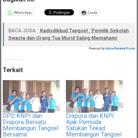
WhatsApp
Cetak
BACA JUGA :
Kadisdikbud Tangsel : Pemilik Sekolah
Swasta dan Orang Tua Murid Saling Memahami
Powered by
Inline Related Posts
Terkait
DPD KNPI dan
Dispora dan KNPI
Dispora Bersatu
Ajak Pemuda
Membangun Tangsel
Satukan Tekad
Bersama
Membangun Tangsel