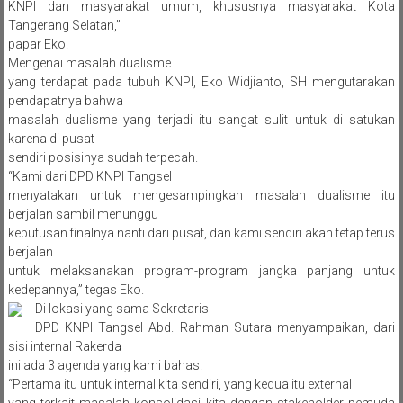
KNPI dan masyarakat umum, khususnya masyarakat Kota
Tangerang Selatan,”
papar Eko.
Mengenai masalah dualisme
yang terdapat pada tubuh KNPI, Eko Widjianto, SH mengutarakan
pendapatnya bahwa
masalah dualisme yang terjadi itu sangat sulit untuk di satukan
karena di pusat
sendiri posisinya sudah terpecah.
“Kami dari DPD KNPI Tangsel
menyatakan untuk mengesampingkan masalah dualisme itu
berjalan sambil menunggu
keputusan finalnya nanti dari pusat, dan kami sendiri akan tetap terus
berjalan
untuk melaksanakan program-program jangka panjang untuk
kedepannya,” tegas Eko.
Di lokasi yang sama Sekretaris
DPD KNPI Tangsel Abd. Rahman Sutara menyampaikan, dari
sisi internal Rakerda
ini ada 3 agenda yang kami bahas.
“Pertama itu untuk internal kita sendiri, yang kedua itu external