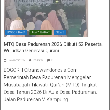
BOGOR RAYA
JAWA BARAT
NEWS
MTQ Desa Padurenan 2026 Diikuti 52 Peserta,
Wujudkan Generasi Qurani
26/07/2026
Redaksi
0
BOGOR || Citranewsindonesia.com –
Pemerintah Desa Padurenan Menggelar
Musabaqah Tilawatil Qur’an (MTQ) Tingkat
Desa Tahun 2026 Di Aula Desa Padurenan,
Jalan Padurenan V, Kampung