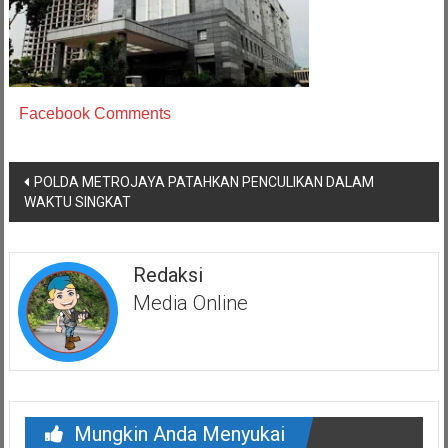
Facebook Comments
Navigasi
POLDA METROJAYA PATAHKAN PENCULIKAN DALAM
pos
WAKTU SINGKAT
Redaksi
Media Online
Mungkin Anda Menyukai