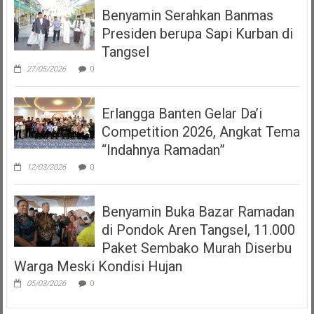
Benyamin Serahkan Banmas
Presiden berupa Sapi Kurban di
Tangsel
27/05/2026
0
Erlangga Banten Gelar Da’i
Competition 2026, Angkat Tema
“Indahnya Ramadan”
12/03/2026
0
Benyamin Buka Bazar Ramadan
di Pondok Aren Tangsel, 11.000
Paket Sembako Murah Diserbu
Warga Meski Kondisi Hujan
05/03/2026
0