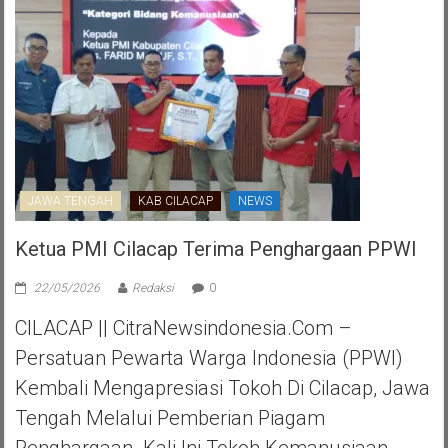
JAWA TENGAH
KAB CILACAP
NEWS
Ketua PMI Cilacap Terima Penghargaan PPWI
22/05/2026
Redaksi
0
CILACAP || CitraNewsindonesia.com –
Persatuan Pewarta Warga Indonesia (PPWI)
Kembali Mengapresiasi Tokoh Di Cilacap, Jawa
Tengah Melalui Pemberian Piagam