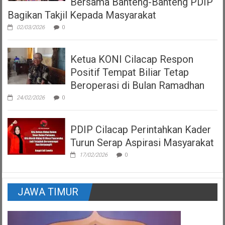
Bersama Banteng-Banteng PDIP
Bagikan Takjil Kepada Masyarakat
02/03/2026
0
Ketua KONI Cilacap Respon
Positif Tempat Biliar Tetap
Beroperasi di Bulan Ramadhan
24/02/2026
0
PDIP Cilacap Perintahkan Kader
Turun Serap Aspirasi Masyarakat
17/02/2026
0
JAWA TIMUR