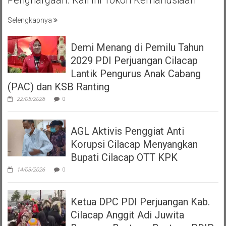
Penghargaan. Kali Ini Tokoh Kemanusiaan
Selengkapnya
Demi Menang di Pemilu Tahun
2029 PDI Perjuangan Cilacap
Lantik Pengurus Anak Cabang
(PAC) dan KSB Ranting
22/05/2026
0
AGL Aktivis Penggiat Anti
Korupsi Cilacap Menyangkan
Bupati Cilacap OTT KPK
14/03/2026
0
Ketua DPC PDI Perjuangan Kab.
Cilacap Anggit Adi Juwita