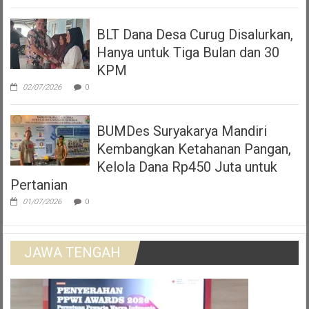
BLT Dana Desa Curug Disalurkan,
Hanya untuk Tiga Bulan dan 30
KPM
02/07/2026
0
BUMDes Suryakarya Mandiri
Kembangkan Ketahanan Pangan,
Kelola Dana Rp450 Juta untuk
Pertanian
01/07/2026
0
JAWA TENGAH