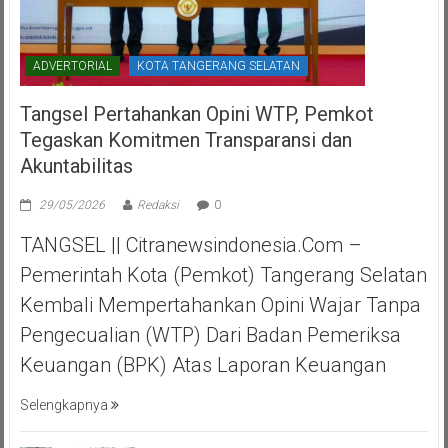
ADVERTORIAL
KOTA TANGERANG SELATAN
Tangsel Pertahankan Opini WTP, Pemkot
Tegaskan Komitmen Transparansi dan
Akuntabilitas
29/05/2026
Redaksi
0
TANGSEL || Citranewsindonesia.com –
Pemerintah Kota (Pemkot) Tangerang Selatan
Kembali Mempertahankan Opini Wajar Tanpa
Pengecualian (WTP) Dari Badan Pemeriksa
Keuangan (BPK) Atas Laporan Keuangan
Selengkapnya