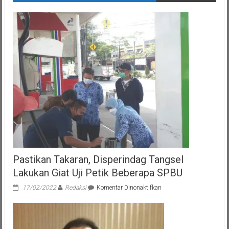
Pastikan Takaran, Disperindag Tangsel
Lakukan Giat Uji Petik Beberapa SPBU
pada
17/02/2022
Redaksi
Komentar Dinonaktifkan
Pastikan
Takaran,
Disperindag
Tangsel