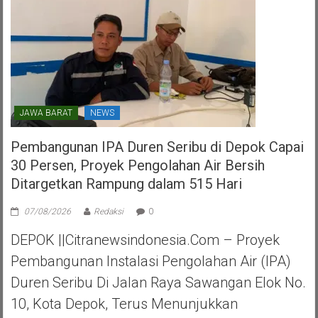
JAWA BARAT
NEWS
Pembangunan IPA Duren Seribu di Depok Capai
30 Persen, Proyek Pengolahan Air Bersih
Ditargetkan Rampung dalam 515 Hari
07/08/2026
Redaksi
0
DEPOK ||Citranewsindonesia.com – Proyek
Pembangunan Instalasi Pengolahan Air (IPA)
Duren Seribu Di Jalan Raya Sawangan Elok No.
10, Kota Depok, Terus Menunjukkan