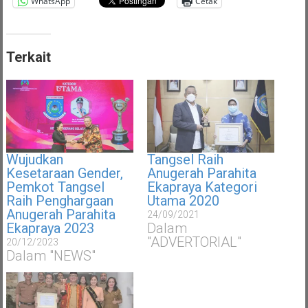
WhatsApp
Cetak
Terkait
Wujudkan
Tangsel Raih
Kesetaraan Gender,
Anugerah Parahita
Pemkot Tangsel
Ekapraya Kategori
Raih Penghargaan
Utama 2020
Anugerah Parahita
24/09/2021
Ekapraya 2023
Dalam
"ADVERTORIAL"
20/12/2023
Dalam "NEWS"