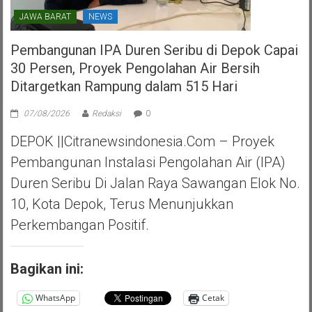
JAWA BARAT
NEWS
Pembangunan IPA Duren Seribu di Depok Capai
30 Persen, Proyek Pengolahan Air Bersih
Ditargetkan Rampung dalam 515 Hari
07/08/2026
Redaksi
0
DEPOK ||Citranewsindonesia.com – Proyek
Pembangunan Instalasi Pengolahan Air (IPA)
Duren Seribu Di Jalan Raya Sawangan Elok No.
10, Kota Depok, Terus Menunjukkan
Perkembangan Positif.
Bagikan ini:
WhatsApp
Cetak