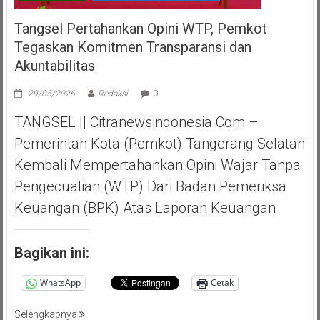
Tangsel Pertahankan Opini WTP, Pemkot
Tegaskan Komitmen Transparansi dan
Akuntabilitas
29/05/2026
Redaksi
0
TANGSEL || Citranewsindonesia.com –
Pemerintah Kota (Pemkot) Tangerang Selatan
Kembali Mempertahankan Opini Wajar Tanpa
Pengecualian (WTP) Dari Badan Pemeriksa
Keuangan (BPK) Atas Laporan Keuangan
Bagikan ini:
WhatsApp
Cetak
Selengkapnya