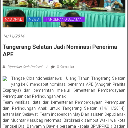
NASIONAL
NEWS
TANGERANG SELATAN
14/11/2014
Tangerang Selatan Jadi Nominasi Penerima
APE
Diposkan Oleh:Redaksi
0 Komentar
Tangsel,Citraindonesianews– Ulang Tahun Tangerang Selatan
yang ke 6 mendapat nominasi penerima APE (Anugrah Prahita
Ekapraya) dari pemerintah melalui Kementerian Pemberdayaan
Perempuan dan Perlindungan Anak.
Team verifikasi data dari kementerian Pemberdayaan Perempuan
dan Perlindungan Anak untuk Tangerang Selatan (14/11/2014)
antara lain,Setiawati Team independen,May Dian asisten Deputi anak
dan Muchtar Kasubag reformasi Birokrasi disambut Wakil walikota
Tangsel Drs. Benyamin Davnie bersama kepala BPMPPKB ( Badan