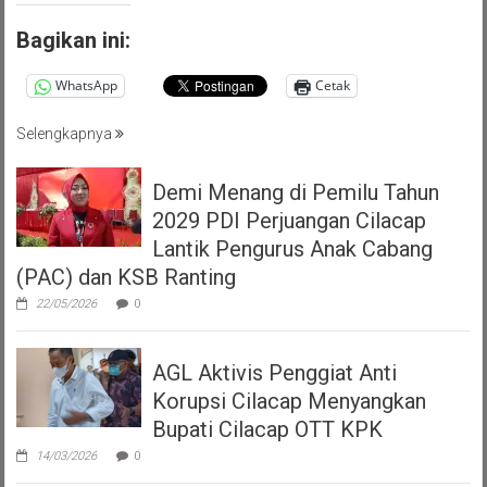
Bagikan ini:
WhatsApp
Cetak
Selengkapnya
Demi Menang di Pemilu Tahun
2029 PDI Perjuangan Cilacap
Lantik Pengurus Anak Cabang
(PAC) dan KSB Ranting
22/05/2026
0
AGL Aktivis Penggiat Anti
Korupsi Cilacap Menyangkan
Bupati Cilacap OTT KPK
14/03/2026
0