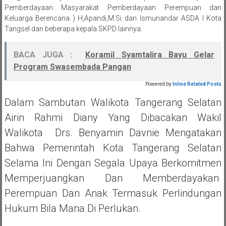
Pemberdayaan Masyarakat Pemberdayaan Perempuan dan
Keluarga Berencana ) H,Apandi,M.Si dan Ismunandar ASDA I Kota
Tangsel dan beberapa kepala SKPD lainnya.
BACA JUGA :
Koramil Syamtalira Bayu Gelar
Program Swasembada Pangan
Powered by
Inline Related Posts
Dalam Sambutan Walikota Tangerang Selatan
Airin Rahmi Diany Yang Dibacakan Wakil
Walikota Drs. Benyamin Davnie Mengatakan
Bahwa Pemerintah Kota Tangerang Selatan
Selama Ini Dengan Segala Upaya Berkomitmen
Memperjuangkan Dan Memberdayakan
Perempuan Dan Anak Termasuk Perlindungan
Hukum Bila Mana Di Perlukan.