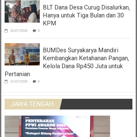
BLT Dana Desa Curug Disalurkan,
Hanya untuk Tiga Bulan dan 30
KPM
02/07/2026
0
BUMDes Suryakarya Mandiri
Kembangkan Ketahanan Pangan,
Kelola Dana Rp450 Juta untuk
Pertanian
01/07/2026
0
JAWA TENGAH