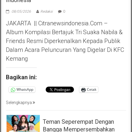
08/05/2026
Redaksi
0
JAKARTA || Citranewsindonesia.com –
Album Kompilasi Bertajuk Tri Suaka Nabila &
Friends Resmi Diperkenalkan Kepada Publik
Dalam Acara Peluncuran Yang Digelar Di KFC
Kemang
Bagikan ini:
WhatsApp
Cetak
Selengkapnya
Teman Seperempat Dengan
Bangga Mempersembahkan