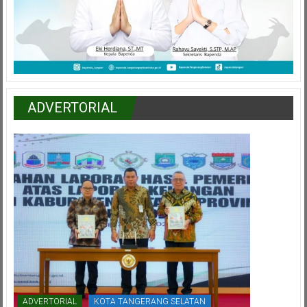
ADVERTORIAL
ADVERTORIAL
KOTA TANGERANG SELATAN