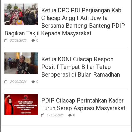
Ketua DPC PDI Perjuangan Kab.
Cilacap Anggit Adi Juwita
Bersama Banteng-Banteng PDIP
Bagikan Takjil Kepada Masyarakat
02/03/2026
0
Ketua KONI Cilacap Respon
Positif Tempat Biliar Tetap
Beroperasi di Bulan Ramadhan
24/02/2026
0
PDIP Cilacap Perintahkan Kader
Turun Serap Aspirasi Masyarakat
17/02/2026
0