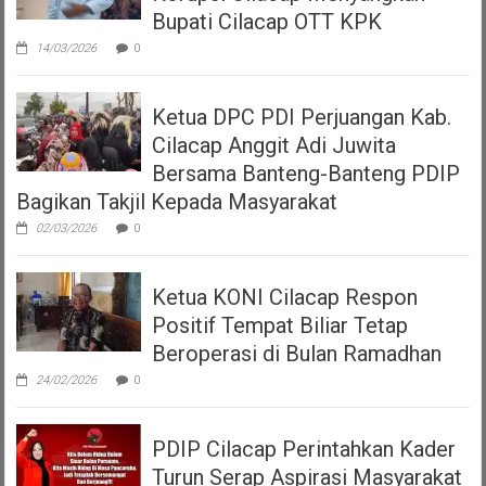
Bupati Cilacap OTT KPK
14/03/2026
0
Ketua DPC PDI Perjuangan Kab.
Cilacap Anggit Adi Juwita
Bersama Banteng-Banteng PDIP
Bagikan Takjil Kepada Masyarakat
02/03/2026
0
Ketua KONI Cilacap Respon
Positif Tempat Biliar Tetap
Beroperasi di Bulan Ramadhan
24/02/2026
0
PDIP Cilacap Perintahkan Kader
Turun Serap Aspirasi Masyarakat