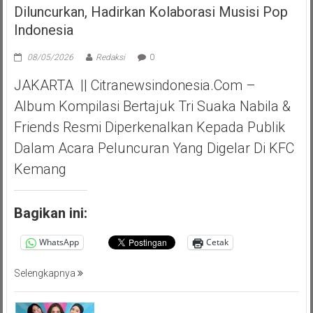
Diluncurkan, Hadirkan Kolaborasi Musisi Pop
Indonesia
08/05/2026
Redaksi
0
JAKARTA || Citranewsindonesia.com –
Album Kompilasi Bertajuk Tri Suaka Nabila &
Friends Resmi Diperkenalkan Kepada Publik
Dalam Acara Peluncuran Yang Digelar Di KFC
Kemang
Bagikan ini:
WhatsApp
Cetak
Selengkapnya