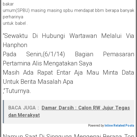
bakar
umum(SPBU) masing masing spbu mendapat bbm berapa banyak
perharinya
untuk babel .
“Sewaktu Di Hubungi Wartawan Melalui Via
Hanphon
Pada Senin,(6/1/14) Bagian Pemasaran
Pertamina Alis Mengatakan Saya
Masih Ada Rapat Entar Aja Mau Minta Data
Untuk Berita Masalah Apa
,”tuturnya.
BACA JUGA :
Damar Darsih : Calon RW Jujur Tegas
dan Merakyat
Powered by
Inline Related Posts
Namun Saat Di Singgung Mengenai Berapa Ton