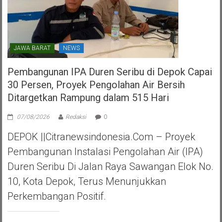
JAWA BARAT
NEWS
Pembangunan IPA Duren Seribu di Depok Capai
30 Persen, Proyek Pengolahan Air Bersih
Ditargetkan Rampung dalam 515 Hari
07/08/2026
Redaksi
0
DEPOK ||Citranewsindonesia.com – Proyek
Pembangunan Instalasi Pengolahan Air (IPA)
Duren Seribu Di Jalan Raya Sawangan Elok No.
10, Kota Depok, Terus Menunjukkan
Perkembangan Positif.