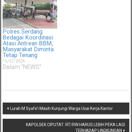
Polres Serdang
Bedagai Koordinasi
Atasi Antrean BBM,
Masyarakat Diminta
Tetap Tenang
15/07/2026
Dalam "NEWS"
Navigasi
Lurah M Syafe’i Masih Kunjungi Warga Usai Kerja Kantor
pos
KAPOLSEK CIPUTAT: RT/RW HARUS LEBIH PEKA LAGI
TERHADAP LINGKUNGAN