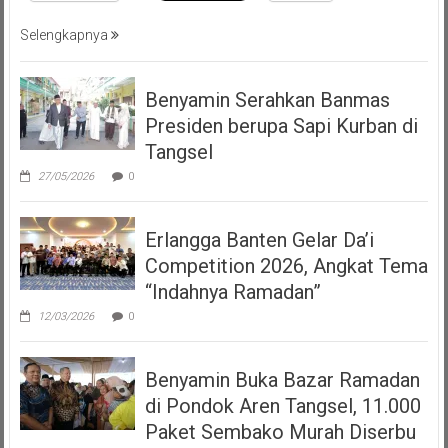
Selengkapnya
Benyamin Serahkan Banmas
Presiden berupa Sapi Kurban di
Tangsel
27/05/2026
0
Erlangga Banten Gelar Da’i
Competition 2026, Angkat Tema
“Indahnya Ramadan”
12/03/2026
0
Benyamin Buka Bazar Ramadan
di Pondok Aren Tangsel, 11.000
Paket Sembako Murah Diserbu