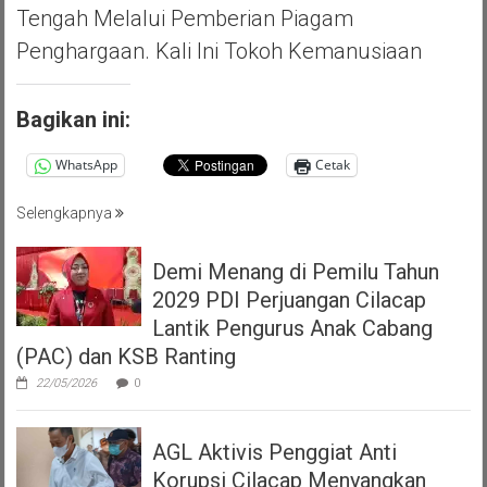
Tengah Melalui Pemberian Piagam
Penghargaan. Kali Ini Tokoh Kemanusiaan
Bagikan ini:
WhatsApp
Cetak
Selengkapnya
Demi Menang di Pemilu Tahun
2029 PDI Perjuangan Cilacap
Lantik Pengurus Anak Cabang
(PAC) dan KSB Ranting
22/05/2026
0
AGL Aktivis Penggiat Anti
Korupsi Cilacap Menyangkan