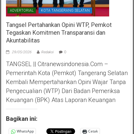
ADVERTORIAL
KOTA TANGERANG SELATAN
Tangsel Pertahankan Opini WTP, Pemkot
Tegaskan Komitmen Transparansi dan
Akuntabilitas
29/05/2026
Redaksi
0
TANGSEL || Citranewsindonesia.com –
Pemerintah Kota (Pemkot) Tangerang Selatan
Kembali Mempertahankan Opini Wajar Tanpa
Pengecualian (WTP) Dari Badan Pemeriksa
Keuangan (BPK) Atas Laporan Keuangan
Bagikan ini:
WhatsApp
Cetak