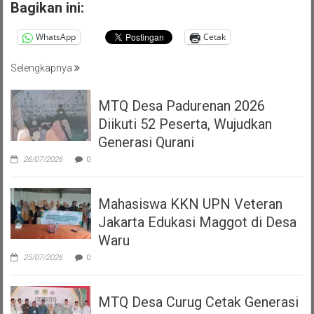
Bagikan ini:
WhatsApp
Cetak
Selengkapnya
MTQ Desa Padurenan 2026
Diikuti 52 Peserta, Wujudkan
Generasi Qurani
26/07/2026
0
Mahasiswa KKN UPN Veteran
Jakarta Edukasi Maggot di Desa
Waru
25/07/2026
0
MTQ Desa Curug Cetak Generasi