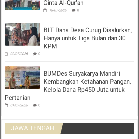
Cinta Al-Qur’an
18/07/2026
0
BLT Dana Desa Curug Disalurkan,
Hanya untuk Tiga Bulan dan 30
KPM
02/07/2026
0
BUMDes Suryakarya Mandiri
Kembangkan Ketahanan Pangan,
Kelola Dana Rp450 Juta untuk
Pertanian
01/07/2026
0
JAWA TENGAH