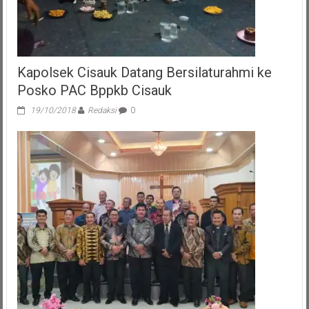
Kapolsek Cisauk Datang Bersilaturahmi ke
Posko PAC Bppkb Cisauk
19/10/2018
Redaksi
0