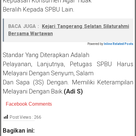
Kepuasan Konsumen Agar Tidak
Beralih Kepada SPBU Lain.
BACA JUGA :
Kejari Tangerang Selatan Silaturahmi
Bersama Wartawan
Powered by
Inline Related Posts
Standar Yang Diterapkan Adalah
Pelayanan, Lanjutnya, Petugas SPBU Harus
Melayani Dengan Senyum, Salam
Dan Sapa (3S) Dengan. Memiliki Keterampilan
Melayani Dengan Baik.
(Adi S)
Facebook Comments
Post Views :
266
Bagikan ini: