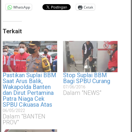
WhatsApp
Cetak
Terkait
Pastikan Suplai BBM
Stop Suplai BBM
Saat Arus Balik,
Bagi SPBU Curang
Wakapolda Banten
07/06/2016
dan Dirut Pertamina
Dalam "NEWS"
Patra Niaga Cek
SPBU Cikuasa Atas
06/05/2022
Dalam "BANTEN
PROV"