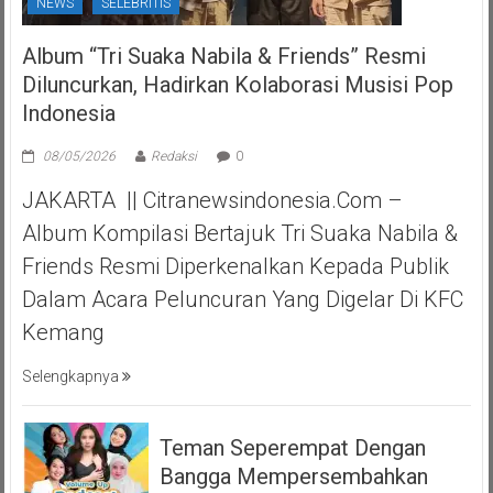
NEWS
SELEBRITIS
Album “Tri Suaka Nabila & Friends” Resmi
Diluncurkan, Hadirkan Kolaborasi Musisi Pop
Indonesia
08/05/2026
Redaksi
0
JAKARTA || Citranewsindonesia.com –
Album Kompilasi Bertajuk Tri Suaka Nabila &
Friends Resmi Diperkenalkan Kepada Publik
Dalam Acara Peluncuran Yang Digelar Di KFC
Kemang
Selengkapnya
Teman Seperempat Dengan
Bangga Mempersembahkan