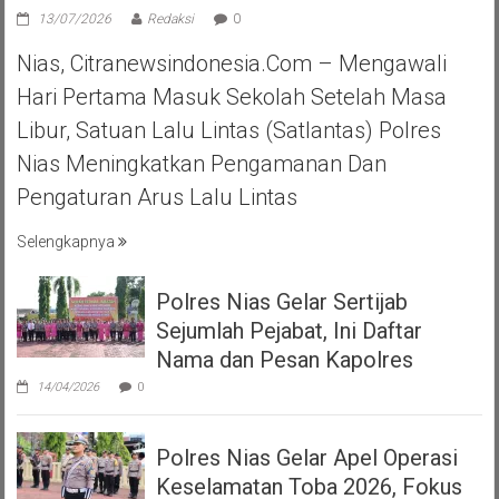
13/07/2026
Redaksi
0
Nias, Citranewsindonesia.com – Mengawali
Hari Pertama Masuk Sekolah Setelah Masa
Libur, Satuan Lalu Lintas (Satlantas) Polres
Nias Meningkatkan Pengamanan Dan
Pengaturan Arus Lalu Lintas
Selengkapnya
Polres Nias Gelar Sertijab
Sejumlah Pejabat, Ini Daftar
Nama dan Pesan Kapolres
14/04/2026
0
Polres Nias Gelar Apel Operasi
Keselamatan Toba 2026, Fokus