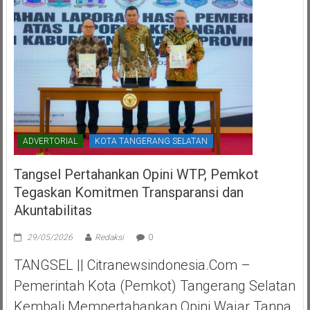
ADVERTORIAL
KOTA TANGERANG SELATAN
Tangsel Pertahankan Opini WTP, Pemkot
Tegaskan Komitmen Transparansi dan
Akuntabilitas
29/05/2026
Redaksi
0
TANGSEL || Citranewsindonesia.com –
Pemerintah Kota (Pemkot) Tangerang Selatan
Kembali Mempertahankan Opini Wajar Tanpa