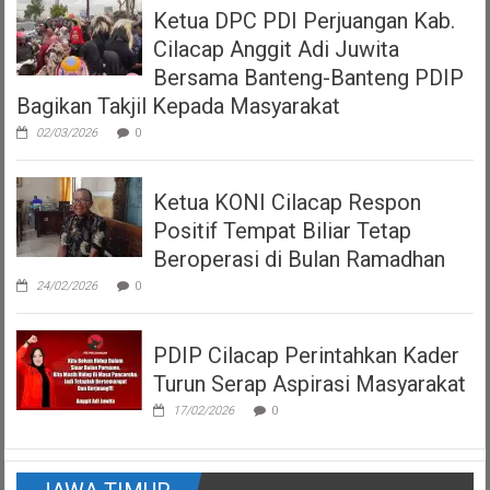
Ketua DPC PDI Perjuangan Kab.
Cilacap Anggit Adi Juwita
Bersama Banteng-Banteng PDIP
Bagikan Takjil Kepada Masyarakat
02/03/2026
0
Ketua KONI Cilacap Respon
Positif Tempat Biliar Tetap
Beroperasi di Bulan Ramadhan
24/02/2026
0
PDIP Cilacap Perintahkan Kader
Turun Serap Aspirasi Masyarakat
17/02/2026
0