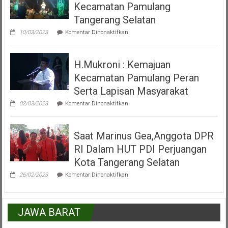
Kecamatan Pamulang
Misa
Inkulturasi
Tangerang Selatan
IKKSU
pada
Pamulang
10/03/2023
Komentar Dinonaktifkan
Video
Peresmian
Alun
H.Mukroni : Kemajuan
Alun
Kecamatan
Kecamatan Pamulang Peran
Pamulang
Tangerang
Serta Lapisan Masyarakat
Selatan
pada
02/03/2023
Komentar Dinonaktifkan
H.Mukroni
:
Kemajuan
Saat Marinus Gea,Anggota DPR
Kecamatan
Pamulang
RI Dalam HUT PDI Perjuangan
Peran
Serta
Kota Tangerang Selatan
Lapisan
pada
Masyarakat
26/02/2023
Komentar Dinonaktifkan
Saat
Marinus
Gea,Anggota
DPR
JAWA BARAT
RI
Dalam