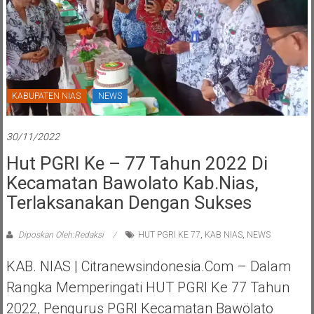
KABUPATEN NIAS
NEWS
30/11/2022
Hut PGRI Ke – 77 Tahun 2022 Di
Kecamatan Bawolato Kab.Nias,
Terlaksanakan Dengan Sukses
Diposkan Oleh:Redaksi
HUT PGRI KE 77
,
KAB NIAS
,
NEWS
KAB. NIAS | Citranewsindonesia.com – Dalam
Rangka Memperingati HUT PGRI Ke 77 Tahun
2022, Pengurus PGRI Kecamatan Bawölato