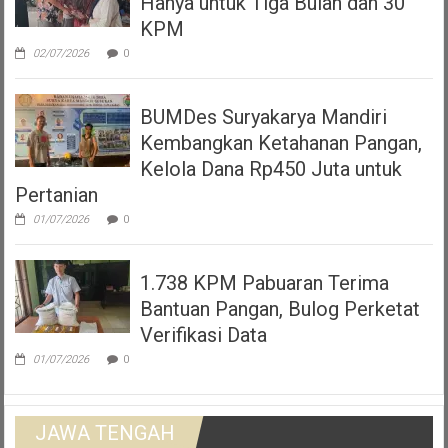
Hanya untuk Tiga Bulan dan 30
KPM
02/07/2026
0
BUMDes Suryakarya Mandiri
Kembangkan Ketahanan Pangan,
Kelola Dana Rp450 Juta untuk
Pertanian
01/07/2026
0
1.738 KPM Pabuaran Terima
Bantuan Pangan, Bulog Perketat
Verifikasi Data
01/07/2026
0
JAWA TENGAH