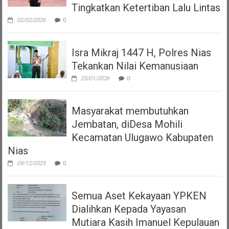
Tingkatkan Ketertiban Lalu Lintas
02/02/2026
0
Isra Mikraj 1447 H, Polres Nias
Tekankan Nilai Kemanusiaan
23/01/2026
0
Masyarakat membutuhkan
Jembatan, diDesa Mohili
Kecamatan Ulugawo Kabupaten
Nias
09/12/2025
0
Semua Aset Kekayaan YPKEN
Dialihkan Kepada Yayasan
Mutiara Kasih Imanuel Kepulauan