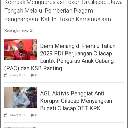
Kembali Mengapresiasi Tokoh Di Cilacap, Jawa
Tengah Melalui Pemberian Piagam
Penghargaan. Kali Ini Tokoh Kemanusiaan
Selengkapnya
Demi Menang di Pemilu Tahun
2029 PDI Perjuangan Cilacap
Lantik Pengurus Anak Cabang
(PAC) dan KSB Ranting
22/05/2026
0
AGL Aktivis Penggiat Anti
Korupsi Cilacap Menyangkan
Bupati Cilacap OTT KPK
14/03/2026
0