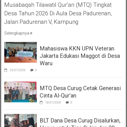
Musabaqah Tilawatil Qur’an (MTQ) Tingkat
Desa Tahun 2026 Di Aula Desa Padurenan,
Jalan Padurenan V, Kampung
Selengkapnya
Mahasiswa KKN UPN Veteran
Jakarta Edukasi Maggot di Desa
Waru
25/07/2026
0
MTQ Desa Curug Cetak Generasi
Cinta Al-Qur’an
18/07/2026
0
BLT Dana Desa Curug Disalurkan,