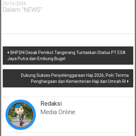
25/10/2024
Dalam "NEWS"
Navigasi
BHP2HI Desak Pemkot Tangerang Tuntaskan Status PT ESA
pos
Jaya Putra dan Embung Bugel
Dukung Sukses Penyelenggaraan Haji 2026, Polri Terima
Penghargaan dari Kementerian Haji dan Umrah RI
Redaksi
Media Online