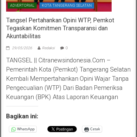
ADVERTORIAL
KOTA TANGERANG SELATAN
Tangsel Pertahankan Opini WTP, Pemkot
Tegaskan Komitmen Transparansi dan
Akuntabilitas
29/05/2026
Redaksi
0
TANGSEL || Citranewsindonesia.com –
Pemerintah Kota (Pemkot) Tangerang Selatan
Kembali Mempertahankan Opini Wajar Tanpa
Pengecualian (WTP) Dari Badan Pemeriksa
Keuangan (BPK) Atas Laporan Keuangan
Bagikan ini:
WhatsApp
Cetak