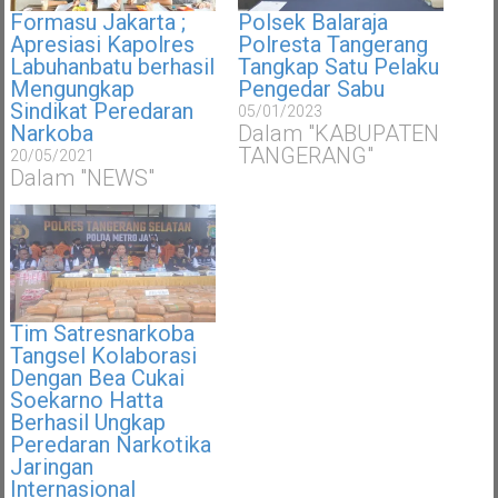
Formasu Jakarta ;
Polsek Balaraja
Apresiasi Kapolres
Polresta Tangerang
Labuhanbatu berhasil
Tangkap Satu Pelaku
Mengungkap
Pengedar Sabu
Sindikat Peredaran
05/01/2023
Narkoba
Dalam "KABUPATEN
TANGERANG"
20/05/2021
Dalam "NEWS"
Tim Satresnarkoba
Tangsel Kolaborasi
Dengan Bea Cukai
Soekarno Hatta
Berhasil Ungkap
Peredaran Narkotika
Jaringan
Internasional