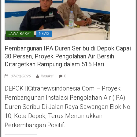
JAWA BARAT
NEWS
Pembangunan IPA Duren Seribu di Depok Capai
30 Persen, Proyek Pengolahan Air Bersih
Ditargetkan Rampung dalam 515 Hari
07/08/2026
Redaksi
0
DEPOK ||Citranewsindonesia.com – Proyek
Pembangunan Instalasi Pengolahan Air (IPA)
Duren Seribu Di Jalan Raya Sawangan Elok No.
10, Kota Depok, Terus Menunjukkan
Perkembangan Positif.