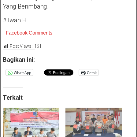
Yang Berimbang.
# Iwan H
Facebook Comments
Post Views :
161
Bagikan ini:
WhatsApp
Cetak
Terkait