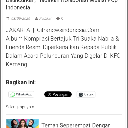
Indonesia
08/05/2026
Redaksi
0
JAKARTA || Citranewsindonesia.com –
Album Kompilasi Bertajuk Tri Suaka Nabila &
Friends Resmi Diperkenalkan Kepada Publik
Dalam Acara Peluncuran Yang Digelar Di KFC
Kemang
Bagikan ini:
WhatsApp
Cetak
Selengkapnya
Teman Seperempat Dengan