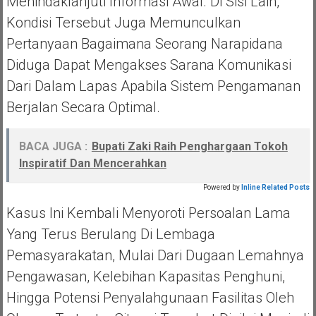
Menindaklanjuti Informasi Awal. Di Sisi Lain,
Kondisi Tersebut Juga Memunculkan
Pertanyaan Bagaimana Seorang Narapidana
Diduga Dapat Mengakses Sarana Komunikasi
Dari Dalam Lapas Apabila Sistem Pengamanan
Berjalan Secara Optimal.
BACA JUGA :
Bupati Zaki Raih Penghargaan Tokoh
Inspiratif Dan Mencerahkan
Powered by
Inline Related Posts
Kasus Ini Kembali Menyoroti Persoalan Lama
Yang Terus Berulang Di Lembaga
Pemasyarakatan, Mulai Dari Dugaan Lemahnya
Pengawasan, Kelebihan Kapasitas Penghuni,
Hingga Potensi Penyalahgunaan Fasilitas Oleh