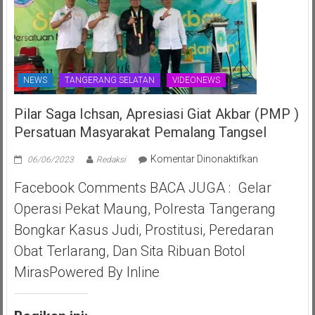
NEWS
TANGERANG SELATAN
VIDEONEWS
Pilar Saga Ichsan, Apresiasi Giat Akbar (PMP )
Persatuan Masyarakat Pemalang Tangsel
pada
Komentar Dinonaktifkan
06/06/2023
Redaksi
Pilar
Facebook Comments BACA JUGA : Gelar
Saga
Ichsan,
Operasi Pekat Maung, Polresta Tangerang
Apresiasi
Bongkar Kasus Judi, Prostitusi, Peredaran
Giat
Akbar
Obat Terlarang, Dan Sita Ribuan Botol
(PMP
MirasPowered By Inline
)
Persatuan
Masyarakat