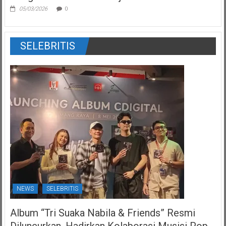
05/03/2026
0
SELEBRITIS
NEWS
SELEBRITIS
Album “Tri Suaka Nabila & Friends” Resmi
Diluncurkan, Hadirkan Kolaborasi Musisi Pop