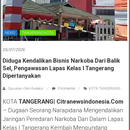
NEWS
TANGERANG KOTA
05/07/2026
Diduga Kendalikan Bisnis Narkoba Dari Balik
Sel, Pengawasan Lapas Kelas I Tangerang
Dipertanyakan
Diposkan Oleh:Redaksi
0 Komentar
KOTA TANGERANG
KOTA
TANGERANG| Citranewsindonesia.com
– Dugaan Seorang Narapidana Mengendalikan
Jaringan Peredaran Narkoba Dari Dalam Lapas
Kelas I Tangerang Kembali Mengundang