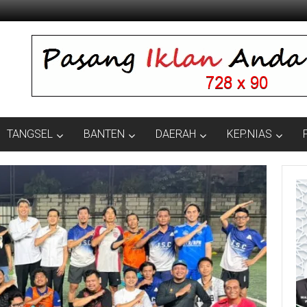
TANGSEL
BANTEN
DAERAH
KEP.NIAS