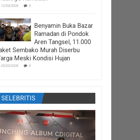
12/03/2026
0
Benyamin Buka Bazar
Ramadan di Pondok
Aren Tangsel, 11.000
aket Sembako Murah Diserbu
arga Meski Kondisi Hujan
05/03/2026
0
SELEBRITIS