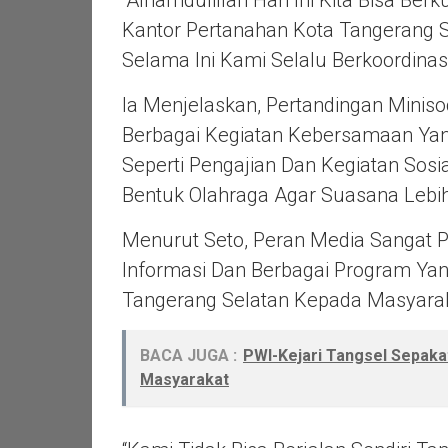
“Alhamdulillah Hari Ini Kita Bisa Be
Kantor Pertanahan Kota Tangerang 
Selama Ini Kami Selalu Berkoordinas
Ia Menjelaskan, Pertandingan Miniso
Berbagai Kegiatan Kebersamaan Yan
Seperti Pengajian Dan Kegiatan Sosia
Bentuk Olahraga Agar Suasana Lebih
Menurut Seto, Peran Media Sangat
Informasi Dan Berbagai Program Yan
Tangerang Selatan Kepada Masyarak
BACA JUGA :
PWI-Kejari Tangsel Sepak
Masyarakat