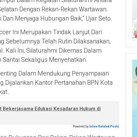
rkumpul Dalam Kegiatan Silaturahmi Antara
Selatan Dengan Rekan-Rekan Wartawan.
i Dan Menjaga Hubungan Baik,” Ujar Seto.
ccer Ini Merupakan Tindak Lanjut Dari
g Sebelumnya Telah Rutin Dilaksanakan,
l. Kali Ini, Silaturahmi Dikemas Dalam
 Santai Sekaligus Menyehatkan.
 Penting Dalam Mendukung Penyampaian
g Dijalankan Kantor Pertanahan BPN Kota
at.
at Bekerjasama Edukasi Kesadaran Hukum di
Powered by
Inline Related Posts