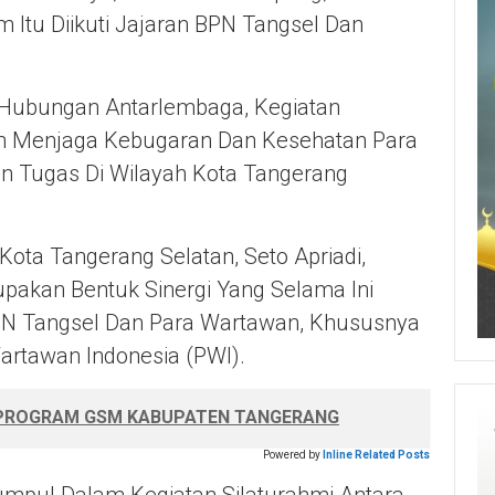
 Itu Diikuti Jajaran BPN Tangsel Dan
 Hubungan Antarlembaga, Kegiatan
an Menjaga Kebugaran Dan Kesehatan Para
an Tugas Di Wilayah Kota Tangerang
ota Tangerang Selatan, Seto Apriadi,
pakan Bentuk Sinergi Yang Selama Ini
BPN Tangsel Dan Para Wartawan, Khususnya
rtawan Indonesia (PWI).
 PROGRAM GSM KABUPATEN TANGERANG
Powered by
Inline Related Posts