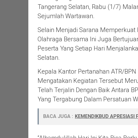
Tangerang Selatan, Rabu (1/7) Malam
Sejumlah Wartawan.
Selain Menjadi Sarana Memperkuat
Olahraga Bersama Ini Juga Bertuju
Peserta Yang Setiap Hari Menjalank
Selatan.
Kepala Kantor Pertanahan ATR/BPN K
Mengatakan Kegiatan Tersebut Meru
Telah Terjalin Dengan Baik Antara 
Yang Tergabung Dalam Persatuan Wa
BACA JUGA :
KEMENDIKBUD APRESIASI