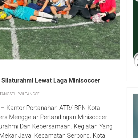
Silaturahmi Lewat Laga Minisoccer
 TANGSEL
,
PWI TANGSEL
 – Kantor Pertanahan ATR/ BPN Kota
ers Menggelar Pertandingan Minisoccer
aturahmi Dan Kebersamaan. Kegiatan Yang
Mekar Jaya, Kecamatan Serpong, Kota