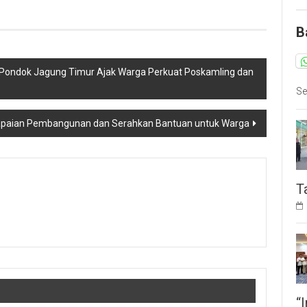
B
Pondok Jagung Timur Ajak Warga Perkuat Poskamling dan
Se
 Capaian Pembangunan dan Serahkan Bantuan untuk Warga
T
“