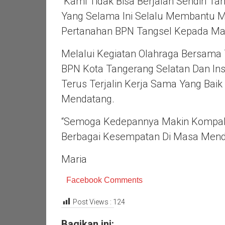
“Kami Tidak Bisa Berjalan Sendiri 
Yang Selama Ini Selalu Membantu M
Pertanahan BPN Tangsel Kepada Mas
Melalui Kegiatan Olahraga Bersama
BPN Kota Tangerang Selatan Dan Ins
Terus Terjalin Kerja Sama Yang Ba
Mendatang.
“Semoga Kedepannya Makin Kompak 
Berbagai Kesempatan Di Masa Mend
Maria
Facebook Comments
Post Views :
124
Bagikan ini: