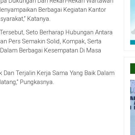
Tanpa Dukungan Dari Rekan-Rekan Wartawan
enyampaikan Berbagai Kegiatan Kantor
yarakat,” Katanya.
 Tersebut, Seto Berharap Hubungan Antara
an Pers Semakin Solid, Kompak, Serta
ik Dalam Berbagai Kesempatan Di Masa
Dan Terjalin Kerja Sama Yang Baik Dalam
atang,” Pungkasnya.