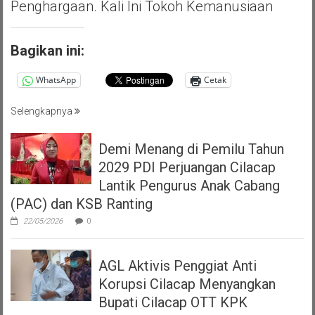
Penghargaan. Kali Ini Tokoh Kemanusiaan
Bagikan ini:
WhatsApp
Cetak
Selengkapnya
Demi Menang di Pemilu Tahun
2029 PDI Perjuangan Cilacap
Lantik Pengurus Anak Cabang
(PAC) dan KSB Ranting
22/05/2026
0
AGL Aktivis Penggiat Anti
Korupsi Cilacap Menyangkan
Bupati Cilacap OTT KPK