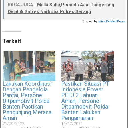
BACA JUGA :
Miliki Sabu,Pemuda Asal Tangerang
Diciduk Satres Narkoba Polres Serang
Powered by
Inline Related Posts
Terkait
Lakukan Koordinasi
Pastikan Situasi PT
Dengan Pengelola
Indonesia Power
Pantai, Personel
PLTU 2 Labuan
Ditpamobvit Polda
Aman, Personel
Banten Pastikan
Ditpamobvit Polda
Pengunjung Merasa
Banten Lakukan
Aman
Pengamanan
21/09/2022
16/12/2021