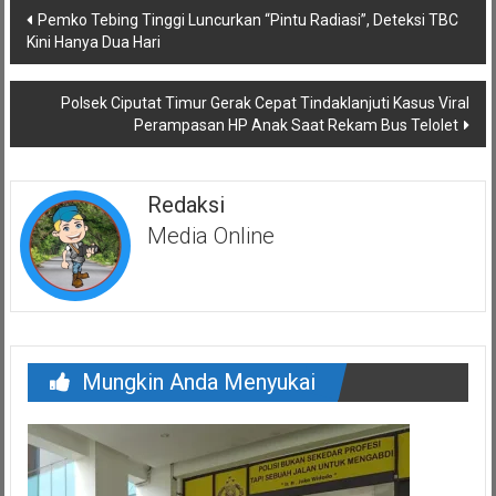
Navigasi
Pemko Tebing Tinggi Luncurkan “Pintu Radiasi”, Deteksi TBC
pos
Kini Hanya Dua Hari
Polsek Ciputat Timur Gerak Cepat Tindaklanjuti Kasus Viral
Perampasan HP Anak Saat Rekam Bus Telolet
Redaksi
Media Online
Mungkin Anda Menyukai