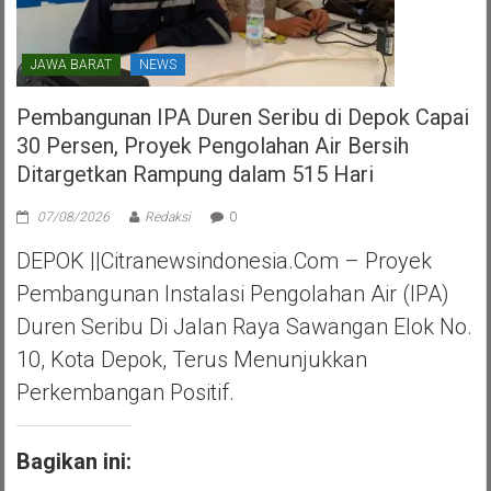
JAWA BARAT
NEWS
Pembangunan IPA Duren Seribu di Depok Capai
30 Persen, Proyek Pengolahan Air Bersih
Ditargetkan Rampung dalam 515 Hari
07/08/2026
Redaksi
0
DEPOK ||Citranewsindonesia.com – Proyek
Pembangunan Instalasi Pengolahan Air (IPA)
Duren Seribu Di Jalan Raya Sawangan Elok No.
10, Kota Depok, Terus Menunjukkan
Perkembangan Positif.
Bagikan ini: