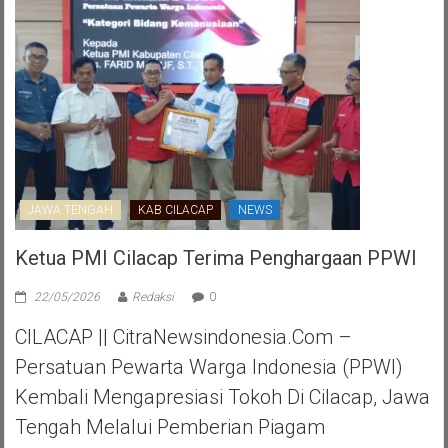
JAWA TENGAH
KAB CILACAP
NEWS
Ketua PMI Cilacap Terima Penghargaan PPWI
22/05/2026
Redaksi
0
CILACAP || CitraNewsindonesia.com –
Persatuan Pewarta Warga Indonesia (PPWI)
Kembali Mengapresiasi Tokoh Di Cilacap, Jawa
Tengah Melalui Pemberian Piagam