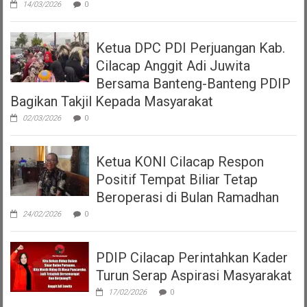
14/03/2026
0
Ketua DPC PDI Perjuangan Kab.
Cilacap Anggit Adi Juwita
Bersama Banteng-Banteng PDIP
Bagikan Takjil Kepada Masyarakat
02/03/2026
0
Ketua KONI Cilacap Respon
Positif Tempat Biliar Tetap
Beroperasi di Bulan Ramadhan
24/02/2026
0
PDIP Cilacap Perintahkan Kader
Turun Serap Aspirasi Masyarakat
17/02/2026
0