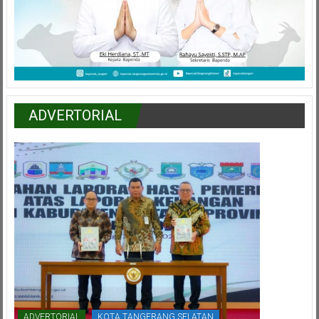
ADVERTORIAL
ADVERTORIAL
KOTA TANGERANG SELATAN