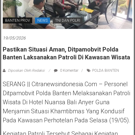
BANTEN PROV
NEWS
TNI DAN POLRI
19/05/2026
Pastikan Situasi Aman, Ditpamobvit Polda
Banten Laksanakan Patroli Di Kawasan Wisata
Diposkan Oleh:Redaksi
0 Komentar
POLDA BANTEN
SERANG || Citranewsindonesia.com – Personel
Ditpamobvit Polda Banten Melaksanakan Patroli
Wisata Di Hotel Nuansa Bali Anyer Guna
Menjamin Situasi Khamtibmas Yang Kondusif
Pada Kawasan Perhotelan Pada Selasa (19/05).
Kegiatan Patroli Tersebut Sebagai Kegiatan