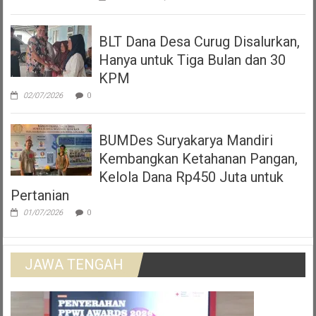
BLT Dana Desa Curug Disalurkan,
Hanya untuk Tiga Bulan dan 30
KPM
02/07/2026
0
BUMDes Suryakarya Mandiri
Kembangkan Ketahanan Pangan,
Kelola Dana Rp450 Juta untuk
Pertanian
01/07/2026
0
JAWA TENGAH