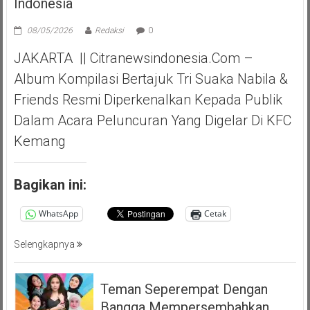
Indonesia
08/05/2026
Redaksi
0
JAKARTA || Citranewsindonesia.com –
Album Kompilasi Bertajuk Tri Suaka Nabila &
Friends Resmi Diperkenalkan Kepada Publik
Dalam Acara Peluncuran Yang Digelar Di KFC
Kemang
Bagikan ini:
WhatsApp
Cetak
Selengkapnya
Teman Seperempat Dengan
Bangga Mempersembahkan