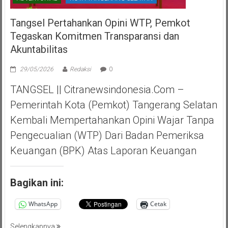
Tangsel Pertahankan Opini WTP, Pemkot
Tegaskan Komitmen Transparansi dan
Akuntabilitas
29/05/2026
Redaksi
0
TANGSEL || Citranewsindonesia.com –
Pemerintah Kota (Pemkot) Tangerang Selatan
Kembali Mempertahankan Opini Wajar Tanpa
Pengecualian (WTP) Dari Badan Pemeriksa
Keuangan (BPK) Atas Laporan Keuangan
Bagikan ini:
WhatsApp
Cetak
Selengkapnya