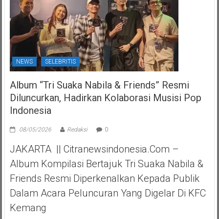
NEWS
SELEBRITIS
Album “Tri Suaka Nabila & Friends” Resmi
Diluncurkan, Hadirkan Kolaborasi Musisi Pop
Indonesia
08/05/2026
Redaksi
0
JAKARTA || Citranewsindonesia.com –
Album Kompilasi Bertajuk Tri Suaka Nabila &
Friends Resmi Diperkenalkan Kepada Publik
Dalam Acara Peluncuran Yang Digelar Di KFC
Kemang