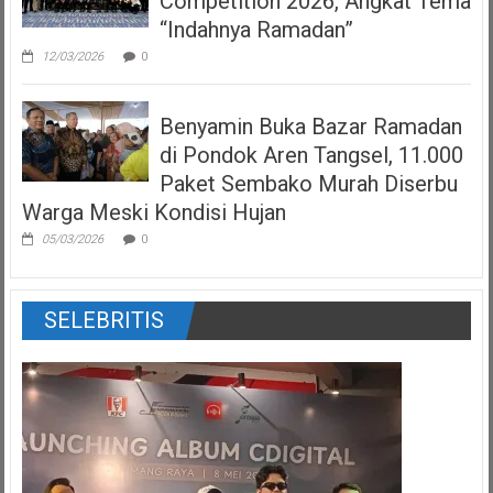
Competition 2026, Angkat Tema
“Indahnya Ramadan”
12/03/2026
0
Benyamin Buka Bazar Ramadan
di Pondok Aren Tangsel, 11.000
Paket Sembako Murah Diserbu
Warga Meski Kondisi Hujan
05/03/2026
0
SELEBRITIS