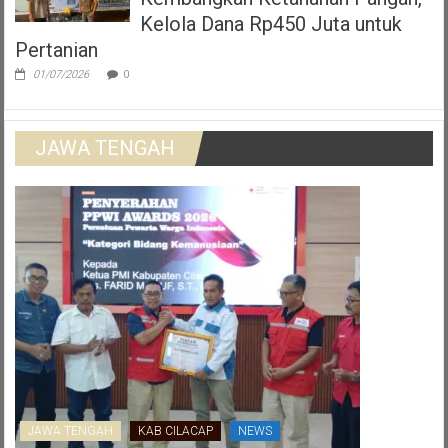
Kelola Dana Rp450 Juta untuk
Pertanian
01/07/2026
0
JAWA TENGAH
JAWA TENGAH
KAB CILACAP
NEWS