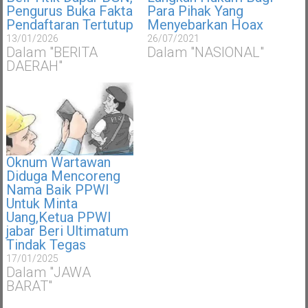
Pengurus Buka Fakta
Para Pihak Yang
Pendaftaran Tertutup
Menyebarkan Hoax
13/01/2026
26/07/2021
Dalam "BERITA
Dalam "NASIONAL"
DAERAH"
Oknum Wartawan
Diduga Mencoreng
Nama Baik PPWI
Untuk Minta
Uang,Ketua PPWI
jabar Beri Ultimatum
Tindak Tegas
17/01/2025
Dalam "JAWA
BARAT"