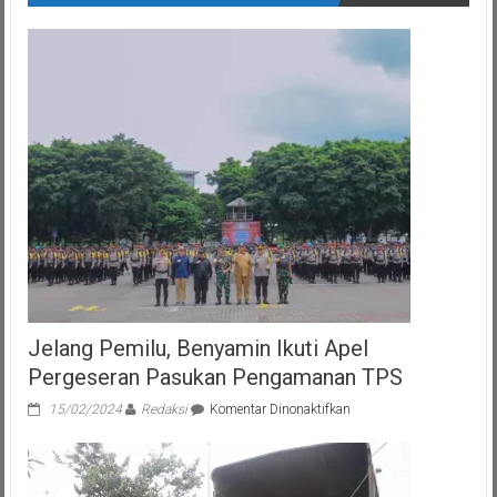
Jelang Pemilu, Benyamin Ikuti Apel
Pergeseran Pasukan Pengamanan TPS
pada
15/02/2024
Redaksi
Komentar Dinonaktifkan
Jelang
Pemilu,
Benyamin
Ikuti