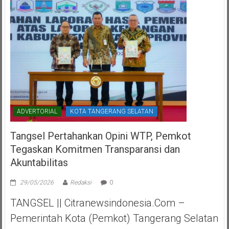
ADVERTORIAL
KOTA TANGERANG SELATAN
Tangsel Pertahankan Opini WTP, Pemkot
Tegaskan Komitmen Transparansi dan
Akuntabilitas
29/05/2026
Redaksi
0
TANGSEL || Citranewsindonesia.com –
Pemerintah Kota (Pemkot) Tangerang Selatan