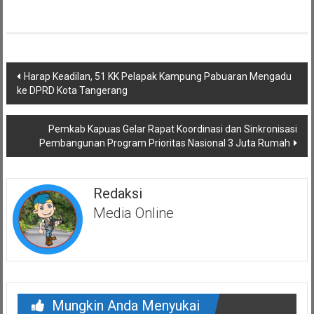
Navigasi
Harap Keadilan, 51 KK Pelapak Kampung Pabuaran Mengadu
pos
ke DPRD Kota Tangerang
Pemkab Kapuas Gelar Rapat Koordinasi dan Sinkronisasi
Pembangunan Program Prioritas Nasional 3 Juta Rumah
Redaksi
Media Online
Mungkin Anda Menyukai