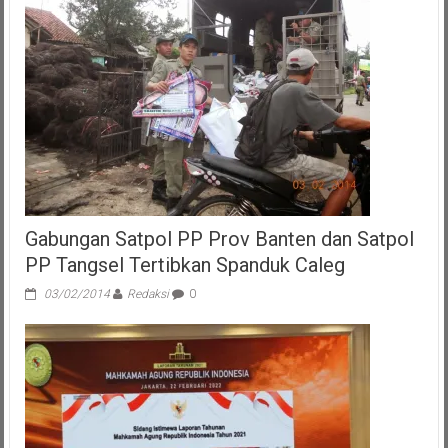
Apel
Pergeseran
Pasukan
Pengamanan
TPS
Gabungan Satpol PP Prov Banten dan Satpol
PP Tangsel Tertibkan Spanduk Caleg
03/02/2014
Redaksi
0