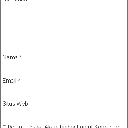
Nama
*
Email
*
Situs Web
Beritahu Saya Akan Tindak Lanjut Komentar