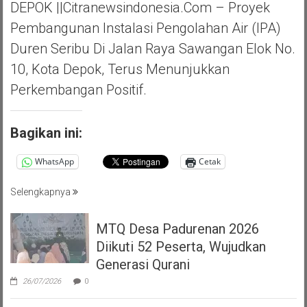
DEPOK ||Citranewsindonesia.com – Proyek
Pembangunan Instalasi Pengolahan Air (IPA)
Duren Seribu Di Jalan Raya Sawangan Elok No.
10, Kota Depok, Terus Menunjukkan
Perkembangan Positif.
Bagikan ini:
WhatsApp
Cetak
Selengkapnya
MTQ Desa Padurenan 2026
Diikuti 52 Peserta, Wujudkan
Generasi Qurani
26/07/2026
0