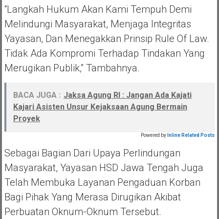
“Langkah Hukum Akan Kami Tempuh Demi
Melindungi Masyarakat, Menjaga Integritas
Yayasan, Dan Menegakkan Prinsip Rule Of Law.
Tidak Ada Kompromi Terhadap Tindakan Yang
Merugikan Publik,” Tambahnya.
BACA JUGA :
Jaksa Agung RI : Jangan Ada Kajati
Kajari Asisten Unsur Kejaksaan Agung Bermain
Proyek
Powered by
Inline Related Posts
Sebagai Bagian Dari Upaya Perlindungan
Masyarakat, Yayasan HSD Jawa Tengah Juga
Telah Membuka Layanan Pengaduan Korban
Bagi Pihak Yang Merasa Dirugikan Akibat
Perbuatan Oknum-Oknum Tersebut.