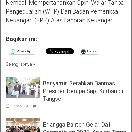
Kembali Mempertahankan Opini Wajar Tanpa
Pengecualian (WTP) Dari Badan Pemeriksa
Keuangan (BPK) Atas Laporan Keuangan
Bagikan ini:
WhatsApp
Cetak
Selengkapnya
Benyamin Serahkan Banmas
Presiden berupa Sapi Kurban di
Tangsel
27/05/2026
0
Erlangga Banten Gelar Da’i