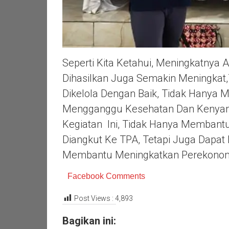
Seperti Kita Ketahui, Meningkatnya
Dihasilkan Juga Semakin Meningkat
Dikelola Dengan Baik, Tidak Hanya
Mengganggu Kesehatan Dan Kenya
Kegiatan Ini, Tidak Hanya Memban
Diangkut Ke TPA, Tetapi Juga Dapat
Membantu Meningkatkan Perekonom
Facebook Comments
Post Views :
4,893
Bagikan ini: