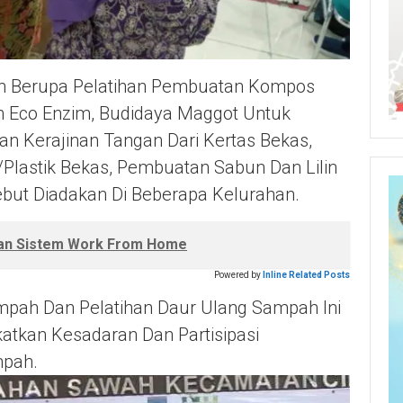
h Berupa Pelatihan Pembuatan Kompos
 Eco Enzim, Budidaya Maggot Untuk
an Kerajinan Tangan Dari Kertas Bekas,
/plastik Bekas, Pembuatan Sabun Dan Lilin
ebut Diadakan Di Beberapa Kelurahan.
an Sistem Work From Home
Powered by
Inline Related Posts
ampah Dan Pelatihan Daur Ulang Sampah Ini
tkan Kesadaran Dan Partisipasi
mpah.