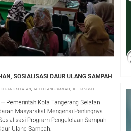
AN, SOSIALISASI DAUR ULANG SAMPAH
NGERANG SELATAN
,
DAUR ULANG SAMPAH
,
DLH TANGSEL
 — Pemerintah Kota Tangerang Selatan
daran Masyarakat Mengenai Pentingnya
Sosialisasi Program Pengelolaan Sampah
 Daur Ulang Sampah.