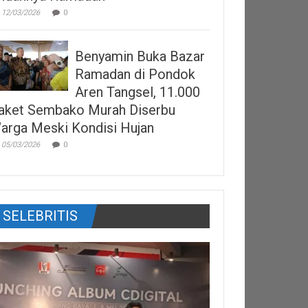
12/03/2026
0
Benyamin Buka Bazar
Ramadan di Pondok
Aren Tangsel, 11.000
aket Sembako Murah Diserbu
arga Meski Kondisi Hujan
05/03/2026
0
SELEBRITIS