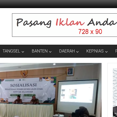
TANGSEL
BANTEN
DAERAH
KEP.NIAS