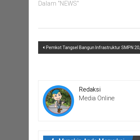
Dalam "NEWS"
Navigasi
Pemkot Tangsel Bangun Infrastruktur SMPN 20
pos
Redaksi
Media Online