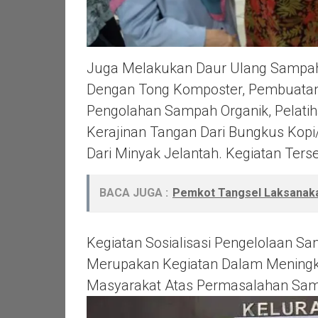
Juga Melakukan Daur Ulang Sampa
Dengan Tong Komposter, Pembuatan
Pengolahan Sampah Organik, Pelatih
Kerajinan Tangan Dari Bungkus Kopi
Dari Minyak Jelantah. Kegiatan Ters
BACA JUGA :
Pemkot Tangsel Laksanak
Kegiatan Sosialisasi Pengelolaan S
Merupakan Kegiatan Dalam Meningka
Masyarakat Atas Permasalahan Sa