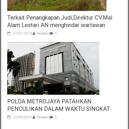
Terkait Penangkapan Judi,Direktur CV.Mal
Alam Lestari AN menghindar wartawan
27/01/2014
Redaksi
0
POLDA METROJAYA PATAHKAN
PENCULIKAN DALAM WAKTU SINGKAT
12/05/2016
Redaksi
0