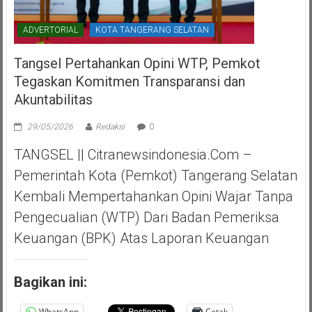
ADVERTORIAL
KOTA TANGERANG SELATAN
Tangsel Pertahankan Opini WTP, Pemkot
Tegaskan Komitmen Transparansi dan
Akuntabilitas
29/05/2026
Redaksi
0
TANGSEL || Citranewsindonesia.com –
Pemerintah Kota (Pemkot) Tangerang Selatan
Kembali Mempertahankan Opini Wajar Tanpa
Pengecualian (WTP) Dari Badan Pemeriksa
Keuangan (BPK) Atas Laporan Keuangan
Bagikan ini:
WhatsApp
Cetak