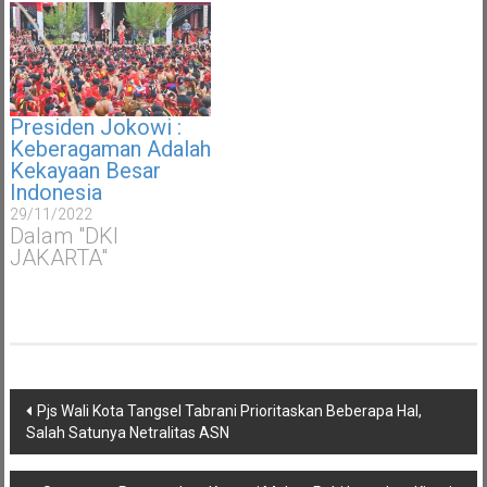
Presiden Jokowi :
Keberagaman Adalah
Kekayaan Besar
Indonesia
29/11/2022
Dalam "DKI
JAKARTA"
Navigasi
Pjs Wali Kota Tangsel Tabrani Prioritaskan Beberapa Hal,
pos
Salah Satunya Netralitas ASN