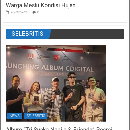
Warga Meski Kondisi Hujan
05/03/2026
0
SELEBRITIS
NEWS
SELEBRITIS
Album “Tri Suaka Nabila & Friends” Resmi