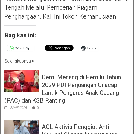
Tengah Melalui Pemberian Piagam
Penghargaan. Kali Ini Tokoh Kemanusiaan
Bagikan ini:
WhatsApp
Cetak
Selengkapnya
Demi Menang di Pemilu Tahun
2029 PDI Perjuangan Cilacap
Lantik Pengurus Anak Cabang
(PAC) dan KSB Ranting
22/05/2026
0
AGL Aktivis Penggiat Anti