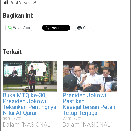
Post Views :
299
Bagikan ini:
WhatsApp
Cetak
Terkait
Buka MTQ ke-30,
Presiden Jokowi
Presiden Jokowi
Pastikan
Tekankan Pentingnya
Kesejahteraan Petani
Nilai Al-Quran
Tetap Terjaga
09/09/2024
27/09/2024
Dalam "NASIONAL"
Dalam "NASIONAL"