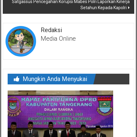
Satgassus Pencegahan Korupsi Mabes Polri Laporkan Kinerja
Setahun Kepada Kapolri
Redaksi
Media Online
Mungkin Anda Menyukai