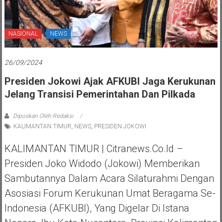
NASIONAL
NEWS
26/09/2024
Presiden Jokowi Ajak AFKUBI Jaga Kerukunan
Jelang Transisi Pemerintahan Dan Pilkada
Diposkan Oleh:Redaksi
KALIMANTAN TIMUR
,
NEWS
,
PRESIDEN JOKOWI
KALIMANTAN TIMUR | Citranews.co.id –
Presiden Joko Widodo (Jokowi) Memberikan
Sambutannya Dalam Acara Silaturahmi Dengan
Asosiasi Forum Kerukunan Umat Beragama Se-
Indonesia (AFKUBI), Yang Digelar Di Istana