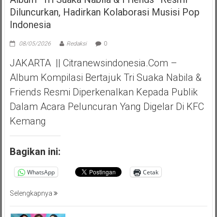
Diluncurkan, Hadirkan Kolaborasi Musisi Pop
Indonesia
08/05/2026
Redaksi
0
JAKARTA || Citranewsindonesia.com –
Album Kompilasi Bertajuk Tri Suaka Nabila &
Friends Resmi Diperkenalkan Kepada Publik
Dalam Acara Peluncuran Yang Digelar Di KFC
Kemang
Bagikan ini:
WhatsApp
Cetak
Selengkapnya