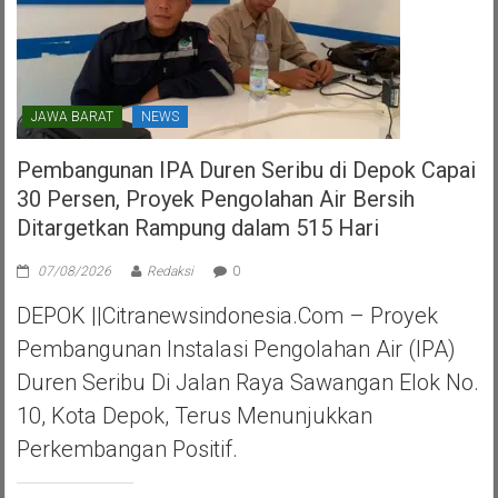
JAWA BARAT
NEWS
Pembangunan IPA Duren Seribu di Depok Capai
30 Persen, Proyek Pengolahan Air Bersih
Ditargetkan Rampung dalam 515 Hari
07/08/2026
Redaksi
0
DEPOK ||Citranewsindonesia.com – Proyek
Pembangunan Instalasi Pengolahan Air (IPA)
Duren Seribu Di Jalan Raya Sawangan Elok No.
10, Kota Depok, Terus Menunjukkan
Perkembangan Positif.