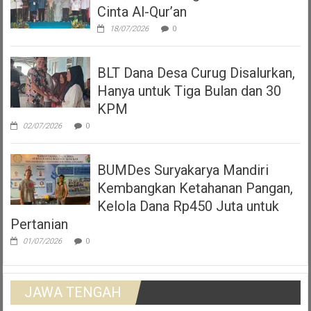
Cinta Al-Qur’an
18/07/2026
0
BLT Dana Desa Curug Disalurkan,
Hanya untuk Tiga Bulan dan 30
KPM
02/07/2026
0
BUMDes Suryakarya Mandiri
Kembangkan Ketahanan Pangan,
Kelola Dana Rp450 Juta untuk
Pertanian
01/07/2026
0
JAWA TENGAH