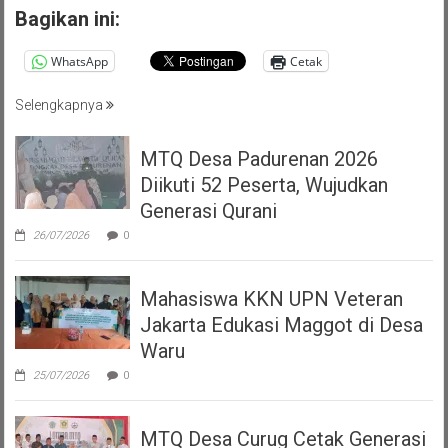
Bagikan ini:
WhatsApp
Cetak
Selengkapnya
MTQ Desa Padurenan 2026
Diikuti 52 Peserta, Wujudkan
Generasi Qurani
26/07/2026
0
Mahasiswa KKN UPN Veteran
Jakarta Edukasi Maggot di Desa
Waru
25/07/2026
0
MTQ Desa Curug Cetak Generasi