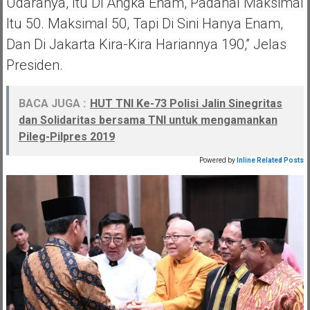
Udaranya, Itu Di Angka Enam, Padahal Maksimal
Itu 50. Maksimal 50, Tapi Di Sini Hanya Enam,
Dan Di Jakarta Kira-Kira Hariannya 190,” Jelas
Presiden.
BACA JUGA :
HUT TNI Ke-73 Polisi Jalin Sinegritas
dan Solidaritas bersama TNI untuk mengamankan
Pileg-Pilpres 2019
Powered by
Inline Related Posts