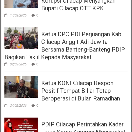
Korupsi Cilacap Menyangkan
Bupati Cilacap OTT KPK
14/03/2026
0
Ketua DPC PDI Perjuangan Kab.
Cilacap Anggit Adi Juwita
Bersama Banteng-Banteng PDIP
Bagikan Takjil Kepada Masyarakat
02/03/2026
0
Ketua KONI Cilacap Respon
Positif Tempat Biliar Tetap
Beroperasi di Bulan Ramadhan
24/02/2026
0
PDIP Cilacap Perintahkan Kader