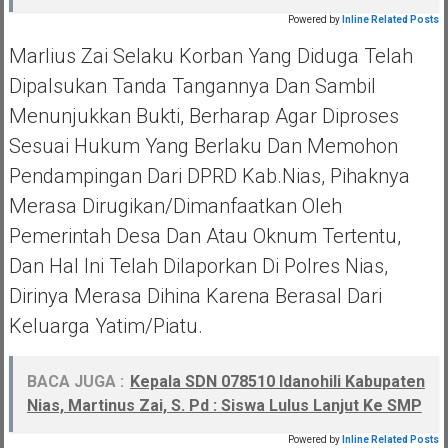
Powered by
Inline Related Posts
Marlius Zai Selaku Korban Yang Diduga Telah
Dipalsukan Tanda Tangannya Dan Sambil
Menunjukkan Bukti, Berharap Agar Diproses
Sesuai Hukum Yang Berlaku Dan Memohon
Pendampingan Dari DPRD Kab.Nias, Pihaknya
Merasa Dirugikan/dimanfaatkan Oleh
Pemerintah Desa Dan Atau Oknum Tertentu,
Dan Hal Ini Telah Dilaporkan Di Polres Nias,
Dirinya Merasa Dihina Karena Berasal Dari
Keluarga Yatim/piatu.
BACA JUGA :
Kepala SDN 078510 Idanohili Kabupaten
Nias, Martinus Zai, S. Pd : Siswa Lulus Lanjut Ke SMP
Powered by
Inline Related Posts