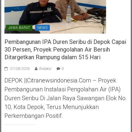
JAWA BARAT
NEWS
Pembangunan IPA Duren Seribu di Depok Capai
30 Persen, Proyek Pengolahan Air Bersih
Ditargetkan Rampung dalam 515 Hari
07/08/2026
Redaksi
0
DEPOK ||Citranewsindonesia.com – Proyek
Pembangunan Instalasi Pengolahan Air (IPA)
Duren Seribu Di Jalan Raya Sawangan Elok No.
10, Kota Depok, Terus Menunjukkan
Perkembangan Positif.