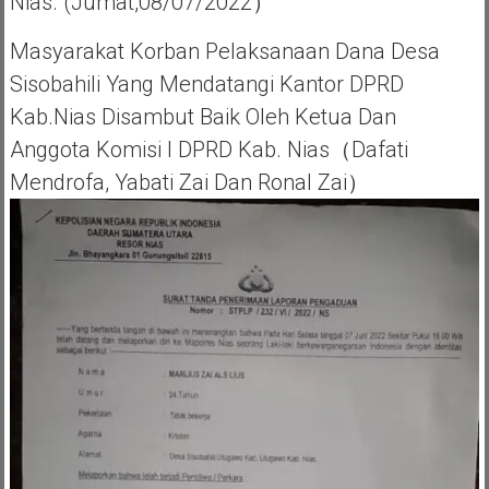
Nias. (Jumat,08/07/2022）
Masyarakat Korban Pelaksanaan Dana Desa
Sisobahili Yang Mendatangi Kantor DPRD
Kab.Nias Disambut Baik Oleh Ketua Dan
Anggota Komisi I DPRD Kab. Nias（Dafati
Mendrofa, Yabati Zai Dan Ronal Zai）