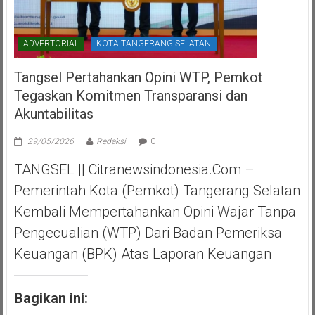
ADVERTORIAL
KOTA TANGERANG SELATAN
Tangsel Pertahankan Opini WTP, Pemkot
Tegaskan Komitmen Transparansi dan
Akuntabilitas
29/05/2026
Redaksi
0
TANGSEL || Citranewsindonesia.com –
Pemerintah Kota (Pemkot) Tangerang Selatan
Kembali Mempertahankan Opini Wajar Tanpa
Pengecualian (WTP) Dari Badan Pemeriksa
Keuangan (BPK) Atas Laporan Keuangan
Bagikan ini: