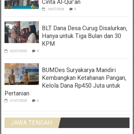
Cinta Al-Qur’an
18/07/2026
0
BLT Dana Desa Curug Disalurkan,
Hanya untuk Tiga Bulan dan 30
KPM
02/07/2026
0
BUMDes Suryakarya Mandiri
Kembangkan Ketahanan Pangan,
Kelola Dana Rp450 Juta untuk
Pertanian
01/07/2026
0
JAWA TENGAH