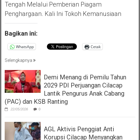
Tengah Melalui Pemberian Piagam
Penghargaan. Kali Ini Tokoh Kemanusiaan
Bagikan ini:
WhatsApp
Cetak
Selengkapnya
Demi Menang di Pemilu Tahun
2029 PDI Perjuangan Cilacap
Lantik Pengurus Anak Cabang
(PAC) dan KSB Ranting
22/05/2026
0
AGL Aktivis Penggiat Anti
Korupsi Cilacap Menyangkan