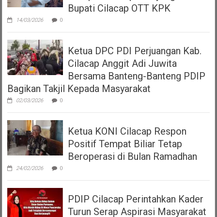
Bupati Cilacap OTT KPK
14/03/2026
0
Ketua DPC PDI Perjuangan Kab.
Cilacap Anggit Adi Juwita
Bersama Banteng-Banteng PDIP
Bagikan Takjil Kepada Masyarakat
02/03/2026
0
Ketua KONI Cilacap Respon
Positif Tempat Biliar Tetap
Beroperasi di Bulan Ramadhan
24/02/2026
0
PDIP Cilacap Perintahkan Kader
Turun Serap Aspirasi Masyarakat