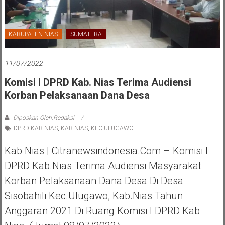
KABUPATEN NIAS
SUMATERA
11/07/2022
Komisi I DPRD Kab. Nias Terima Audiensi
Korban Pelaksanaan Dana Desa
Diposkan Oleh:Redaksi
DPRD KAB NIAS
,
KAB NIAS
,
KEC ULUGAWO
Kab Nias | Citranewsindonesia.com – Komisi I
DPRD Kab.Nias Terima Audiensi Masyarakat
Korban Pelaksanaan Dana Desa Di Desa
Sisobahili Kec.Ulugawo, Kab.Nias Tahun
Anggaran 2021 Di Ruang Komisi I DPRD Kab