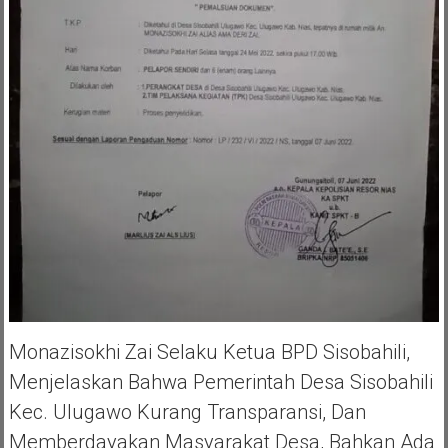
Monazisokhi Zai Selaku Ketua BPD Sisobahili,
Menjelaskan Bahwa Pemerintah Desa Sisobahili
Kec. Ulugawo Kurang Transparansi, Dan
Memberdayakan Masyarakat Desa, Bahkan Ada