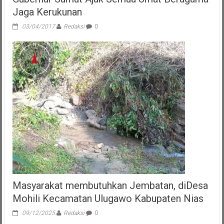
Jaga Kerukunan
03/04/2017
Redaksi
0
Masyarakat membutuhkan Jembatan, diDesa
Mohili Kecamatan Ulugawo Kabupaten Nias
09/12/2025
Redaksi
0