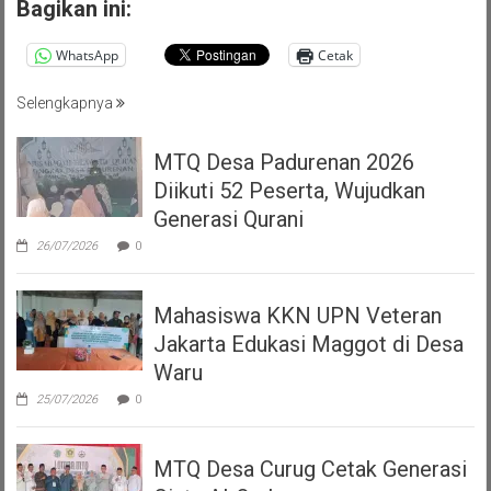
Bagikan ini:
WhatsApp
Cetak
Selengkapnya
MTQ Desa Padurenan 2026
Diikuti 52 Peserta, Wujudkan
Generasi Qurani
26/07/2026
0
Mahasiswa KKN UPN Veteran
Jakarta Edukasi Maggot di Desa
Waru
25/07/2026
0
MTQ Desa Curug Cetak Generasi