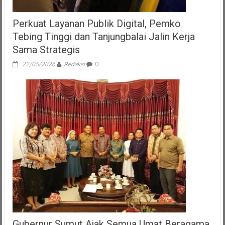
Perkuat Layanan Publik Digital, Pemko
Tebing Tinggi dan Tanjungbalai Jalin Kerja
Sama Strategis
22/05/2026
Redaksi
0
Gubernur Sumut Ajak Semua Umat Beragama