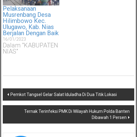
Pelaksanaan
Musrenbang Desa
Hilimbowo Kec.
Ulugawo, Kab. Nias
Berjalan Dengan Baik
16/01/2023
Dalam "KABUPATEN
NIAS"
Navigasi
Pemkot Tangsel Gelar Salat Iduladha Di Dua Titik Lokasi
pos
Ternak Terinfeksi PMK Di Wilayah Hukum Polda Banten
Dibawah 1 Persen