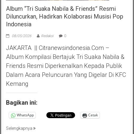
Album “Tri Suaka Nabila & Friends” Resmi
Diluncurkan, Hadirkan Kolaborasi Musisi Pop
Indonesia
08/05/2026
Redaksi
0
JAKARTA || Citranewsindonesia.com –
Album Kompilasi Bertajuk Tri Suaka Nabila &
Friends Resmi Diperkenalkan Kepada Publik
Dalam Acara Peluncuran Yang Digelar Di KFC
Kemang
Bagikan ini:
WhatsApp
Cetak
Selengkapnya