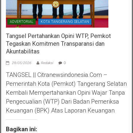
ADVERTORIAL
KOTA TANGERANG SELATAN
Tangsel Pertahankan Opini WTP, Pemkot
Tegaskan Komitmen Transparansi dan
Akuntabilitas
29/05/2026
Redaksi
0
TANGSEL || Citranewsindonesia.com –
Pemerintah Kota (Pemkot) Tangerang Selatan
Kembali Mempertahankan Opini Wajar Tanpa
Pengecualian (WTP) Dari Badan Pemeriksa
Keuangan (BPK) Atas Laporan Keuangan
Bagikan ini: