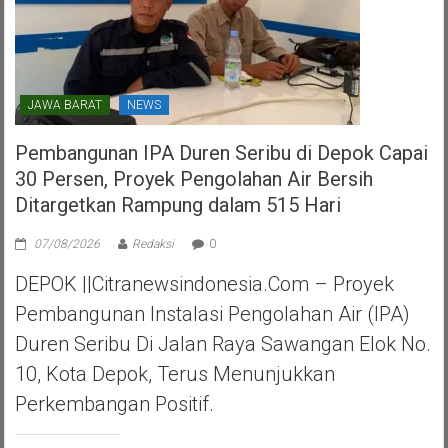
JAWA BARAT
NEWS
Pembangunan IPA Duren Seribu di Depok Capai
30 Persen, Proyek Pengolahan Air Bersih
Ditargetkan Rampung dalam 515 Hari
07/08/2026
Redaksi
0
DEPOK ||Citranewsindonesia.com – Proyek
Pembangunan Instalasi Pengolahan Air (IPA)
Duren Seribu Di Jalan Raya Sawangan Elok No.
10, Kota Depok, Terus Menunjukkan
Perkembangan Positif.