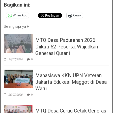
Bagikan ini:
WhatsApp
Cetak
Selengkapnya
MTQ Desa Padurenan 2026
Diikuti 52 Peserta, Wujudkan
Generasi Qurani
26/07/2026
0
Mahasiswa KKN UPN Veteran
Jakarta Edukasi Maggot di Desa
Waru
25/07/2026
0
MTQ Desa Curug Cetak Generasi