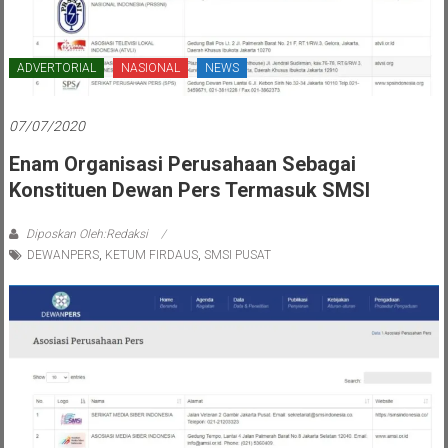
ADVERTORIAL
NASIONAL
NEWS
07/07/2020
Enam Organisasi Perusahaan Sebagai
Konstituen Dewan Pers Termasuk SMSI
Diposkan Oleh:Redaksi
DEWANPERS
,
KETUM FIRDAUS
,
SMSI PUSAT