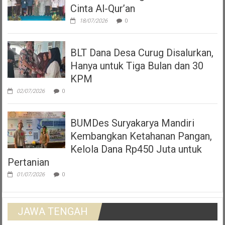
Cinta Al-Qur’an
18/07/2026
0
BLT Dana Desa Curug Disalurkan,
Hanya untuk Tiga Bulan dan 30
KPM
02/07/2026
0
BUMDes Suryakarya Mandiri
Kembangkan Ketahanan Pangan,
Kelola Dana Rp450 Juta untuk
Pertanian
01/07/2026
0
JAWA TENGAH