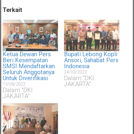
Terkait
Ketua Dewan Pers
Bupati Lebong Kopli
Beri Kesempatan
Ansori, Sahabat Pers
SMSI Mendaftarkan
Indonesia
Seluruh Anggotanya
24/03/2022
Untuk Diverifikasi
Dalam "DKI
JAKARTA"
13/08/2022
Dalam "DKI
JAKARTA"