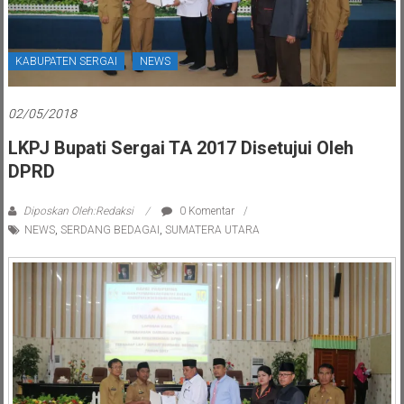
KABUPATEN SERGAI
NEWS
02/05/2018
LKPJ Bupati Sergai TA 2017 Disetujui Oleh
DPRD
Diposkan Oleh:Redaksi
0 Komentar
NEWS
,
SERDANG BEDAGAI
,
SUMATERA UTARA