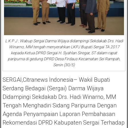
L K P J : Wabup Sergai Darma Wijaya didampingi Sekdakab Drs. Hadi
Winarno, MM tengah menyerahkan LKPJ Bupati Sergai TA 2017
kepada Ketua DPRD Sergai H. Syahlan Siregar, ST dalam rapat
paripurna di gedung DPRD Desa Firdaus Kecamatan Sei Rampah,
Senin (30/5)
SERGAI,Citranews Indonesia– Wakil Bupati
Serdang Bedagai (Sergai) Darma Wijaya
Didampingi Sekdakab Drs. Hadi Winarno, MM
Tengah Menghadiri Sidang Paripurna Dengan
Agenda Penyampaian Laporan Pembahasan
Rekomendasi DPRD Kabupaten Sergai Terhadap