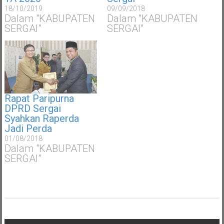
18/10/2019
09/09/2018
Dalam "KABUPATEN
Dalam "KABUPATEN
SERGAI"
SERGAI"
Rapat Paripurna
DPRD Sergai
Syahkan Raperda
Jadi Perda
01/08/2018
Dalam "KABUPATEN
SERGAI"