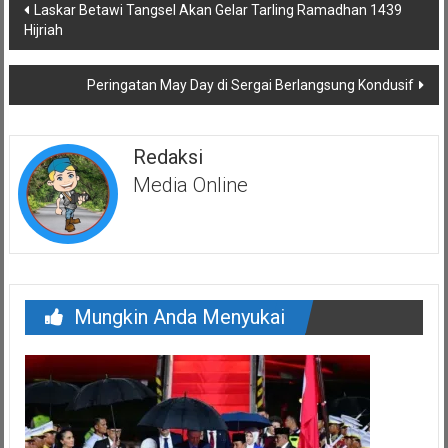
Navigasi
Laskar Betawi Tangsel Akan Gelar Tarling Ramadhan 1439
pos
Hijriah
Peringatan May Day di Sergai Berlangsung Kondusif
Redaksi
Media Online
Mungkin Anda Menyukai