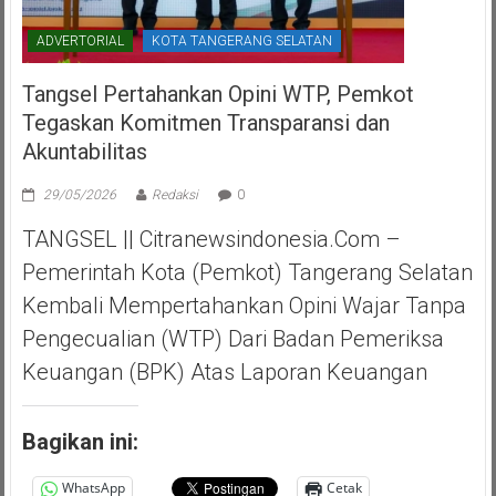
ADVERTORIAL
KOTA TANGERANG SELATAN
Tangsel Pertahankan Opini WTP, Pemkot
Tegaskan Komitmen Transparansi dan
Akuntabilitas
29/05/2026
Redaksi
0
TANGSEL || Citranewsindonesia.com –
Pemerintah Kota (Pemkot) Tangerang Selatan
Kembali Mempertahankan Opini Wajar Tanpa
Pengecualian (WTP) Dari Badan Pemeriksa
Keuangan (BPK) Atas Laporan Keuangan
Bagikan ini:
WhatsApp
Cetak