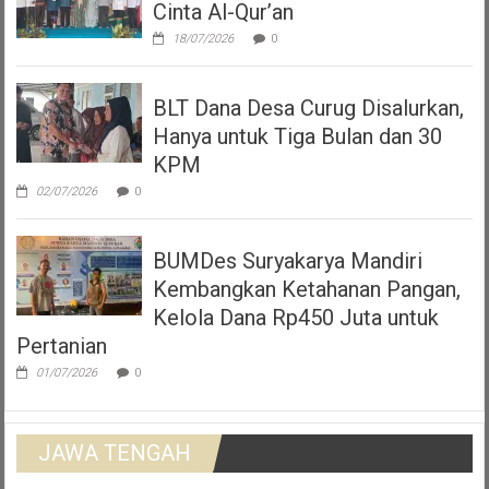
Cinta Al-Qur’an
18/07/2026
0
BLT Dana Desa Curug Disalurkan,
Hanya untuk Tiga Bulan dan 30
KPM
02/07/2026
0
BUMDes Suryakarya Mandiri
Kembangkan Ketahanan Pangan,
Kelola Dana Rp450 Juta untuk
Pertanian
01/07/2026
0
JAWA TENGAH