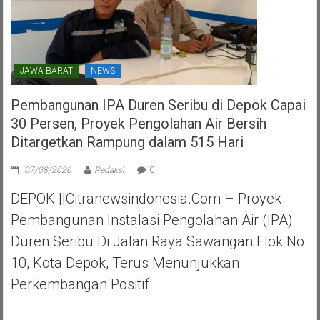
JAWA BARAT
NEWS
Pembangunan IPA Duren Seribu di Depok Capai
30 Persen, Proyek Pengolahan Air Bersih
Ditargetkan Rampung dalam 515 Hari
07/08/2026
Redaksi
0
DEPOK ||Citranewsindonesia.com – Proyek
Pembangunan Instalasi Pengolahan Air (IPA)
Duren Seribu Di Jalan Raya Sawangan Elok No.
10, Kota Depok, Terus Menunjukkan
Perkembangan Positif.