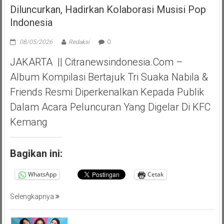
Diluncurkan, Hadirkan Kolaborasi Musisi Pop
Indonesia
08/05/2026
Redaksi
0
JAKARTA || Citranewsindonesia.com –
Album Kompilasi Bertajuk Tri Suaka Nabila &
Friends Resmi Diperkenalkan Kepada Publik
Dalam Acara Peluncuran Yang Digelar Di KFC
Kemang
Bagikan ini:
WhatsApp
Cetak
Selengkapnya