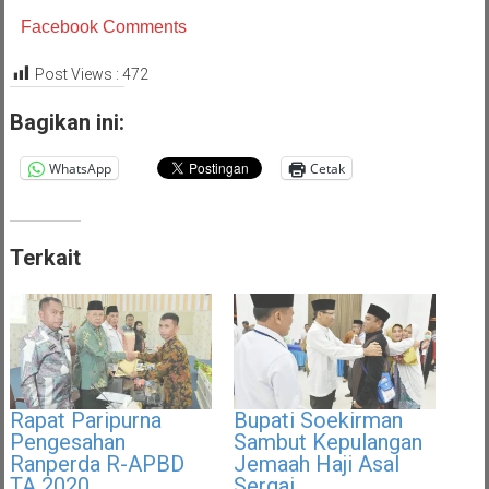
Facebook Comments
Post Views :
472
Bagikan ini:
WhatsApp
Cetak
Terkait
Rapat Paripurna
Bupati Soekirman
Pengesahan
Sambut Kepulangan
Ranperda R-APBD
Jemaah Haji Asal
TA 2020
Sergai