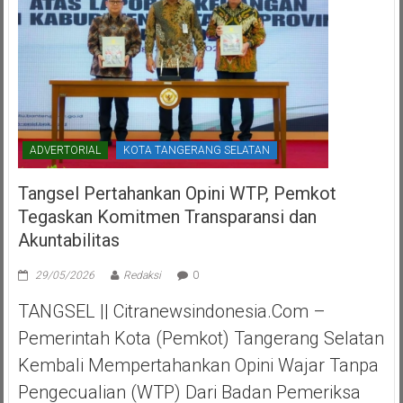
ADVERTORIAL
KOTA TANGERANG SELATAN
Tangsel Pertahankan Opini WTP, Pemkot
Tegaskan Komitmen Transparansi dan
Akuntabilitas
29/05/2026
Redaksi
0
TANGSEL || Citranewsindonesia.com –
Pemerintah Kota (Pemkot) Tangerang Selatan
Kembali Mempertahankan Opini Wajar Tanpa
Pengecualian (WTP) Dari Badan Pemeriksa