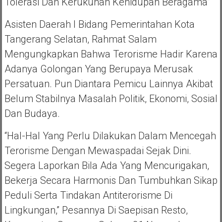
Tolerasi Dan Kerukunan Kehidupan Beragama”
Asisten Daerah I Bidang Pemerintahan Kota
Tangerang Selatan, Rahmat Salam
Mengungkapkan Bahwa Terorisme Hadir Karena
Adanya Golongan Yang Berupaya Merusak
Persatuan. Pun Diantara Pemicu Lainnya Akibat
Belum Stabilnya Masalah Politik, Ekonomi, Sosial
Dan Budaya.
“Hal-Hal Yang Perlu Dilakukan Dalam Mencegah
Terorisme Dengan Mewaspadai Sejak Dini.
Segera Laporkan Bila Ada Yang Mencurigakan,
Bekerja Secara Harmonis Dan Tumbuhkan Sikap
Peduli Serta Tindakan Antiterorisme Di
Lingkungan,” Pesannya Di Saepisan Resto,