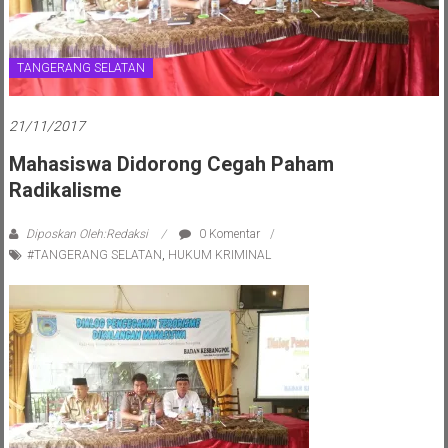
TANGERANG SELATAN
21/11/2017
Mahasiswa Didorong Cegah Paham
Radikalisme
Diposkan Oleh:Redaksi
0 Komentar
#TANGERANG SELATAN
,
HUKUM KRIMINAL