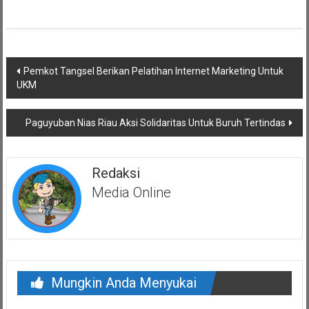
Navigasi
Pemkot Tangsel Berikan Pelatihan Internet Marketing Untuk
pos
UKM
Paguyuban Nias Riau Aksi Solidaritas Untuk Buruh Tertindas
Redaksi
Media Online
Mungkin Anda Menyukai