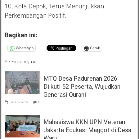
10, Kota Depok, Terus Menunjukkan
Perkembangan Positif.
Bagikan ini:
WhatsApp
Cetak
Selengkapnya
MTQ Desa Padurenan 2026
Diikuti 52 Peserta, Wujudkan
Generasi Qurani
26/07/2026
0
Mahasiswa KKN UPN Veteran
Jakarta Edukasi Maggot di Desa
Waru