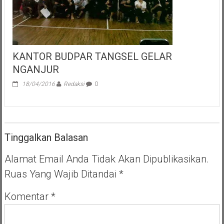
Jalan
H.
Usman
Ciputat
KANTOR BUDPAR TANGSEL GELAR
NGANJUR
18/04/2016
Redaksi
0
Tinggalkan Balasan
Alamat Email Anda Tidak Akan Dipublikasikan.
Ruas Yang Wajib Ditandai
*
Komentar
*