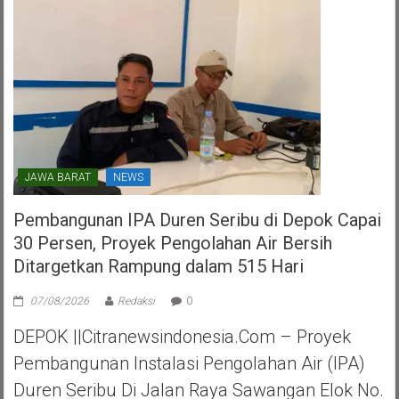
Tangerang
Selatan
JAWA BARAT
NEWS
Pembangunan IPA Duren Seribu di Depok Capai
30 Persen, Proyek Pengolahan Air Bersih
Ditargetkan Rampung dalam 515 Hari
07/08/2026
Redaksi
0
DEPOK ||Citranewsindonesia.com – Proyek
Pembangunan Instalasi Pengolahan Air (IPA)
Duren Seribu Di Jalan Raya Sawangan Elok No.