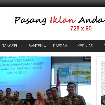
TANGSEL
BANTEN
DAERAH
KEP.NIAS