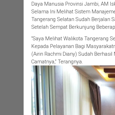
Daya Manusia Provinsi Jambi, AM I
Selama Ini Melihat Sistem Manajeme
Tangerang Selatan Sudah Berjalan Sa
Setelah Sempat Berkunjung Beberap
“Saya Melihat Walikota Tangerang S
Kepada Pelayanan Bagi Masyarakatny
(Airin Rachmi Diany) Sudah Berhas
Camatnya,” Terangnya.