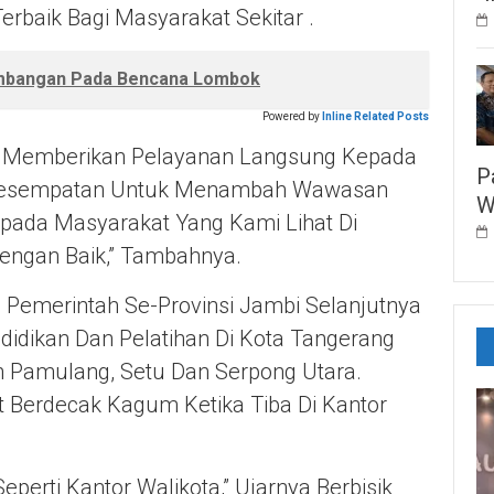
rbaik Bagi Masyarakat Sekitar .
umbangan Pada Bencana Lombok
Powered by
Inline Related Posts
g Memberikan Pelayanan Langsung Kepada
P
n Kesempatan Untuk Menambah Wawasan
W
pada Masyarakat Yang Kami Lihat Di
engan Baik,” Tambahnya.
Pemerintah Se-Provinsi Jambi Selanjutnya
ndidikan Dan Pelatihan Di Kota Tangerang
n Pamulang, Setu Dan Serpong Utara.
t Berdecak Kagum Ketika Tiba Di Kantor
perti Kantor Walikota,” Ujarnya Berbisik