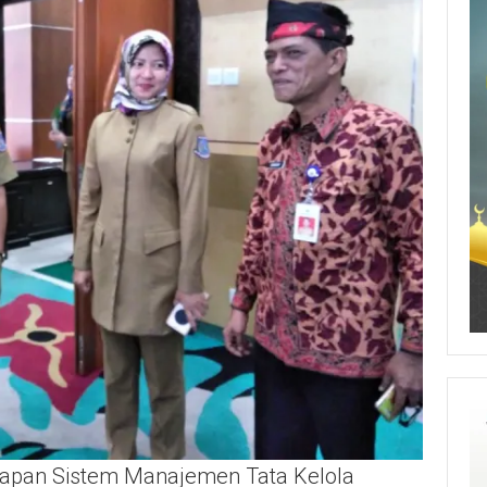
apan Sistem Manajemen Tata Kelola