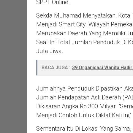
SPPT Online.
Sekda Muhamad Menyatakan, Kota Ta
Menjadi Smart City. Wilayah Pemeka
Merupakan Daerah Yang Memiliki J
Saat Ini Total Jumlah Penduduk Di K
Juta Jiwa.
BACA JUGA :
39 Organisasi Wanita Hadi
Jumlahnya Penduduk Dipastikan Aka
Jumlah Pendapatan Asli Daerah (PAD
Dikisaran Angka Rp.300 Milyar. “Se
Menjadi Contoh Untuk Diklat Kali In
Sementara Itu Di Lokasi Yang Sam