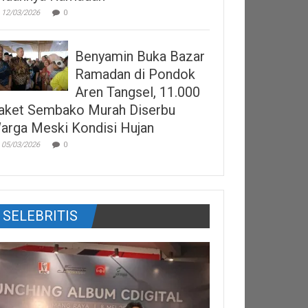
12/03/2026
0
Benyamin Buka Bazar
Ramadan di Pondok
Aren Tangsel, 11.000
aket Sembako Murah Diserbu
arga Meski Kondisi Hujan
05/03/2026
0
SELEBRITIS