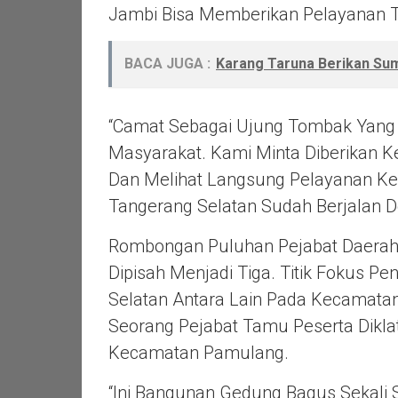
Jambi Bisa Memberikan Pelayanan Te
BACA JUGA :
Karang Taruna Berikan S
“Camat Sebagai Ujung Tombak Yan
Masyarakat. Kami Minta Diberika
Dan Melihat Langsung Pelayanan Ke
Tangerang Selatan Sudah Berjalan D
Rombongan Puluhan Pejabat Daerah 
Dipisah Menjadi Tiga. Titik Fokus Pe
Selatan Antara Lain Pada Kecamata
Seorang Pejabat Tamu Peserta Dikla
Kecamatan Pamulang.
“Ini Bangunan Gedung Bagus Sekali Se