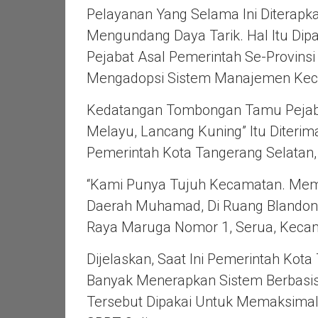
Pelayanan Yang Selama Ini Diterapk
Mengundang Daya Tarik. Hal Itu Dip
Pejabat Asal Pemerintah Se-Provinsi
Mengadopsi Sistem Manajemen Kec
Kedatangan Tombongan Tamu Pejabat
Melayu, Lancang Kuning” Itu Diterim
Pemerintah Kota Tangerang Selata
“Kami Punya Tujuh Kecamatan. Memili
Daerah Muhamad, Di Ruang Blandong
Raya Maruga Nomor 1, Serua, Kecama
Dijelaskan, Saat Ini Pemerintah Kot
Banyak Menerapkan Sistem Berbasis 
Tersebut Dipakai Untuk Memaksimalk