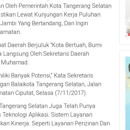
an Oleh Pemerintah Kota Tangerang Selatan
astikan Lewat Kunjungan Kerja Puluhan
 Jambi Yang Bertandang, Dan Ingin
amatan.
 Daerah Berjuluk “Kota Bertuah, Bumi
a Langsung Oleh Sekretaris Daerah
n, Muhamad.
ki Banyak Potensi,” Kata Sekretaris
an Balaikota Tangerang Selatan, Jalan
tan Ciputat, Selasa (7/11/2017).
a Tangerang Selatan Juga Telah Punya
Teknologi Aplikasi. Sistem Layanan
an Kinerja. Seperti Layanan Perizinan Dan