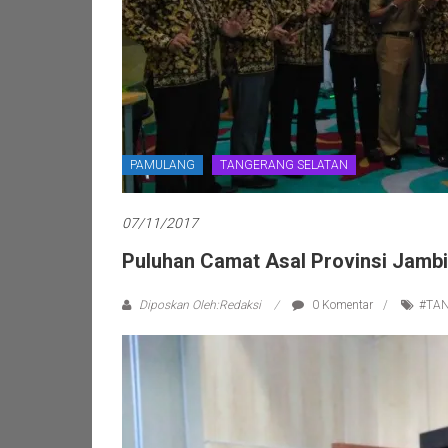
PAMULANG
TANGERANG SELATAN
07/11/2017
Puluhan Camat Asal Provinsi Jamb
Diposkan Oleh:Redaksi
0 Komentar
#TA