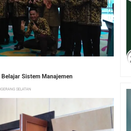
i Belajar Sistem Manajemen
NGERANG SELATAN