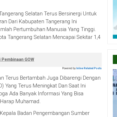
ngerang Selatan Terus Bersinergi Untuk
ran Dari Kabupaten Tangerang Ini
umlah Pertumbuhan Manusia Yang Tinggi.
ota Tangerang Selatan Mencapai Sekitar 1,4
ri Pembinaan GOW
Powered by
Inline Related Posts
n Terus Bertambah Juga Dibarengi Dengan
) Yang Terus Meningkat Dan Saat Ini
moga Ada Banyak Informasi Yang Bisa
i,” Harap Muhamad.
a, Kepala Badan Pengembangan Sumber