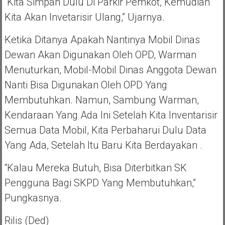
“Kita Simpan Dulu Di Parkir Pemkot, Kemudian
Kita Akan Invetarisir Ulang,” Ujarnya.
Ketika Ditanya Apakah Nantinya Mobil Dinas
Dewan Akan Digunakan Oleh OPD, Warman
Menuturkan, Mobil-Mobil Dinas Anggota Dewan
Nanti Bisa Digunakan Oleh OPD Yang
Membutuhkan. Namun, Sambung Warman,
Kendaraan Yang Ada Ini Setelah Kita Inventarisir
Semua Data Mobil, Kita Perbaharui Dulu Data
Yang Ada, Setelah Itu Baru Kita Berdayakan .
“Kalau Mereka Butuh, Bisa Diterbitkan SK
Pengguna Bagi SKPD Yang Membutuhkan,”
Pungkasnya.
Rilis (Ded)