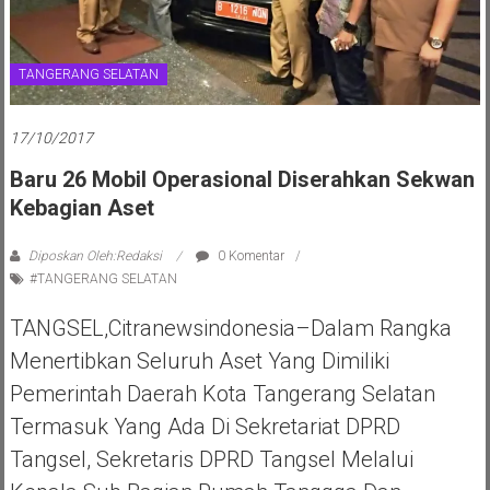
TANGERANG SELATAN
17/10/2017
Baru 26 Mobil Operasional Diserahkan Sekwan
Kebagian Aset
Diposkan Oleh:Redaksi
0 Komentar
#TANGERANG SELATAN
TANGSEL,Citranewsindonesia–Dalam Rangka
Menertibkan Seluruh Aset Yang Dimiliki
Pemerintah Daerah Kota Tangerang Selatan
Termasuk Yang Ada Di Sekretariat DPRD
Tangsel, Sekretaris DPRD Tangsel Melalui