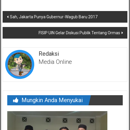
Navigasi
Sah, Jakarta Punya Gubernur-Wagub Baru 2017
pos
FISIP UIN Gelar Diskusi Publik Tentang Ormas
Redaksi
Media Online
Mungkin Anda Menyukai