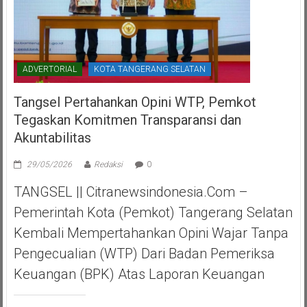
ADVERTORIAL
KOTA TANGERANG SELATAN
Tangsel Pertahankan Opini WTP, Pemkot
Tegaskan Komitmen Transparansi dan
Akuntabilitas
29/05/2026
Redaksi
0
TANGSEL || Citranewsindonesia.com –
Pemerintah Kota (Pemkot) Tangerang Selatan
Kembali Mempertahankan Opini Wajar Tanpa
Pengecualian (WTP) Dari Badan Pemeriksa
Keuangan (BPK) Atas Laporan Keuangan