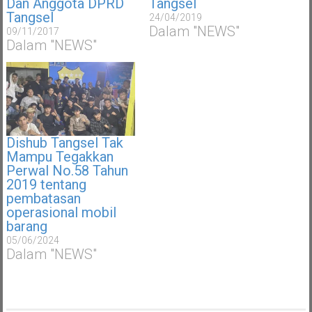
Dan Anggota DPRD
Tangsel
Tangsel
24/04/2019
Dalam "NEWS"
09/11/2017
Dalam "NEWS"
Dishub Tangsel Tak
Mampu Tegakkan
Perwal No.58 Tahun
2019 tentang
pembatasan
operasional mobil
barang
05/06/2024
Dalam "NEWS"