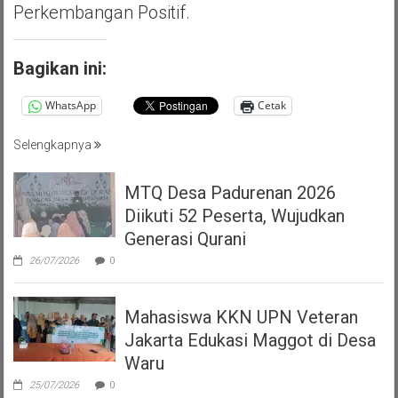
Perkembangan Positif.
Bagikan ini:
WhatsApp
Cetak
Selengkapnya
MTQ Desa Padurenan 2026
Diikuti 52 Peserta, Wujudkan
Generasi Qurani
26/07/2026
0
Mahasiswa KKN UPN Veteran
Jakarta Edukasi Maggot di Desa
Waru
25/07/2026
0