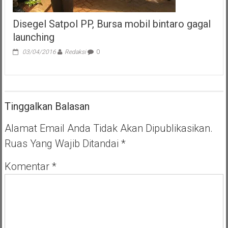
Disegel Satpol PP, Bursa mobil bintaro gagal
launching
03/04/2016
Redaksi
0
Tinggalkan Balasan
Alamat Email Anda Tidak Akan Dipublikasikan.
Ruas Yang Wajib Ditandai
*
Komentar
*