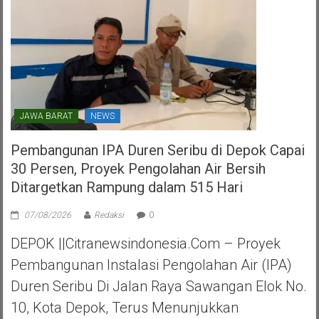
JAWA BARAT
NEWS
Pembangunan IPA Duren Seribu di Depok Capai
30 Persen, Proyek Pengolahan Air Bersih
Ditargetkan Rampung dalam 515 Hari
07/08/2026
Redaksi
0
DEPOK ||Citranewsindonesia.com – Proyek
Pembangunan Instalasi Pengolahan Air (IPA)
Duren Seribu Di Jalan Raya Sawangan Elok No.
10, Kota Depok, Terus Menunjukkan