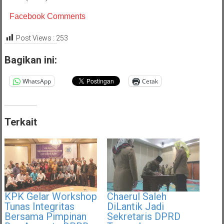
Facebook Comments
Post Views :
253
Bagikan ini:
WhatsApp
Cetak
Terkait
KPK Gelar Workshop
Chaerul Saleh
Tunas Integritas
DiLantik Jadi
Bersama Pimpinan
Sekretaris DPRD