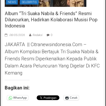
NEWS
SELEBRITIS
Album “Tri Suaka Nabila & Friends” Resmi
Diluncurkan, Hadirkan Kolaborasi Musisi Pop
Indonesia
08/05/2026
Redaksi
0
JAKARTA || Citranewsindonesia.com –
Album Kompilasi Bertajuk Tri Suaka Nabila &
Friends Resmi Diperkenalkan Kepada Publik
Dalam Acara Peluncuran Yang Digelar Di KFC
Kemang
Bagikan ini:
WhatsApp
Cetak