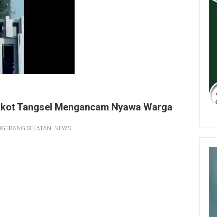
mkot Tangsel Mengancam Nyawa Warga
NGERANG SELATAN
,
NEWS