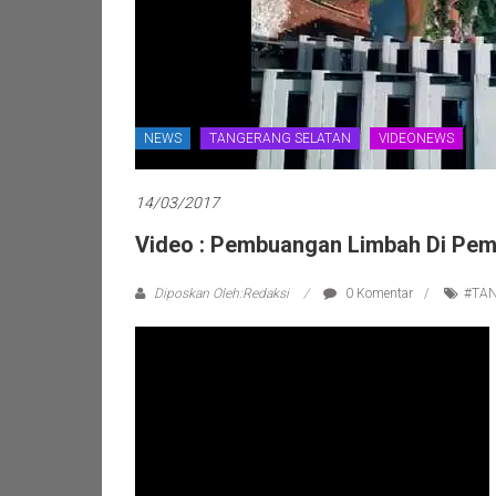
NEWS
TANGERANG SELATAN
VIDEONEWS
14/03/2017
Video : Pembuangan Limbah Di Pe
Diposkan Oleh:Redaksi
0 Komentar
#TA