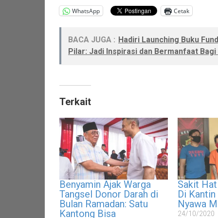
WhatsApp
Cetak
BACA JUGA :
Hadiri Launching Buku Fund
Pilar: Jadi Inspirasi dan Bermanfaat Bag
Terkait
Benyamin Ajak Warga
Sakit Hat
Tangsel Donor Darah di
Di Kantin
Bulan Ramadan: Satu
Nyawa M
Kantong Bisa
24/10/2020