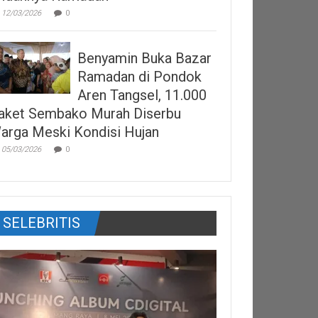
12/03/2026
0
Benyamin Buka Bazar
Ramadan di Pondok
Aren Tangsel, 11.000
aket Sembako Murah Diserbu
arga Meski Kondisi Hujan
05/03/2026
0
SELEBRITIS