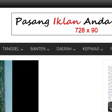
TANGSEL
BANTEN
DAERAH
KEP.NIAS