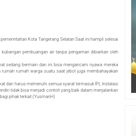
emerintahan Kota Tangerang Selatan Saat ini hampil selesai
a kubangan pembuangan air tanpa pengaman dibiarkan oleh
rlihat sedang bermain dan ini bisa mengancam nyawa mereka
dalah rumah rumah warga suatu saat jebol juga membahayakan
at dan harus memenuhi semua syarat termasuk IPL Instalasi
ndiri tidak bisa menjadi contoh yang baik dalam menjalankan
bagi pihak terkait.(YusmanH)