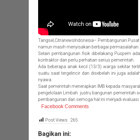
Tangsel,CitranewsIndonesia– Pembangunan Pusat p
namun masih menyisakan berbagai permasalahan.
Selain pembangunan fisik dibelakang Puspem ad
kontraktor dan perlu perhatian serius pemerintah.
Ada beberapa anak kecil (13/3) warga sekitar te
suatu saat tergelincir dan disebelah ini juga a
nyawa.
Saat pemerintah menerapkan IMB kepada masyarak
pengelolaan Limbah justru bangunan pemerintah se
pembangunan dan semoga hal ini menjadi evaluasi 
Facebook Comments
Post Views :
265
Bagikan ini: