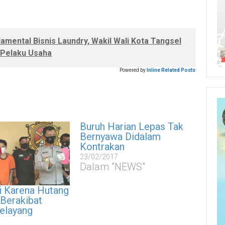
amental Bisnis Laundry, Wakil Wali Kota Tangsel
i Pelaku Usaha
Powered by
Inline Related Posts
Buruh Harian Lepas Tak
Bernyawa Didalam
Kontrakan
23/02/2017
Dalam "NEWS"
i Karena Hutang
 Berakibat
elayang