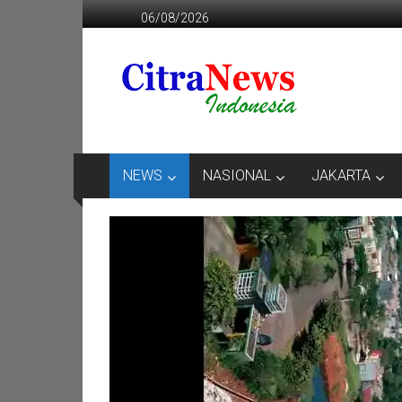
Lompat
06/08/2026
ke
konten
CITRANEWS
INDONESIA
BERANI
DAN
KRISTIS
NEWS
NASIONAL
JAKARTA