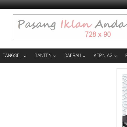
TANGSEL
BANTEN
DAERAH
KEP.NIAS