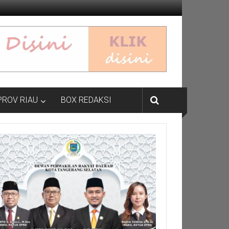
PROV RIAU
BOX REDAKSI