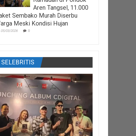
Aren Tangsel, 11.000
aket Sembako Murah Diserbu
arga Meski Kondisi Hujan
05/03/2026
0
SELEBRITIS