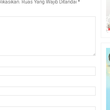
ikasikan.
Ruas Yang Wajib Ditandai
*