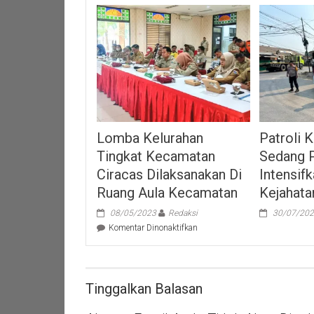
Patroli 
Lomba Kelurahan
Sedang 
Tingkat Kecamatan
Intensifk
Ciracas Dilaksanakan Di
Kejahata
Ruang Aula Kecamatan
30/07/20
08/05/2023
Redaksi
pada
Komentar Dinonaktifkan
Lomba
Kelurahan
Tingkat
Kecamatan
Tinggalkan Balasan
Ciracas
Dilaksanakan