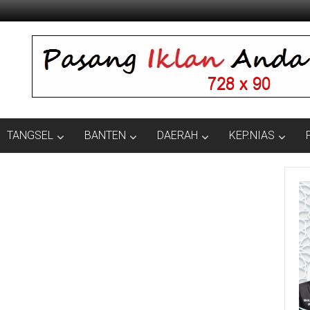
TANGSEL
BANTEN
DAERAH
KEP.NIAS