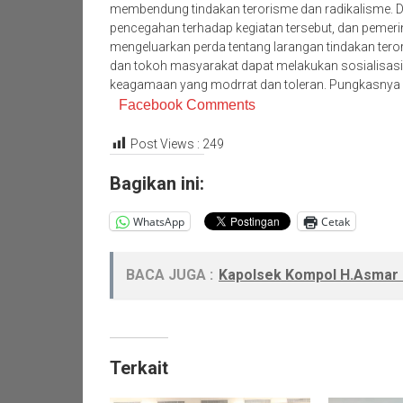
membendung tindakan terorisme dan radikalisme. 
pencegahan terhadap kegiatan tersebut, dan pemeri
mengeluarkan perda tentang larangan tindakan teror
dan tokoh masyarakat dapat melakukan sosialisa
keagamaan yang modrrat dan toleran. Pungkasnya 
Facebook Comments
Post Views :
249
Bagikan ini:
WhatsApp
Cetak
BACA JUGA :
Kapolsek Kompol H.Asmar 
Terkait