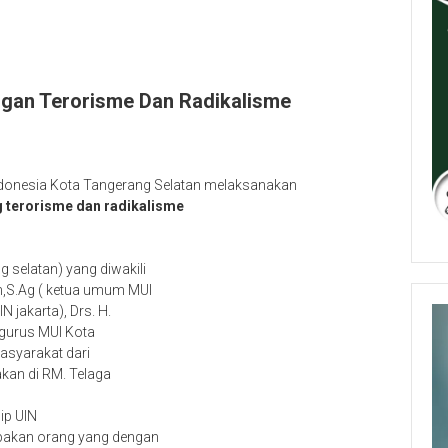
ngan Terorisme Dan Radikalisme
ndonesia Kota Tangerang Selatan melaksanakan
terorisme dan radikalisme
 selatan) yang diwakili
h,S.Ag ( ketua umum MUI
N jakarta), Drs. H.
ngurus MUI Kota
masyarakat dari
akan di RM. Telaga
ip UIN
pakan orang yang dengan