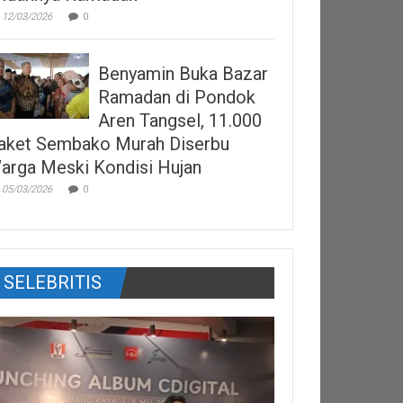
12/03/2026
0
Benyamin Buka Bazar
Ramadan di Pondok
Aren Tangsel, 11.000
aket Sembako Murah Diserbu
arga Meski Kondisi Hujan
05/03/2026
0
SELEBRITIS