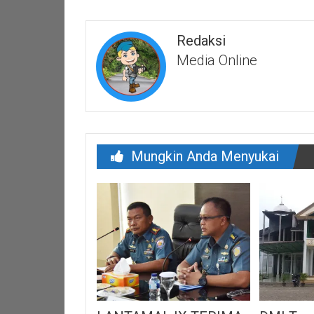
Redaksi
Media Online
Mungkin Anda Menyukai