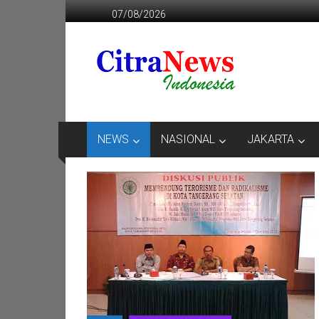
Lompat
07/08/2026
ke
konten
CITRANEWS
INDONESIA
BERANI
DAN
KRISTIS
NEWS
NASIONAL
JAKARTA