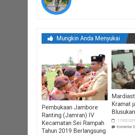
Mungkin Anda Menyukai
Mardiast
Kramat ja
Pembukaan Jambore
Blusuka
Ranting (Jamran) IV
17/02/20
Kecamatan Sei Rampah
Komentar D
Tahun 2019 Berlangsung