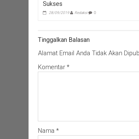
Sukses
28/09/2019
Redaksi
0
Tinggalkan Balasan
Alamat Email Anda Tidak Akan Dipubl
Komentar
*
Nama
*