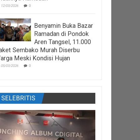
12/03/2026
0
Benyamin Buka Bazar
Ramadan di Pondok
Aren Tangsel, 11.000
aket Sembako Murah Diserbu
arga Meski Kondisi Hujan
05/03/2026
0
SELEBRITIS