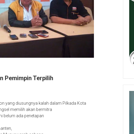
n Pemimpin Terpilih
on yang diusungnya kalah dalam Pilkada Kota
ngsel memilih akan bermitra
smi belum ada penetapan
Banten,