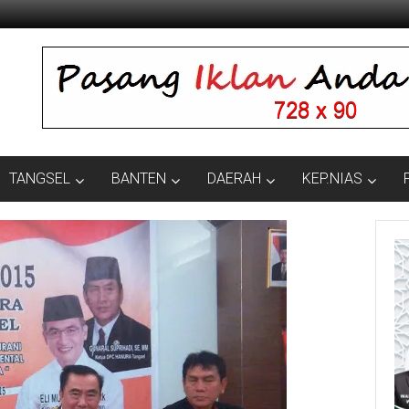
TANGSEL
BANTEN
DAERAH
KEP.NIAS