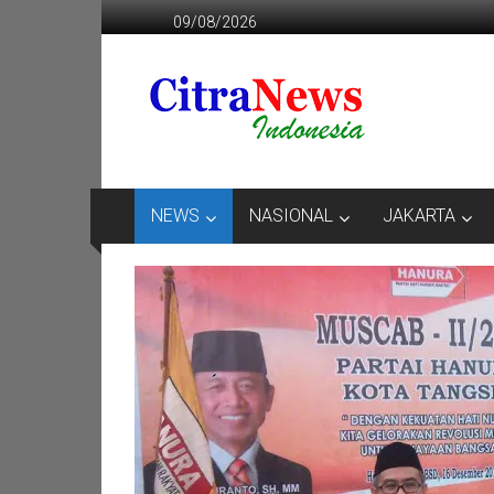
Lompat
09/08/2026
ke
konten
CITRANEWS
INDONESIA
BERANI
DAN
KRISTIS
NEWS
NASIONAL
JAKARTA