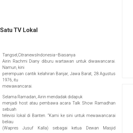
 Satu TV Lokal
Tangsel,CitranewsIndonesia–Biasanya
Airin Rachmi Diany diburu wartawan untuk diwawancarai.
Namun, kini
perempuan cantik kelahiran Banjar, Jawa Barat, 28 Agustus
1976, itu
mewawancarai.
Selama Ramadan, Airin mendadak didapuk
menjadi host atau pembawa acara Talk Show Ramadhan
sebuah
televisi lokal di Banten. “Kami ke sini untuk mewawancarai
beliau
(Wapres Jusuf Kalla) sebagai ketua Dewan Masjid