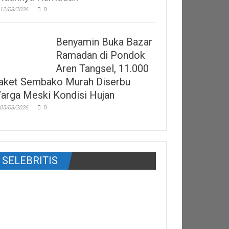
12/03/2026
0
Benyamin Buka Bazar
Ramadan di Pondok
Aren Tangsel, 11.000
aket Sembako Murah Diserbu
arga Meski Kondisi Hujan
05/03/2026
0
SELEBRITIS