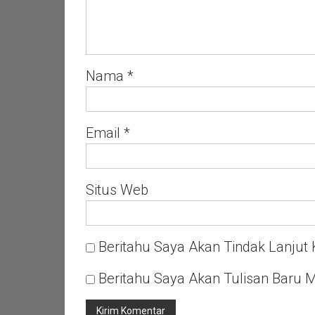
Alamsah
Nama
*
Email
*
Situs Web
Beritahu Saya Akan Tindak Lanjut 
Beritahu Saya Akan Tulisan Baru M