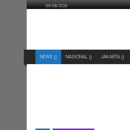
Lompat
09/08/2026
ke
konten
CITRANEWS
INDONESIA
BERANI
DAN
KRISTIS
NEWS
NASIONAL
JAKARTA