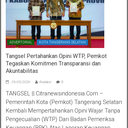
ADVERTORIAL
KOTA TANGERANG SELATAN
Tangsel Pertahankan Opini WTP, Pemkot
Tegaskan Komitmen Transparansi dan
Akuntabilitas
29/05/2026
Redaksi
0
TANGSEL || Citranewsindonesia.com –
Pemerintah Kota (Pemkot) Tangerang Selatan
Kembali Mempertahankan Opini Wajar Tanpa
Pengecualian (WTP) Dari Badan Pemeriksa
Keuangan (BPK) Atas Laporan Keuangan