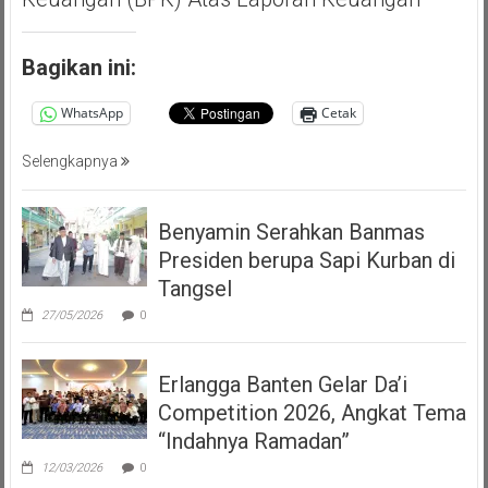
Bagikan ini:
WhatsApp
Cetak
Selengkapnya
Benyamin Serahkan Banmas
Presiden berupa Sapi Kurban di
Tangsel
27/05/2026
0
Erlangga Banten Gelar Da’i
Competition 2026, Angkat Tema
“Indahnya Ramadan”
12/03/2026
0