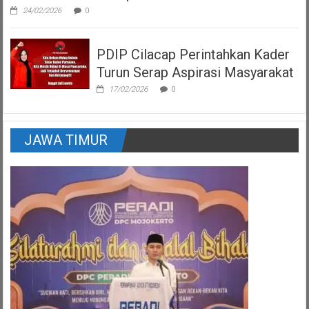
24/02/2026
0
PDIP Cilacap Perintahkan Kader
Turun Serap Aspirasi Masyarakat
17/02/2026
0
JAWA TIMUR