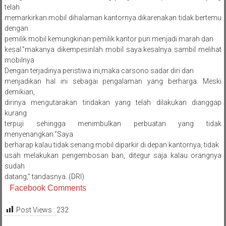
telah
memarkirkan mobil dihalaman kantornya.dikarenakan tidak bertemu
dengan
pemilik mobil kemungkinan pemilik kantor pun menjadi marah dan
kesal.”makanya dikempesinlah mobil saya.kesalnya sambil melihat
mobilnya
Dengan terjadinya peristiwa ini,maka carsono sadar diri dan
menjadikan hal ini sebagai pengalaman yang berharga. Meski
demikian,
dirinya mengutarakan tindakan yang telah dilakukan dianggap
kurang
terpuji sehingga menimbulkan perbuatan yang tidak
menyenangkan.”Saya
berharap kalau tidak senang mobil diparkir di depan kantornya, tidak
usah melakukan pengembosan ban, ditegur saja kalau orangnya
sudah
datang,” tandasnya. (DRI)
Facebook Comments
Post Views :
232