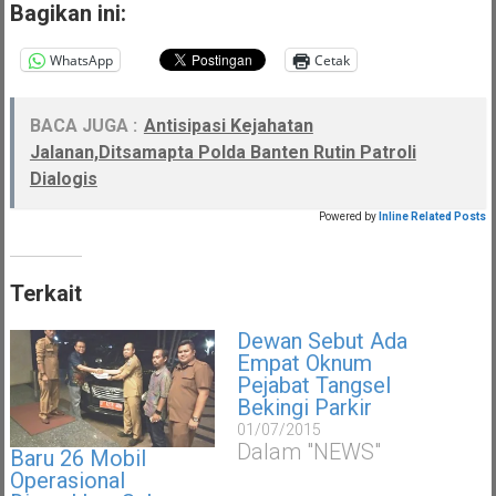
Bagikan ini:
WhatsApp
Cetak
BACA JUGA :
Antisipasi Kejahatan
Jalanan,Ditsamapta Polda Banten Rutin Patroli
Dialogis
Powered by
Inline Related Posts
Terkait
Dewan Sebut Ada
Empat Oknum
Pejabat Tangsel
Bekingi Parkir
01/07/2015
Dalam "NEWS"
Baru 26 Mobil
Operasional