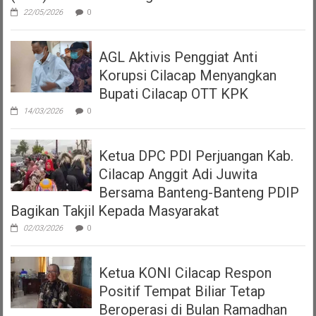
22/05/2026
0
AGL Aktivis Penggiat Anti
Korupsi Cilacap Menyangkan
Bupati Cilacap OTT KPK
14/03/2026
0
Ketua DPC PDI Perjuangan Kab.
Cilacap Anggit Adi Juwita
Bersama Banteng-Banteng PDIP
Bagikan Takjil Kepada Masyarakat
02/03/2026
0
Ketua KONI Cilacap Respon
Positif Tempat Biliar Tetap
Beroperasi di Bulan Ramadhan