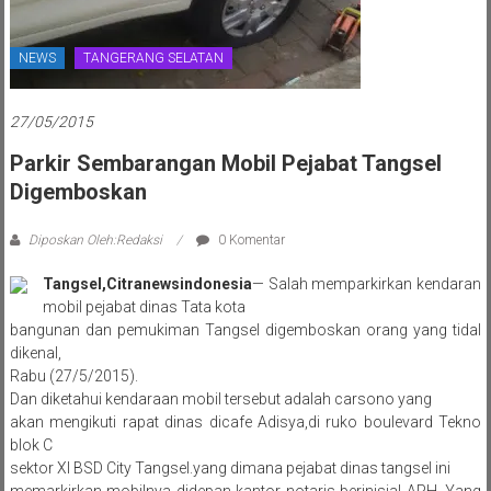
NEWS
TANGERANG SELATAN
27/05/2015
Parkir Sembarangan Mobil Pejabat Tangsel
Digemboskan
Diposkan Oleh:Redaksi
0 Komentar
Tangsel,Citranewsindonesia
— Salah memparkirkan kendaran
mobil pejabat dinas Tata kota
bangunan dan pemukiman Tangsel digemboskan orang yang tidal
dikenal,
Rabu (27/5/2015).
Dan diketahui kendaraan mobil tersebut adalah carsono yang
akan mengikuti rapat dinas dicafe Adisya,di ruko boulevard Tekno
blok C
sektor XI BSD City Tangsel.yang dimana pejabat dinas tangsel ini