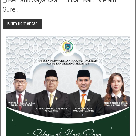
Beritahu Saya Akan Tulisan Baru Melalui
Surel.