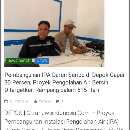
Kota
Tangerang
Selatan
JAWA BARAT
NEWS
Pembangunan IPA Duren Seribu di Depok Capai
30 Persen, Proyek Pengolahan Air Bersih
Ditargetkan Rampung dalam 515 Hari
07/08/2026
Redaksi
0
DEPOK ||Citranewsindonesia.com – Proyek
Pembangunan Instalasi Pengolahan Air (IPA)