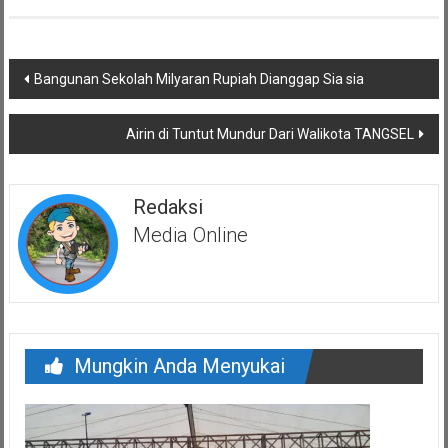
Navigasi
Bangunan Sekolah Milyaran Rupiah Dianggap Sia sia
pos
Airin di Tuntut Mundur Dari Walikota TANGSEL
Redaksi
Media Online
Mungkin Anda Menyukai