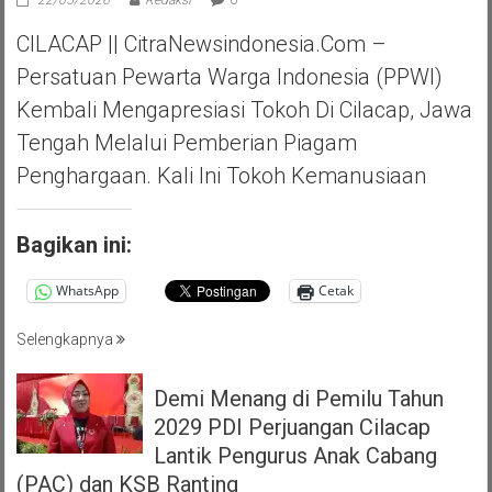
CILACAP || CitraNewsindonesia.com –
Persatuan Pewarta Warga Indonesia (PPWI)
Kembali Mengapresiasi Tokoh Di Cilacap, Jawa
Tengah Melalui Pemberian Piagam
Penghargaan. Kali Ini Tokoh Kemanusiaan
Bagikan ini:
WhatsApp
Cetak
Selengkapnya
Demi Menang di Pemilu Tahun
2029 PDI Perjuangan Cilacap
Lantik Pengurus Anak Cabang
(PAC) dan KSB Ranting