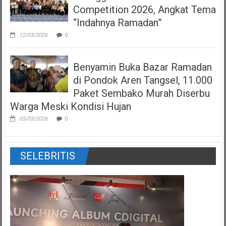
Competition 2026, Angkat Tema
“Indahnya Ramadan”
12/03/2026
0
Benyamin Buka Bazar Ramadan
di Pondok Aren Tangsel, 11.000
Paket Sembako Murah Diserbu
Warga Meski Kondisi Hujan
05/03/2026
0
SELEBRITIS