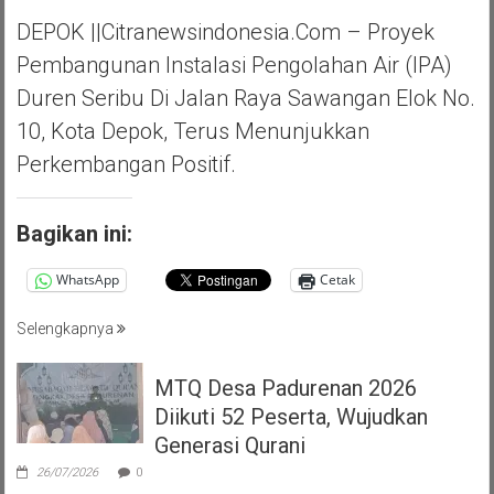
DEPOK ||Citranewsindonesia.com – Proyek
Pembangunan Instalasi Pengolahan Air (IPA)
Duren Seribu Di Jalan Raya Sawangan Elok No.
10, Kota Depok, Terus Menunjukkan
Perkembangan Positif.
Bagikan ini:
WhatsApp
Cetak
Selengkapnya
MTQ Desa Padurenan 2026
Diikuti 52 Peserta, Wujudkan
Generasi Qurani
26/07/2026
0