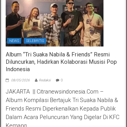
NEWS
SELEBRITIS
Album “Tri Suaka Nabila & Friends” Resmi
Diluncurkan, Hadirkan Kolaborasi Musisi Pop
Indonesia
08/05/2026
Redaksi
0
JAKARTA || Citranewsindonesia.com –
Album Kompilasi Bertajuk Tri Suaka Nabila &
Friends Resmi Diperkenalkan Kepada Publik
Dalam Acara Peluncuran Yang Digelar Di KFC
Kemang