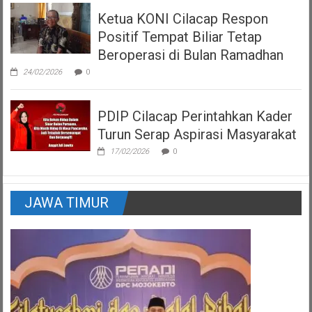
Ketua KONI Cilacap Respon
Positif Tempat Biliar Tetap
Beroperasi di Bulan Ramadhan
24/02/2026
0
PDIP Cilacap Perintahkan Kader
Turun Serap Aspirasi Masyarakat
17/02/2026
0
JAWA TIMUR