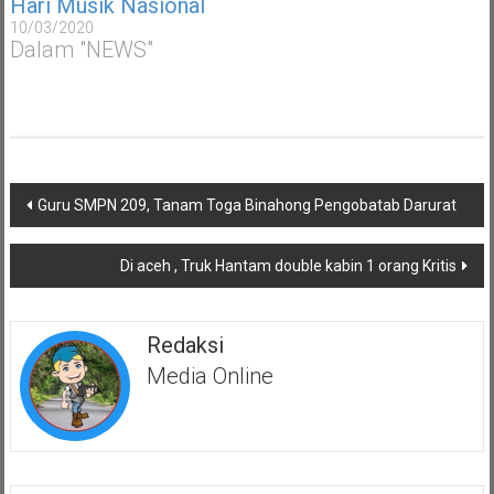
Hari Musik Nasional
10/03/2020
Dalam "NEWS"
Navigasi
Guru SMPN 209, Tanam Toga Binahong Pengobatab Darurat
pos
Di aceh , Truk Hantam double kabin 1 orang Kritis
Redaksi
Media Online