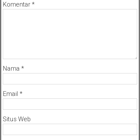
Setiap
Komentar
*
Tahun
Nama
*
Email
*
Situs Web