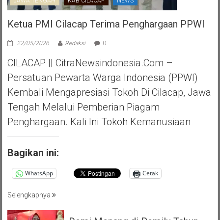
JAWA TENGAH
KAB CILACAP
NEWS
Ketua PMI Cilacap Terima Penghargaan PPWI
22/05/2026
Redaksi
0
CILACAP || CitraNewsindonesia.com –
Persatuan Pewarta Warga Indonesia (PPWI)
Kembali Mengapresiasi Tokoh Di Cilacap, Jawa
Tengah Melalui Pemberian Piagam
Penghargaan. Kali Ini Tokoh Kemanusiaan
Bagikan ini:
WhatsApp
Cetak
Selengkapnya