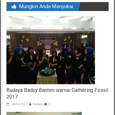
Mungkin Anda Menyukai
Budaya Baduy Banten warnai Gathering Fossil
2017
08/04/2017
Redaksi
0