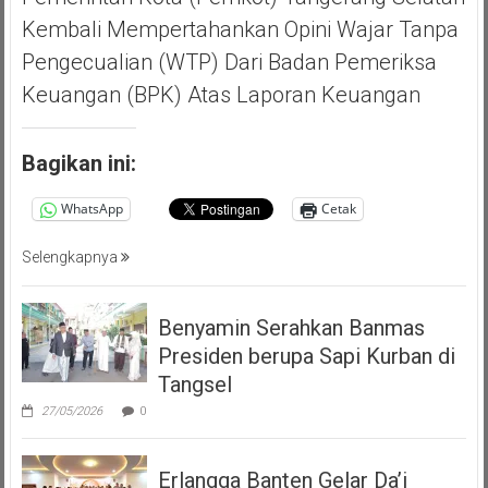
Kembali Mempertahankan Opini Wajar Tanpa
Pengecualian (WTP) Dari Badan Pemeriksa
Keuangan (BPK) Atas Laporan Keuangan
Bagikan ini:
WhatsApp
Cetak
Selengkapnya
Benyamin Serahkan Banmas
Presiden berupa Sapi Kurban di
Tangsel
27/05/2026
0
Erlangga Banten Gelar Da’i