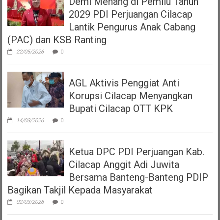
Demi Menang di Pemilu Tahun
2029 PDI Perjuangan Cilacap
Lantik Pengurus Anak Cabang
(PAC) dan KSB Ranting
22/05/2026
0
AGL Aktivis Penggiat Anti
Korupsi Cilacap Menyangkan
Bupati Cilacap OTT KPK
14/03/2026
0
Ketua DPC PDI Perjuangan Kab.
Cilacap Anggit Adi Juwita
Bersama Banteng-Banteng PDIP
Bagikan Takjil Kepada Masyarakat
02/03/2026
0