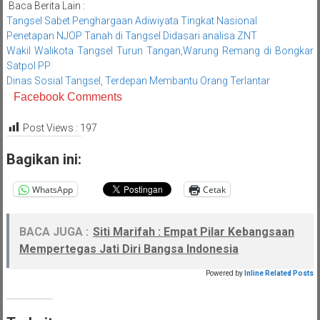
Baca Berita Lain :
Tangsel Sabet Penghargaan Adiwiyata Tingkat Nasional
Penetapan NJOP Tanah di Tangsel Didasari analisa ZNT
Wakil Walikota Tangsel Turun Tangan,Warung Remang di Bongkar
Satpol PP
Dinas Sosial Tangsel, Terdepan Membantu Orang Terlantar
Facebook Comments
Post Views :
197
Bagikan ini:
WhatsApp
Cetak
BACA JUGA :
Siti Marifah : Empat Pilar Kebangsaan
Mempertegas Jati Diri Bangsa Indonesia
Powered by
Inline Related Posts