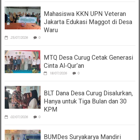
Mahasiswa KKN UPN Veteran
Jakarta Edukasi Maggot di Desa
Waru
25/07/2026
0
MTQ Desa Curug Cetak Generasi
Cinta Al-Qur’an
18/07/2026
0
BLT Dana Desa Curug Disalurkan,
Hanya untuk Tiga Bulan dan 30
KPM
02/07/2026
0
BUMDes Suryakarya Mandiri