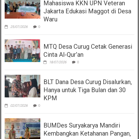
Mahasiswa KKN UPN Veteran
Jakarta Edukasi Maggot di Desa
Waru
25/07/2026
0
MTQ Desa Curug Cetak Generasi
Cinta Al-Qur’an
18/07/2026
0
BLT Dana Desa Curug Disalurkan,
Hanya untuk Tiga Bulan dan 30
KPM
02/07/2026
0
BUMDes Suryakarya Mandiri
Kembangkan Ketahanan Pangan,