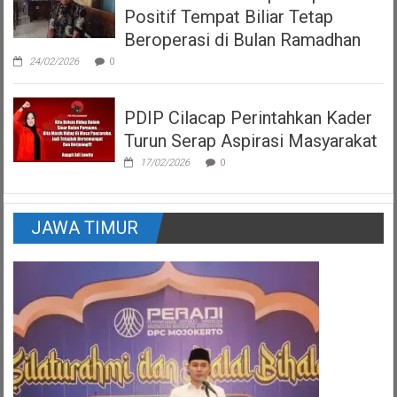
Positif Tempat Biliar Tetap
Beroperasi di Bulan Ramadhan
24/02/2026
0
PDIP Cilacap Perintahkan Kader
Turun Serap Aspirasi Masyarakat
17/02/2026
0
JAWA TIMUR