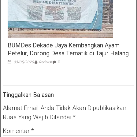
Jangan
Lupa
Protokol
Kesehatan
BUMDes Dekade Jaya Kembangkan Ayam
Petelur, Dorong Desa Tematik di Tajur Halang
03/05/2026
Redaksi
0
Tinggalkan Balasan
Alamat Email Anda Tidak Akan Dipublikasikan.
Ruas Yang Wajib Ditandai
*
Komentar
*