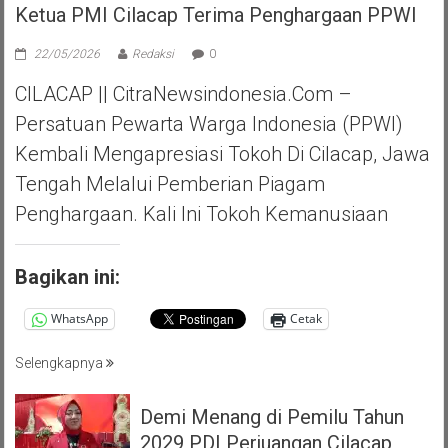
Ketua PMI Cilacap Terima Penghargaan PPWI
22/05/2026
Redaksi
0
CILACAP || CitraNewsindonesia.com –
Persatuan Pewarta Warga Indonesia (PPWI)
Kembali Mengapresiasi Tokoh Di Cilacap, Jawa
Tengah Melalui Pemberian Piagam
Penghargaan. Kali Ini Tokoh Kemanusiaan
Bagikan ini:
WhatsApp
Cetak
Selengkapnya
Demi Menang di Pemilu Tahun
2029 PDI Perjuangan Cilacap