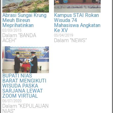
Abrasi Sungai Krung
Kampus STAI Rokan
Meuh Bireun
Wisuda 74
Meprihatinkan
Mahasiswa Angkatan
Ke XV
02/03/2015
Dalam "BANDA
05/04/2019
ACEH"
Dalam "NEWS"
BUPATI NIAS
BARAT MENGIKUTI
WISUDA PASKA
SARJANA LEWAT
ZOOM VIRTUAL
06/07/2020
Dalam "KEPULAUAN
NIAS"