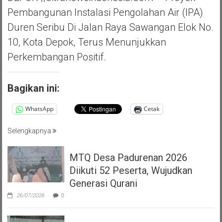
Pembangunan Instalasi Pengolahan Air (IPA)
Duren Seribu Di Jalan Raya Sawangan Elok No.
10, Kota Depok, Terus Menunjukkan
Perkembangan Positif.
Bagikan ini:
WhatsApp
Cetak
Selengkapnya
MTQ Desa Padurenan 2026
Diikuti 52 Peserta, Wujudkan
Generasi Qurani
26/07/2026
0