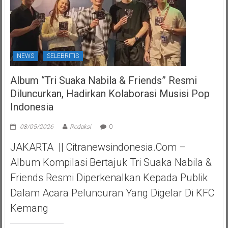
NEWS
SELEBRITIS
Album “Tri Suaka Nabila & Friends” Resmi
Diluncurkan, Hadirkan Kolaborasi Musisi Pop
Indonesia
08/05/2026
Redaksi
0
JAKARTA || Citranewsindonesia.com –
Album Kompilasi Bertajuk Tri Suaka Nabila &
Friends Resmi Diperkenalkan Kepada Publik
Dalam Acara Peluncuran Yang Digelar Di KFC
Kemang