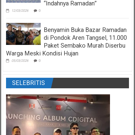
“Indahnya Ramadan”
12/03/2026
0
Benyamin Buka Bazar Ramadan
di Pondok Aren Tangsel, 11.000
Paket Sembako Murah Diserbu
Warga Meski Kondisi Hujan
05/03/2026
0
SELEBRITIS