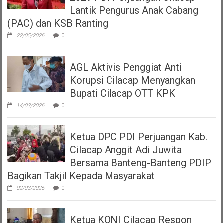
Lantik Pengurus Anak Cabang
(PAC) dan KSB Ranting
22/05/2026
0
AGL Aktivis Penggiat Anti
Korupsi Cilacap Menyangkan
Bupati Cilacap OTT KPK
14/03/2026
0
Ketua DPC PDI Perjuangan Kab.
Cilacap Anggit Adi Juwita
Bersama Banteng-Banteng PDIP
Bagikan Takjil Kepada Masyarakat
02/03/2026
0
Ketua KONI Cilacap Respon