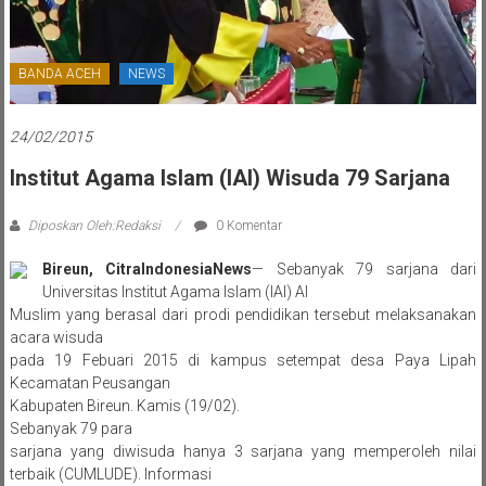
BANDA ACEH
NEWS
24/02/2015
Institut Agama Islam (IAI) Wisuda 79 Sarjana
Diposkan Oleh:Redaksi
0 Komentar
Bireun, CitraIndonesiaNews
— Sebanyak 79 sarjana dari
Universitas Institut Agama Islam (IAI) Al
Muslim yang berasal dari prodi pendidikan tersebut melaksanakan
acara wisuda
pada 19 Febuari 2015 di kampus setempat desa Paya Lipah
Kecamatan Peusangan
Kabupaten Bireun. Kamis (19/02).
Sebanyak 79 para
sarjana yang diwisuda hanya 3 sarjana yang memperoleh nilai
terbaik (CUMLUDE). Informasi