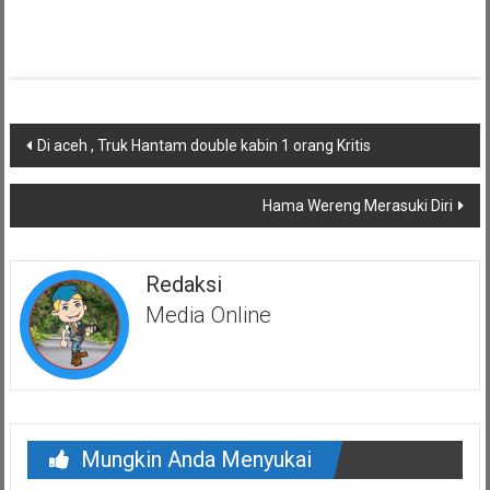
Navigasi
Di aceh , Truk Hantam double kabin 1 orang Kritis
pos
Hama Wereng Merasuki Diri
Redaksi
Media Online
Mungkin Anda Menyukai