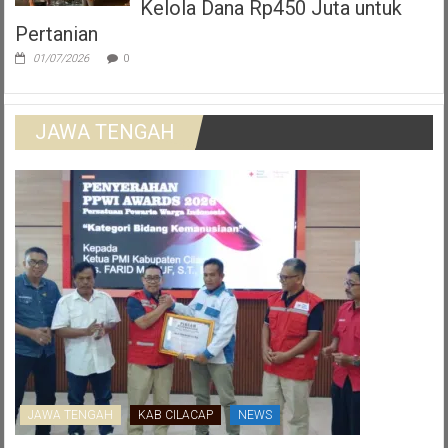
Kelola Dana Rp450 Juta untuk
Pertanian
01/07/2026
0
JAWA TENGAH
JAWA TENGAH
KAB CILACAP
NEWS