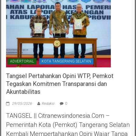
ADVERTORIAL
KOTA TANGERANG SELATAN
Tangsel Pertahankan Opini WTP, Pemkot
Tegaskan Komitmen Transparansi dan
Akuntabilitas
29/05/2026
Redaksi
0
TANGSEL || Citranewsindonesia.com –
Pemerintah Kota (Pemkot) Tangerang Selatan
Kembali Mempertahankan Opini Wajar Tanpa