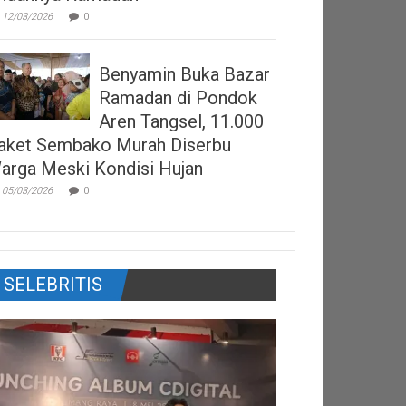
12/03/2026
0
Benyamin Buka Bazar
Ramadan di Pondok
Aren Tangsel, 11.000
aket Sembako Murah Diserbu
arga Meski Kondisi Hujan
05/03/2026
0
SELEBRITIS