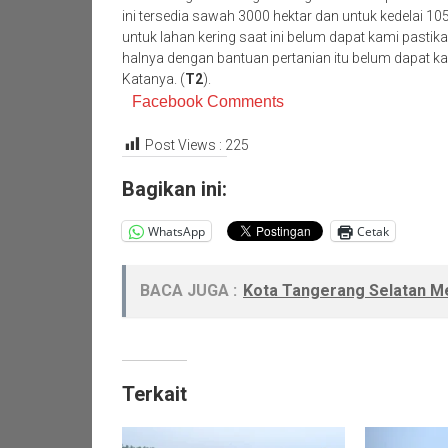
ini tersedia sawah 3000 hektar dan untuk kedelai 10
untuk lahan kering saat ini belum dapat kami pastik
halnya dengan bantuan pertanian itu belum dapat k
Katanya. (
T2
).
Facebook Comments
Post Views :
225
Bagikan ini:
WhatsApp
Cetak
BACA JUGA :
Kota Tangerang Selatan Me
Terkait