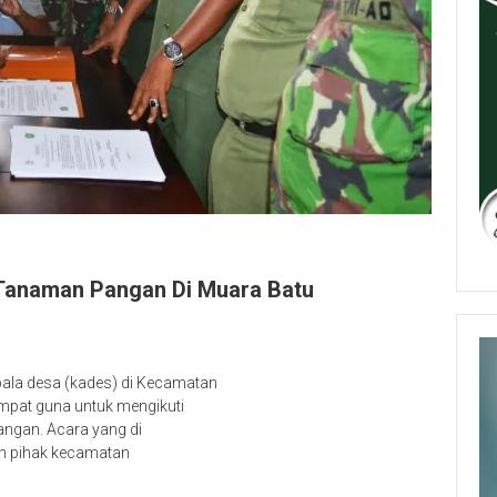
 Tanaman Pangan Di Muara Batu
ala desa (kades) di Kecamatan
empat guna untuk mengikuti
angan. Acara yang di
oleh pihak kecamatan