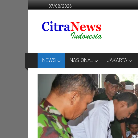
Lompat
07/08/2026
ke
konten
CITRANEWS
INDONESIA
BERANI
DAN
KRISTIS
NEWS
NASIONAL
JAKARTA