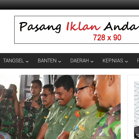
TANGSEL
BANTEN
DAERAH
KEP.NIAS