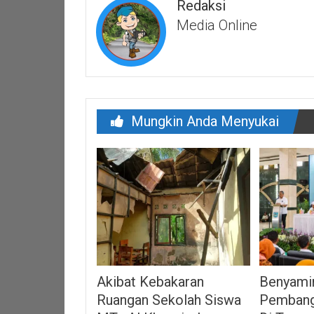
Redaksi
Media Online
Mungkin Anda Menyukai
Akibat Kebakaran
Benyamin
Ruangan Sekolah Siswa
Pembang