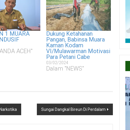
N 1 MUARA
Dukung Ketahanan
NDUSIF
Pangan, Babinsa Muara
Kaman Kodam
BANDA ACEH"
VI/Mulawarman Motivasi
Para Petani Cabe
03/02/2024
Dalam "NEWS"
Narkotika
Sungai Dangkal Bireun Di Perdalam